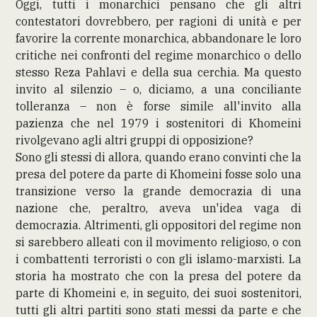
Oggi, tutti i monarchici pensano che gli altri
contestatori dovrebbero, per ragioni di unità e per
favorire la corrente monarchica, abbandonare le loro
critiche nei confronti del regime monarchico o dello
stesso Reza Pahlavi e della sua cerchia. Ma questo
invito al silenzio – o, diciamo, a una conciliante
tolleranza – non è forse simile all'invito alla
pazienza che nel 1979 i sostenitori di Khomeini
rivolgevano agli altri gruppi di opposizione?
Sono gli stessi di allora, quando erano convinti che la
presa del potere da parte di Khomeini fosse solo una
transizione verso la grande democrazia di una
nazione che, peraltro, aveva un'idea vaga di
democrazia. Altrimenti, gli oppositori del regime non
si sarebbero alleati con il movimento religioso, o con
i combattenti terroristi o con gli islamo-marxisti. La
storia ha mostrato che con la presa del potere da
parte di Khomeini e, in seguito, dei suoi sostenitori,
tutti gli altri partiti sono stati messi da parte e che