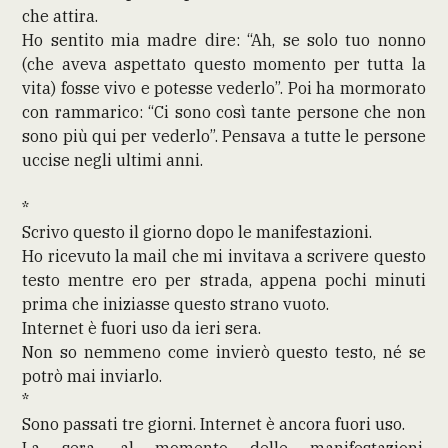
che attira.
Ho sentito mia madre dire: “Ah, se solo tuo nonno
(che aveva aspettato questo momento per tutta la
vita) fosse vivo e potesse vederlo”. Poi ha mormorato
con rammarico: “Ci sono così tante persone che non
sono più qui per vederlo”. Pensava a tutte le persone
uccise negli ultimi anni.
*
Scrivo questo il giorno dopo le manifestazioni.
Ho ricevuto la mail che mi invitava a scrivere questo
testo mentre ero per strada, appena pochi minuti
prima che iniziasse questo strano vuoto.
Internet è fuori uso da ieri sera.
Non so nemmeno come invierò questo testo, né se
potrò mai inviarlo.
*
Sono passati tre giorni. Internet è ancora fuori uso.
La sera, al momento delle manifestazioni,