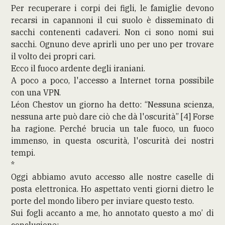
Per recuperare i corpi dei figli, le famiglie devono
recarsi in capannoni il cui suolo è disseminato di
sacchi contenenti cadaveri. Non ci sono nomi sui
sacchi. Ognuno deve aprirli uno per uno per trovare
il volto dei propri cari.
Ecco il fuoco ardente degli iraniani.
A poco a poco, l'accesso a Internet torna possibile
con una VPN.
Léon Chestov un giorno ha detto: “Nessuna scienza,
nessuna arte può dare ciò che dà l'oscurità” [4] Forse
ha ragione. Perché brucia un tale fuoco, un fuoco
immenso, in questa oscurità, l'oscurità dei nostri
tempi.
*
Oggi abbiamo avuto accesso alle nostre caselle di
posta elettronica. Ho aspettato venti giorni dietro le
porte del mondo libero per inviare questo testo.
Sui fogli accanto a me, ho annotato questo a mo’ di
conclusione: