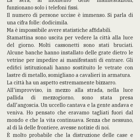
funzionano solo i telefoni fissi.
Il numero di persone uccise è immenso. Si parla di
una cifra folle: dodicimila.
Ma è impossibile avere statistiche affidabili.
Stamattina sono uscita per vedere la città alla luce
del giorno. Molti cassonetti sono stati bruciati.
Alcune banche hanno installato delle grate dietro le
vetrine per impedire ai manifestanti di entrare. Gli
edifici istituzionali hanno sostituito le vetrate con
lastre di metallo, somigliano a cavalieri in armatura.
La città ha un aspetto estremamente bizzarro.
All'improvviso, in mezzo alla strada, nella luce
pallida di mezzogiorno, sono stata presa
dall'angoscia. Un uccello cantava e la gente andava e
veniva. Ho pensato che eravamo tagliati fuori dal
mondo e che la vita continuava. Senza che nessuno,
al di là delle frontiere, avesse notizie di noi.
È molto probabile che la distruzione delle case e