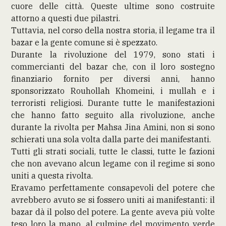
cuore delle città. Queste ultime sono costruite
attorno a questi due pilastri.
Tuttavia, nel corso della nostra storia, il legame tra il
bazar e la gente comune si è spezzato.
Durante la rivoluzione del 1979, sono stati i
commercianti del bazar che, con il loro sostegno
finanziario fornito per diversi anni, hanno
sponsorizzato Rouhollah Khomeini, i mullah e i
terroristi religiosi. Durante tutte le manifestazioni
che hanno fatto seguito alla rivoluzione, anche
durante la rivolta per Mahsa Jina Amini, non si sono
schierati una sola volta dalla parte dei manifestanti.
Tutti gli strati sociali, tutte le classi, tutte le fazioni
che non avevano alcun legame con il regime si sono
uniti a questa rivolta.
Eravamo perfettamente consapevoli del potere che
avrebbero avuto se si fossero uniti ai manifestanti: il
bazar dà il polso del potere. La gente aveva più volte
teso loro la mano, al culmine del movimento verde