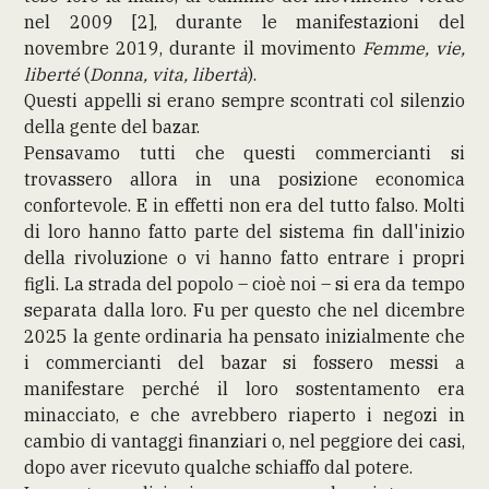
nel 2009 [2], durante le manifestazioni del
novembre 2019, durante il movimento
Femme, vie,
liberté
(
Donna, vita, libertà
).
Questi appelli si erano sempre scontrati col silenzio
della gente del bazar.
Pensavamo tutti che questi commercianti si
trovassero allora in una posizione economica
confortevole. E in effetti non era del tutto falso. Molti
di loro hanno fatto parte del sistema fin dall'inizio
della rivoluzione o vi hanno fatto entrare i propri
figli. La strada del popolo – cioè noi – si era da tempo
separata dalla loro. Fu per questo che nel dicembre
2025 la gente ordinaria ha pensato inizialmente che
i commercianti del bazar si fossero messi a
manifestare perché il loro sostentamento era
minacciato, e che avrebbero riaperto i negozi in
cambio di vantaggi finanziari o, nel peggiore dei casi,
dopo aver ricevuto qualche schiaffo dal potere.