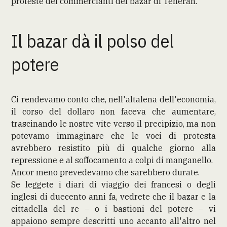
proteste dei commercianti del bazar di Teheran.
Il bazar dà il polso del
potere
Ci rendevamo conto che, nell'altalena dell'economia,
il corso del dollaro non faceva che aumentare,
trascinando le nostre vite verso il precipizio, ma non
potevamo immaginare che le voci di protesta
avrebbero resistito più di qualche giorno alla
repressione e al soffocamento a colpi di manganello.
Ancor meno prevedevamo che sarebbero durate.
Se leggete i diari di viaggio dei francesi o degli
inglesi di duecento anni fa, vedrete che il bazar e la
cittadella del re – o i bastioni del potere – vi
appaiono sempre descritti uno accanto all'altro nel