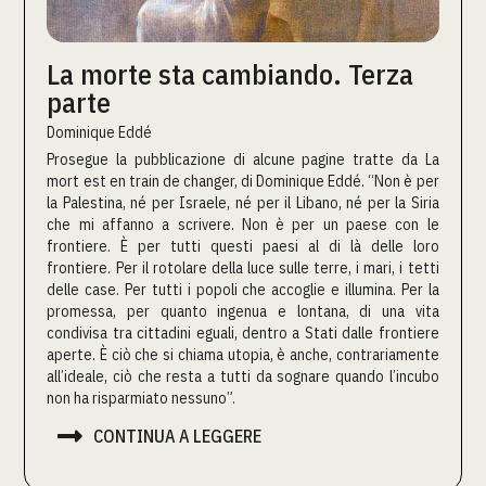
La morte sta cambiando. Terza
parte
Dominique Eddé
Prosegue la pubblicazione di alcune pagine tratte da La
mort est en train de changer, di Dominique Eddé. “Non è per
la Palestina, né per Israele, né per il Libano, né per la Siria
che mi affanno a scrivere. Non è per un paese con le
frontiere. È per tutti questi paesi al di là delle loro
frontiere. Per il rotolare della luce sulle terre, i mari, i tetti
delle case. Per tutti i popoli che accoglie e illumina. Per la
promessa, per quanto ingenua e lontana, di una vita
condivisa tra cittadini eguali, dentro a Stati dalle frontiere
aperte. È ciò che si chiama utopia, è anche, contrariamente
all’ideale, ciò che resta a tutti da sognare quando l’incubo
non ha risparmiato nessuno”.

CONTINUA A LEGGERE