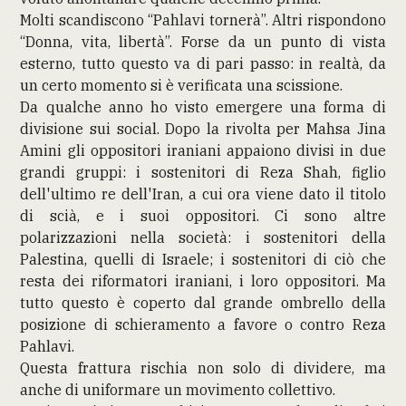
Molti scandiscono “Pahlavi tornerà”. Altri rispondono
“Donna, vita, libertà”. Forse da un punto di vista
esterno, tutto questo va di pari passo: in realtà, da
un certo momento si è verificata una scissione.
Da qualche anno ho visto emergere una forma di
divisione sui social. Dopo la rivolta per Mahsa Jina
Amini gli oppositori iraniani appaiono divisi in due
grandi gruppi: i sostenitori di Reza Shah, figlio
dell'ultimo re dell'Iran, a cui ora viene dato il titolo
di scià, e i suoi oppositori. Ci sono altre
polarizzazioni nella società: i sostenitori della
Palestina, quelli di Israele; i sostenitori di ciò che
resta dei riformatori iraniani, i loro oppositori. Ma
tutto questo è coperto dal grande ombrello della
posizione di schieramento a favore o contro Reza
Pahlavi.
Questa frattura rischia non solo di dividere, ma
anche di uniformare un movimento collettivo.