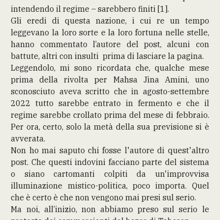
intendendo il regime – sarebbero finiti [1].
Gli eredi di questa nazione, i cui re un tempo
leggevano la loro sorte e la loro fortuna nelle stelle,
hanno commentato l’autore del post, alcuni con
battute, altri con insulti prima di lasciare la pagina.
Leggendolo, mi sono ricordata che, qualche mese
prima della rivolta per Mahsa Jìna Amini, uno
sconosciuto aveva scritto che in agosto-settembre
2022 tutto sarebbe entrato in fermento e che il
regime sarebbe crollato prima del mese di febbraio.
Per ora, certo, solo la metà della sua previsione si è
avverata.
Non ho mai saputo chi fosse l'autore di quest'altro
post. Che questi indovini facciano parte del sistema
o siano cartomanti colpiti da un'improvvisa
illuminazione mistico-politica, poco importa. Quel
che è certo è che non vengono mai presi sul serio.
Ma noi, all’inizio, non abbiamo preso sul serio le