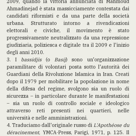
2009, quando la vittoria annunciata di Mahmoud
Ahmadinejad è stata massicciamente contestata dai
candidati riformisti e da una parte della società
urbana. Strutturato intorno a rivendicazioni
elettorali e civiche, il movimento è stato
progressivamente neutralizzato da una repressione
giudiziaria, poliziesca e digitale tra il 2009 e l'inizio
degli anni 2010.
3. I
bassidjis
(o
Basij
) sono un'organizzazione
paramilitare di volontari posta sotto l'autorità dei
Guardiani della Rivoluzione Islamica in Iran. Creati
dopo il 1979 per mobilitare la popolazione in nome
della difesa del regime, svolgono sia un ruolo di
sicurezza – in particolare durante le manifestazioni
– sia un ruolo di controllo sociale e ideologico
attraverso reti presenti nei quartieri, nelle
università e nelle amministrazioni.
4. Traduciamo dall'originale russo di
L'Apothéose du
déracinement
, YMCA-Press, Parigi, 1971, p. 125. Il