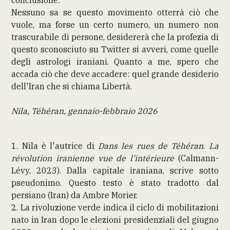
Nessuno sa se questo movimento otterrà ciò che
vuole, ma forse un certo numero, un numero non
trascurabile di persone, desidererà che la profezia di
questo sconosciuto su Twitter si avveri, come quelle
degli astrologi iraniani. Quanto a me, spero che
accada ciò che deve accadere: quel grande desiderio
dell'Iran che si chiama Libertà.
Nila, Téhéran, gennaio-febbraio 2026
1. Nila è l'autrice di
Dans les rues de Téhéran
.
La
révolution iranienne vue de l’intérieure
(Calmann-
Lévy, 2023). Dalla capitale iraniana, scrive sotto
pseudonimo. Questo testo è stato tradotto dal
persiano (Iran) da Ambre Morier.
2. La rivoluzione verde indica il ciclo di mobilitazioni
nato in Iran dopo le elezioni presidenziali del giugno