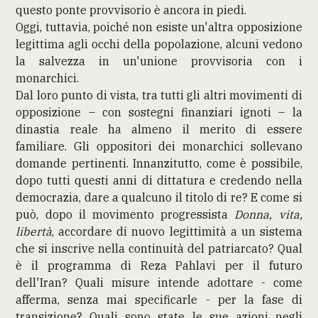
questo ponte provvisorio è ancora in piedi.
Oggi, tuttavia, poiché non esiste un'altra opposizione
legittima agli occhi della popolazione, alcuni vedono
la salvezza in un'unione provvisoria con i
monarchici.
Dal loro punto di vista, tra tutti gli altri movimenti di
opposizione – con sostegni finanziari ignoti – la
dinastia reale ha almeno il merito di essere
familiare. Gli oppositori dei monarchici sollevano
domande pertinenti. Innanzitutto, come è possibile,
dopo tutti questi anni di dittatura e credendo nella
democrazia, dare a qualcuno il titolo di re? E come si
può, dopo il movimento progressista
Donna, vita,
libertà
, accordare di nuovo legittimità a un sistema
che si inscrive nella continuità del patriarcato? Qual
è il programma di Reza Pahlavi per il futuro
dell'Iran? Quali misure intende adottare - come
afferma, senza mai specificarle - per la fase di
transizione? Quali sono state le sue azioni negli