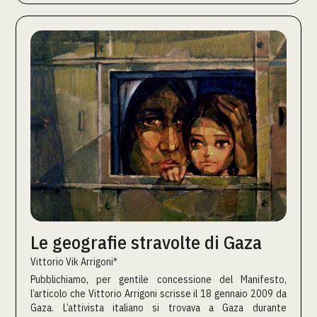
Le geografie stravolte di Gaza
Vittorio Vik Arrigoni*
Pubblichiamo, per gentile concessione del Manifesto,
l’articolo che Vittorio Arrigoni scrisse il 18 gennaio 2009 da
Gaza. L’attivista italiano si trovava a Gaza durante