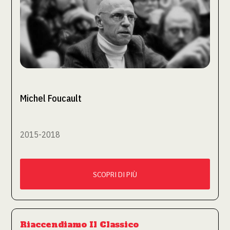
Michel Foucault
2015-2018
SCOPRI DI PIÙ
Riaccendiamo Il Classico