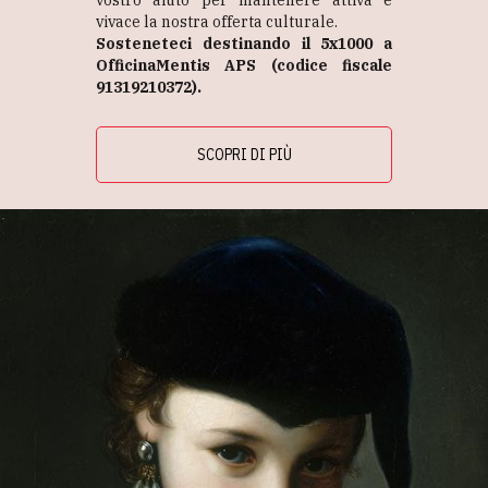
vivace la nostra offerta culturale.
Sosteneteci destinando il 5x1000 a
OfficinaMentis APS (codice fiscale
91319210372).
SCOPRI DI PIÙ