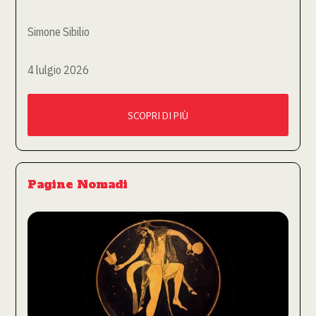
Simone Sibilio
4 lulgio 2026
SCOPRI DI PIÙ
Pagine Nomadi