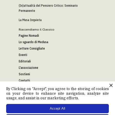
(In)attualità del Pensiero Critico: Seminario
Permanente
La Musa Inquieta
Riaccendiamo il Classico
Pagine Nomadi
Lo sguardo di Medusa
Letture Consigliate
Eventi
Editoriali
L'associazione
Sostieni
Contatti
By Clicking on "Accept", you agree to the storing of cookies
on your device to enhance site navigation, analyze site
Seguici
usage, and assist in our marketing efforts.
YOUTUBE
Accept All
FACEBOOK