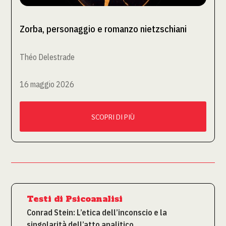
Zorba, personaggio e romanzo nietzschiani
Théo Delestrade
16 maggio 2026
SCOPRI DI PIÙ
Testi di Psicoanalisi
Conrad Stein: L’etica dell’inconscio e la
singolarità dell’atto analitico