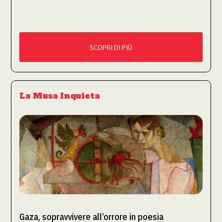
SCOPRI DI PIÙ
La Musa Inquieta
Gaza, sopravvivere all’orrore in poesia