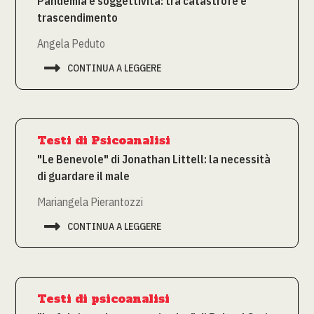
Pandemia e soggettività: tra catastrofe e
trascendimento
Angela Peduto

CONTINUA A LEGGERE
Testi di Psicoanalisi
"Le Benevole" di Jonathan Littell: la necessità
di guardare il male
Mariangela Pierantozzi

CONTINUA A LEGGERE
Testi di psicoanalisi