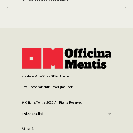
Via delle Rose 21 - 40136 Bologna
Email: officinamentis.info@gmail.com
© OfficinaMentis.2020 All Rights Reserved
Psicoanalisi
Attività