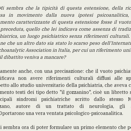
Mi sembra che la tipicità di questa estensione, della ri
sa in movimento dalla nuova ipotesi psicoanalitica,
emento caratterizzante di questa estensione fosse il vuot
 preceduta, quello che lei indicava come assenza di tradi
hiatrica, un luogo psichiatrico senza riferimenti culturali
ene che un altro dato sia stato lo scarso peso dell'Internat
hoanalytic Association in Italia, per cui un riferimento uni
il dibattito veniva a mancare?
amente anche, con una precisazione: che il vuoto psichia
ificava non avere riferimenti culturali diffusi alle sp
etto allo studio universitario della psichiatria, che aveva
mento testi dei tipo detto "il gozzanino", cioè un libretto 
ncipali sindromi psichiatriche scritto dallo stesso M
zano, autore di un trattato di neurologia, gli 
portarono una vera ventata psicologico-psicoanalitica.
 Ci sembra ora di poter formulare un primo elemento che p