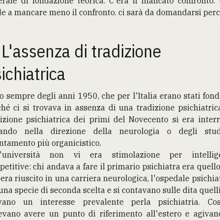
rale di fondazione teorica. C'era il mancato confronto.
e a mancare meno il confronto. ci sarà da domandarsi perc
 L'assenza di tradizione
ichiatrica
o sempre degli anni 1950, che per l'Italia erano stati fond
hé ci si trovava in assenza di una tradizione psichiatric
izione psichiatrica dei primi del Novecento si era interr
ando nella direzione della neurologia o degli stu
ntamento più organicistico.
l'università non vi era stimolazione per intellig
etitive: chi andava a fare il primario psichiatra era quell
era riuscito in una carriera neurologica, l'ospedale psichia
una specie di seconda scelta e si contavano sulle dita quell
vano un interesse prevalente perla psichiatria. Cos
evano avere un punto di riferimento all'estero e agivan