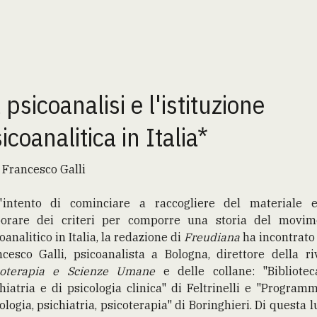
 psicoanalisi e l'istituzione
icoanalitica in Italia*
 Francesco Galli
l'intento di cominciare a raccogliere del materiale 
borare dei criteri per comporre una storia del movim
oanalitico in Italia, la redazione di
Freudiana
ha incontrato
cesco Galli, psicoanalista a Bologna, direttore della ri
coterapia e Scienze Umane
e delle collane: "Bibliotec
hiatria e di psicologia clinica" di Feltrinelli e "Program
ologia, psichiatria, psicoterapia" di Boringhieri. Di questa 