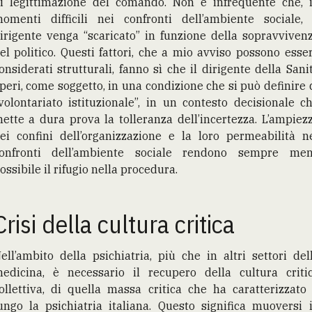
i legittimazione del comando. Non è infrequente che, 
omenti difficili nei confronti dell’ambiente sociale, 
irigente venga “scaricato” in funzione della sopravviven
el politico. Questi fattori, che a mio avviso possono esse
onsiderati strutturali, fanno sì che il dirigente della Sani
peri, come soggetto, in una condizione che si può definire 
volontariato istituzionale”, in un contesto decisionale c
ette a dura prova la tolleranza dell’incertezza. L’ampiez
ei confini dell’organizzazione e la loro permeabilità n
onfronti dell’ambiente sociale rendono sempre me
ossibile il rifugio nella procedura.
Crisi della cultura critica
ell’ambito della psichiatria, più che in altri settori del
edicina, è necessario il recupero della cultura criti
ollettiva, di quella massa critica che ha caratterizzato
ungo la psichiatria italiana. Questo significa muoversi 