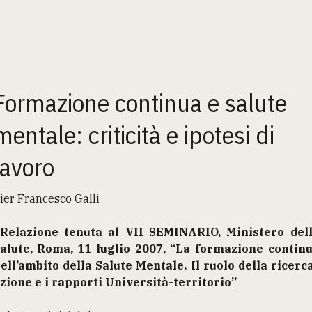
Formazione continua e salute
mentale: criticità e ipotesi di
lavoro
ier Francesco Galli
Relazione tenuta al VII SEMINARIO, Ministero del
alute, Roma, 11 luglio 2007, “La formazione contin
ell’ambito della Salute Mentale. Il ruolo della ricerc
zione e i rapporti Università-territorio”