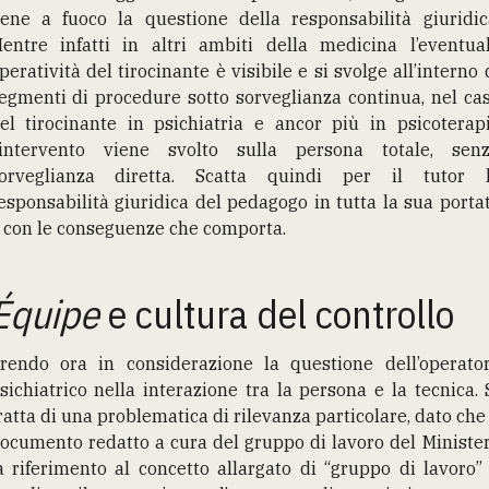
ene a fuoco la questione della responsabilità giuridic
entre infatti in altri ambiti della medicina l’eventua
peratività del tirocinante è visibile e si svolge all’interno 
egmenti di procedure sotto sorveglianza continua, nel ca
el tirocinante in psichiatria e ancor più in psicoterap
’intervento viene svolto sulla persona totale, sen
orveglianza diretta. Scatta quindi per il tutor 
esponsabilità giuridica del pedagogo in tutta la sua porta
 con le conseguenze che comporta.
Équipe
e cultura del controllo
rendo ora in considerazione la questione dell’operato
sichiatrico nella interazione tra la persona e la tecnica. 
ratta di una problematica di rilevanza particolare, dato che 
ocumento redatto a cura del gruppo di lavoro del Ministe
a riferimento al concetto allargato di “gruppo di lavoro”