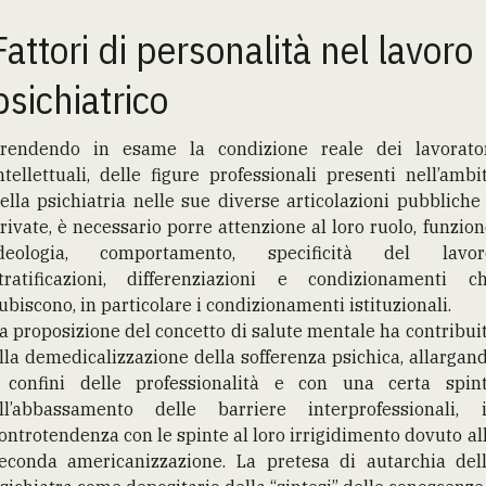
Fattori di personalità nel lavoro
psichiatrico
rendendo in esame la condizione reale dei lavorato
ntellettuali, delle figure professionali presenti nell’ambi
ella psichiatria nelle sue diverse articolazioni pubbliche
rivate, è necessario porre attenzione al loro ruolo, funzion
deologia, comportamento, specificità del lavor
tratificazioni, differenziazioni e condizionamenti c
ubiscono, in particolare i condizionamenti istituzionali.
a proposizione del concetto di salute mentale ha contribui
lla demedicalizzazione della sofferenza psichica, allargan
 confini delle professionalità e con una certa spin
ll’abbassamento delle barriere interprofessionali, 
ontrotendenza con le spinte al loro irrigidimento dovuto al
econda americanizzazione. La pretesa di autarchia del