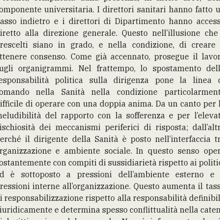
omponente universitaria. I direttori sanitari hanno fatto 
asso indietro e i direttori di Dipartimento hanno acces
iretto alla direzione generale. Questo nell’illusione che
rescelti siano in grado, e nella condizione, di creare
ttenere consenso. Come già accennato, prosegue il lavo
ugli organigrammi. Nel frattempo, lo spostamento del
esponsabilità politica sulla dirigenza pone la linea 
omando nella Sanità nella condizione particolarmen
ifficile di operare con una doppia anima. Da un canto per 
neludibilità del rapporto con la sofferenza e per l’eleva
ischiosità dei meccanismi periferici di risposta; dall’alt
erché il dirigente della Sanità è posto nell’interfaccia t
rganizzazione e ambiente sociale. In questo senso ope
ostantemente con compiti di sussidiarietà rispetto ai politi
d è sottoposto a pressioni dell’ambiente esterno e
ressioni interne all’organizzazione. Questo aumenta il tas
i responsabilizzazione rispetto alla responsabilità definibi
iuridicamente e determina spesso conflittualità nella cate