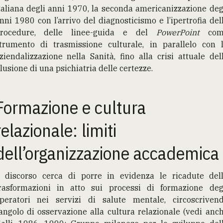
taliana degli anni 1970, la seconda americanizzazione deg
nni 1980 con l’arrivo del diagnosticismo e l’ipertrofia del
rocedure, delle linee-guida e del
PowerPoint
com
trumento di trasmissione culturale, in parallelo con 
ziendalizzazione nella Sanità, fino alla crisi attuale del
llusione di una psichiatria delle certezze.
Formazione e cultura
relazionale: limiti
dell’organizzazione accademica
l discorso cerca di porre in evidenza le ricadute del
rasformazioni in atto sui processi di formazione deg
peratori nei servizi di salute mentale, circoscriven
’angolo di osservazione alla cultura relazionale (vedi anc