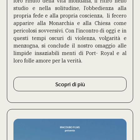
loro rifiuto della vita mondana, il ritiro nello
studio e nella solitudine, l’obbedienza alla
propria fede e alla propria coscienza, li fecero
apparire alla Monarchia e alla Chiesa come
pericolosi sovversivi. Con l’incontro di oggi e in
questi tempi oscuri di violenza, volgarità e
menzogna, si conclude il nostro omaggio alle
limpide insaziabili menti di Port- Royal e al
loro folle amore per la verità.
Scopri di più