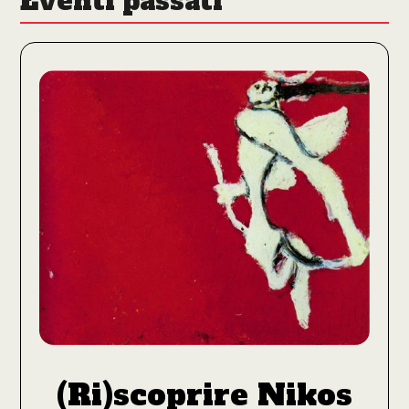
Eventi passati
(Ri)scoprire Nikos