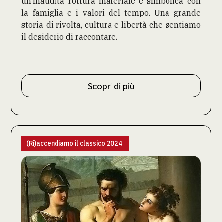
un’inaudita rottura materiale e simbolica con
la famiglia e i valori del tempo. Una grande
storia di rivolta, cultura e libertà che sentiamo
il desiderio di raccontare.
Scopri di più
(Ri)accendiamo il classico 2024