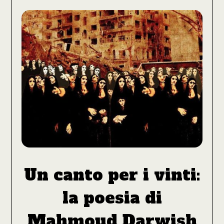
Un canto per i vinti:
la poesia di
Mahmoud Darwish