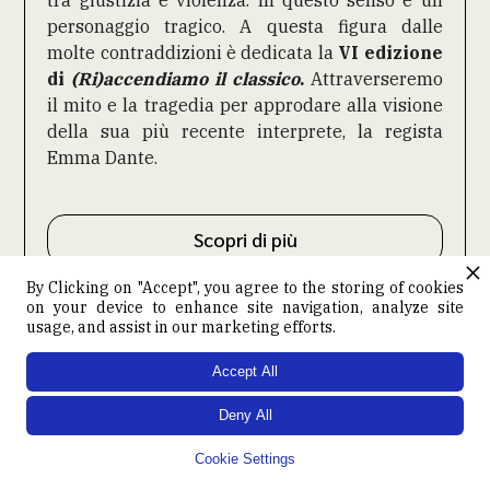
tra giustizia e violenza. In questo senso è un
personaggio tragico. A questa figura dalle
molte contraddizioni è dedicata la
VI edizione
di
(Ri)accendiamo il classico
.
Attraverseremo
il mito e la tragedia per approdare alla visione
della sua più recente interprete, la regista
Emma Dante.
Scopri di più
By Clicking on "Accept", you agree to the storing of cookies
on your device to enhance site navigation, analyze site
usage, and assist in our marketing efforts.
Accept All
Deny All
Cookie Settings