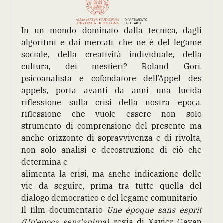
In un mondo dominato dalla tecnica, dagli
algoritmi e dai mercati, che ne è del legame
sociale, della creatività individuale, della
cultura, dei mestieri? Roland Gori,
psicoanalista e cofondatore dell’Appel des
appels, porta avanti da anni una lucida
riflessione sulla crisi della nostra epoca,
riflessione che vuole essere non solo
strumento di comprensione del presente ma
anche orizzonte di sopravvivenza e di rivolta,
non solo analisi e decostruzione di ciò che
determina e
alimenta la crisi, ma anche indicazione delle
vie da seguire, prima tra tutte quella del
dialogo democratico e del legame comunitario.
Il film documentario
Une époque sans esprit
(Un'epoca senz'anima)
, regia di Xavier Gayan