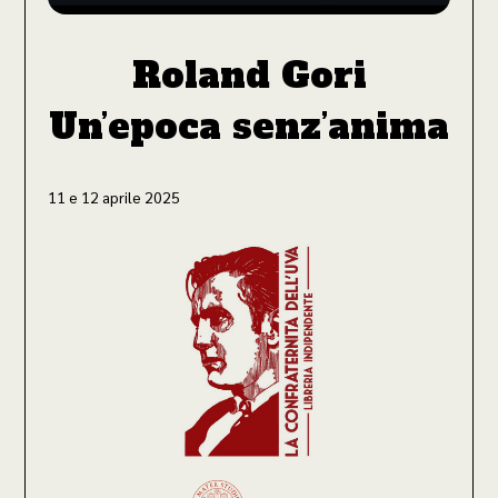
Roland Gori
Un’epoca senz’anima
11 e 12 aprile 2025