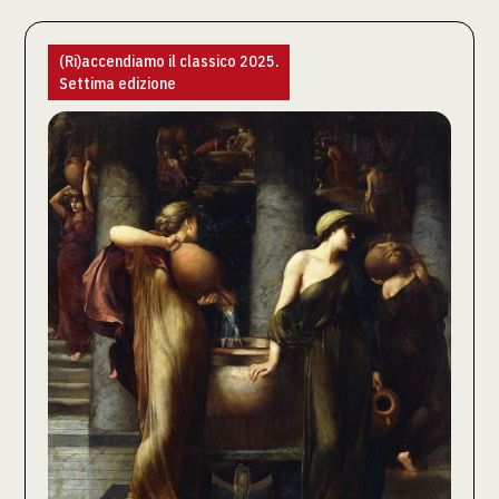
(Ri)accendiamo il classico 2025.
Settima edizione