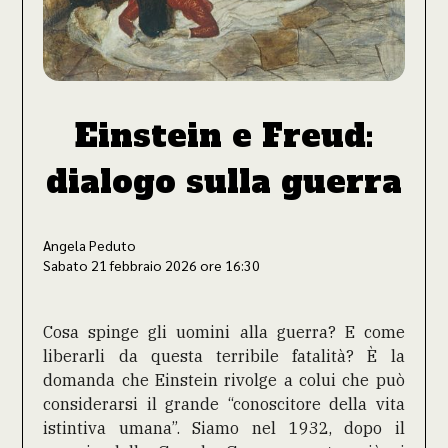
Einstein e Freud:
dialogo sulla guerra
Angela Peduto
Sabato 21 febbraio 2026 ore 16:30
Cosa spinge gli uomini alla guerra? E come
liberarli da questa terribile fatalità? È la
domanda che Einstein rivolge a colui che può
considerarsi il grande “conoscitore della vita
istintiva umana”. Siamo nel 1932, dopo il