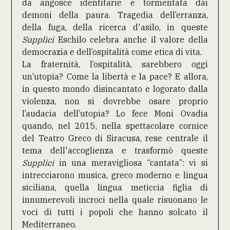
da angosce identitarie e tormentata dai
demoni della paura. Tragedia dell’erranza,
della fuga, della ricerca d'asilo, in queste
Supplici
Eschilo celebra anche il valore della
democrazia e dell’ospitalità come etica di vita.
La fraternità, l’ospitalità, sarebbero oggi
un’utopia? Come la libertà e la pace? E allora,
in questo mondo disincantato e logorato dalla
violenza, non si dovrebbe osare proprio
l’audacia dell’utopia? Lo fece Moni Ovadia
quando, nel 2015, nella spettacolare cornice
del Teatro Greco di Siracusa, rese centrale il
tema dell'accoglienza e trasformò queste
Supplici
in una meravigliosa “cantata”: vi si
intrecciarono musica, greco moderno e lingua
siciliana, quella lingua meticcia figlia di
innumerevoli incroci nella quale risuonano le
voci di tutti i popoli che hanno solcato il
Mediterraneo.