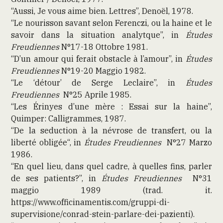
“Aussi, Je vous aime bien. Lettres”, Denoël, 1978.
“Le nourisson savant selon Ferenczi, ou la haine et le
savoir dans la situation analytque”, in
Études
Freudiennes
N°17-18 Ottobre 1981.
“D’un amour qui ferait obstacle à l’amour”, in
Études
Freudiennes
N°19-20 Maggio 1982.
“Le ‘détour’ de Serge Leclaire”, in
Études
Freudiennes
N°25 Aprile 1985.
“Les Érinyes d’une mère : Essai sur la haine”,
Quimper: Calligrammes, 1987.
“De la seduction à la névrose de transfert, ou la
liberté obligée“, in
Études Freudiennes
N°27 Marzo
1986.
“En quel lieu, dans quel cadre, à quelles fins, parler
de ses patients?”, in
Études Freudiennes
N°31
maggio 1989 (trad. it.
https://www.officinamentis.com/gruppi-di-
supervisione/conrad-stein-parlare-dei-pazienti).