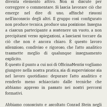
diventa elemento attivo. Non si discute per
correggere o commentare. Si lascia lavorare ciò che
emerge nel dire di uno, affinché risuoni
nell’inconscio degli altri. Il gruppo così configurato
non produce tecnica, produce una posizione. Insegna
a ciascun partecipante a sostenere un vuoto, a non
precipitarsi verso spiegazioni, a lasciarsi toccare da
ciò che non è ancora chiaro. È questo lavoro
silenzioso, condiviso e rigoroso, che l’atto analitico
trasmette meglio di qualunque insegnamento
esplicito.
È questo il punto a cui noi di OfficinaMentis vogliamo
giungere nella nostra pratica, sia di supervisione sia
nel lavoro quotidiano: depurare l’atto analitico e
renderlo meno schiacciato dalle tecniche che
abbiamo appreso in passato nei nostri percorsi
formativi.
Abbiamo conosciuto e ascoltato Conrad Stein negli