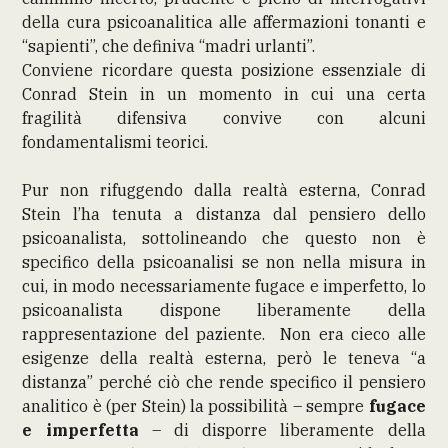
della cura psicoanalitica alle affermazioni tonanti e
“sapienti”, che definiva “madri urlanti”.
Conviene ricordare questa posizione essenziale di
Conrad Stein in un momento in cui una certa
fragilità difensiva convive con alcuni
fondamentalismi teorici.
Pur non rifuggendo dalla realtà esterna, Conrad
Stein l’ha tenuta a distanza dal pensiero dello
psicoanalista, sottolineando che questo non è
specifico della psicoanalisi se non nella misura in
cui, in modo necessariamente fugace e imperfetto, lo
psicoanalista dispone liberamente della
rappresentazione del paziente. Non era cieco alle
esigenze della realtà esterna, però le teneva “a
distanza” perché ciò che rende specifico il pensiero
analitico è (per Stein) la possibilità – sempre
fugace
e imperfetta
– di disporre liberamente della