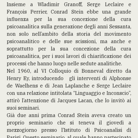
Insieme a Wladimir Granoff, Serge Leclaire e
François Perrier, Conrad Stein ebbe una grande
influenza per la sua concezione della cura
psicoanalitica sulla generazione degli anni Sessanta,
non solo nell’ambito della storia del movimento
psicoanalitico e delle sue scissioni, ma anche e
soprattutto per la sua concezione della cura
psicoanalitica, per i suoi lavori di chiarificazione dei
processi che hanno luogo nelle sedute analitiche.
Nel 1960, al VI Colloquio di Bonneval diretto da
Henry Ey, introducendo gli interventi di Alphonse
de Waelhens e di Jean Laplanche e Serge Leclaire
con una relazione intitolata “Linguaggio e Inconscio”,
attirò l’attenzione di Jacques Lacan, che lo invitò ai
suoi seminari.
Già due anni prima Conrad Stein aveva creato un
proprio seminario che si teneva il giovedì a
mezzogiorno presso l’Istituto di Psicoanalisi di
Parigi. Questo seminario, al quale hanno partecipato