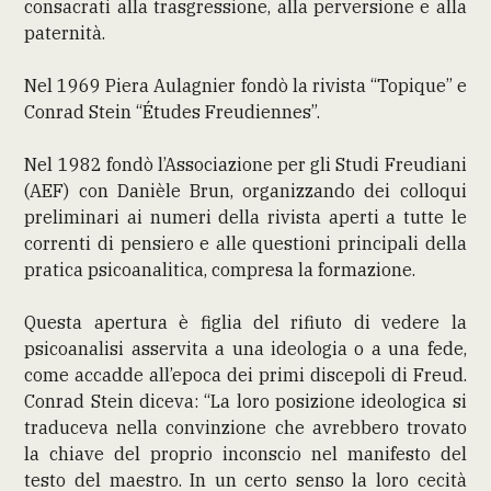
consacrati alla trasgressione, alla perversione e alla
paternità.
Nel 1969 Piera Aulagnier fondò la rivista “Topique” e
Conrad Stein “Études Freudiennes”.
Nel 1982 fondò l’Associazione per gli Studi Freudiani
(AEF) con Danièle Brun, organizzando dei colloqui
preliminari ai numeri della rivista aperti a tutte le
correnti di pensiero e alle questioni principali della
pratica psicoanalitica, compresa la formazione.
Questa apertura è figlia del rifiuto di vedere la
psicoanalisi asservita a una ideologia o a una fede,
come accadde all’epoca dei primi discepoli di Freud.
Conrad Stein diceva: “La loro posizione ideologica si
traduceva nella convinzione che avrebbero trovato
la chiave del proprio inconscio nel manifesto del
testo del maestro. In un certo senso la loro cecità