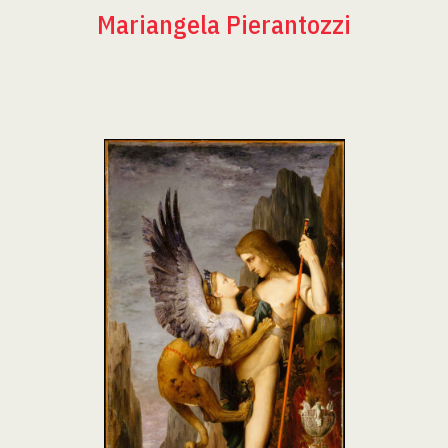
Mariangela Pierantozzi