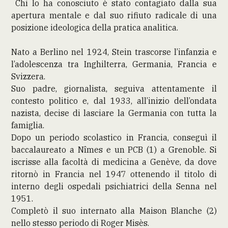
Chi lo ha conosciuto è stato contagiato dalla sua
apertura mentale e dal suo rifiuto radicale di una
posizione ideologica della pratica analitica.
Nato a Berlino nel 1924, Stein trascorse l’infanzia e
l’adolescenza tra Inghilterra, Germania, Francia e
Svizzera.
Suo padre, giornalista, seguiva attentamente il
contesto politico e, dal 1933, all’inizio dell’ondata
nazista, decise di lasciare la Germania con tutta la
famiglia.
Dopo un periodo scolastico in Francia, conseguì il
baccalaureato a Nîmes e un PCB (1) a Grenoble. Si
iscrisse alla facoltà di medicina a Genève, da dove
ritornò in Francia nel 1947 ottenendo il titolo di
interno degli ospedali psichiatrici della Senna nel
1951.
Completò il suo internato alla Maison Blanche (2)
nello stesso periodo di Roger Misès.