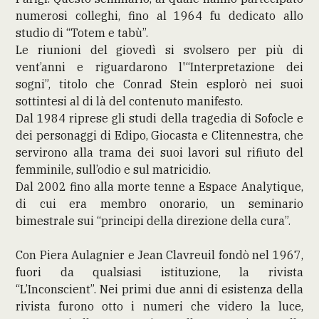
numerosi colleghi, fino al 1964 fu dedicato allo
studio di “Totem e tabù”.
Le riunioni del giovedì si svolsero per più di
vent’anni e riguardarono l'“Interpretazione dei
sogni”, titolo che Conrad Stein esplorò nei suoi
sottintesi al di là del contenuto manifesto.
Dal 1984 riprese gli studi della tragedia di Sofocle e
dei personaggi di Edipo, Giocasta e Clitennestra, che
servirono alla trama dei suoi lavori sul rifiuto del
femminile, sull’odio e sul matricidio.
Dal 2002 fino alla morte tenne a Espace Analytique,
di cui era membro onorario, un seminario
bimestrale sui “principi della direzione della cura”.
Con Piera Aulagnier e Jean Clavreuil fondò nel 1967,
fuori da qualsiasi istituzione, la rivista
“L’Inconscient”. Nei primi due anni di esistenza della
rivista furono otto i numeri che videro la luce,