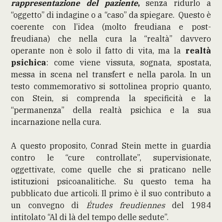
rappresentazione del paziente
,
senza ridurlo a
“oggetto” di indagine o a “caso” da spiegare. Questo è
coerente con l’idea (molto freudiana e post-
freudiana) che nella cura la “realtà” davvero
operante non è solo il fatto di vita, ma la
realtà
psichica
: come viene vissuta, sognata, spostata,
messa in scena nel transfert e nella parola. In un
testo commemorativo si sottolinea proprio quanto,
con Stein, si comprenda la specificità e la
“permanenza” della realtà psichica e la sua
incarnazione nella cura.
A questo proposito, Conrad Stein mette in guardia
contro le “cure controllate”, supervisionate,
oggettivate, come quelle che si praticano nelle
istituzioni psicoanalitiche. Su questo tema ha
pubblicato due articoli. Il primo è il suo contributo a
un convegno di
Études freudiennes
del 1984
intitolato “Al di là del tempo delle sedute”.