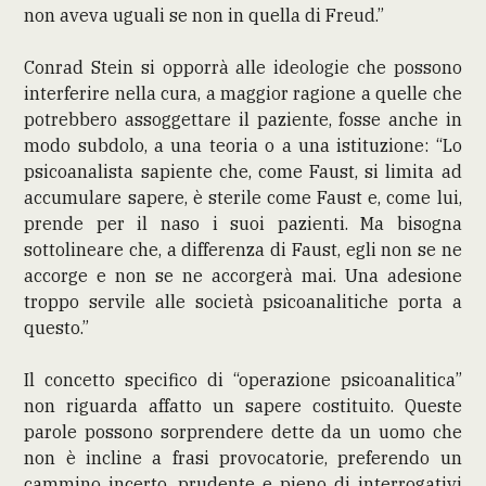
non aveva uguali se non in quella di Freud.”
Conrad Stein si opporrà alle ideologie che possono
interferire nella cura, a maggior ragione a quelle che
potrebbero assoggettare il paziente, fosse anche in
modo subdolo, a una teoria o a una istituzione: “Lo
psicoanalista sapiente che, come Faust, si limita ad
accumulare sapere, è sterile come Faust e, come lui,
prende per il naso i suoi pazienti. Ma bisogna
sottolineare che, a differenza di Faust, egli non se ne
accorge e non se ne accorgerà mai. Una adesione
troppo servile alle società psicoanalitiche porta a
questo.”
Il concetto specifico di “operazione psicoanalitica”
non riguarda affatto un sapere costituito. Queste
parole possono sorprendere dette da un uomo che
non è incline a frasi provocatorie, preferendo un
cammino incerto, prudente e pieno di interrogativi