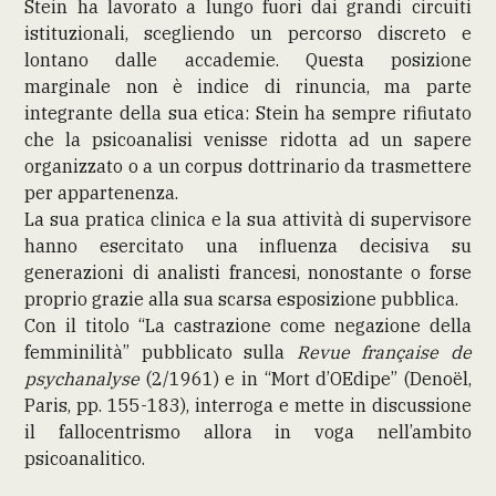
Stein ha lavorato a lungo fuori dai grandi circuiti
istituzionali, scegliendo un percorso discreto e
lontano dalle accademie. Questa posizione
marginale non è indice di rinuncia, ma parte
integrante della sua etica: Stein ha sempre rifiutato
che la psicoanalisi venisse ridotta ad un sapere
organizzato o a un corpus dottrinario da trasmettere
per appartenenza.
La sua pratica clinica e la sua attività di supervisore
hanno esercitato una influenza decisiva su
generazioni di analisti francesi, nonostante o forse
proprio grazie alla sua scarsa esposizione pubblica.
Con il titolo “La castrazione come negazione della
femminilità” pubblicato sulla
Revue française de
psychanalyse
(2/1961) e in “Mort d’OEdipe” (Denoël,
Paris, pp. 155-183), interroga e mette in discussione
il fallocentrismo allora in voga nell’ambito
psicoanalitico.