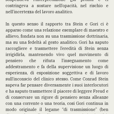
costringeva a sostare nell’opacità, nel rischio e
nell’incertezza del lavoro analitico.
In questo senso il rapporto tra Stein e Gori ci è
apparso come una relazione esemplare di maestro e
allievo, fondata non su una trasmissione dottrinaria,
ma su una fedeltà al gesto analitico. Gori ha saputo
raccogliere e trasmettere l’eredità di Stein senza
irrigidirla, mantenendo vivo quel movimento di
pensiero che rifiuta l’insegnamento come
addestramento e fa della supervisione un luogo di
esperienza, di esposizione soggettiva e di lavoro
sull’inconscio del clinico stesso. Come Conrad Stein
sapeva far pensare diversamente i suoi interlocutori
e ha saputo trasmettere il piacere di leggere Freud e
di conservare un rigore di pensiero senza alleanze
con una corrente o una teoria, cosi Gori continua in
modo originale il legame “di trasmissione” (ben