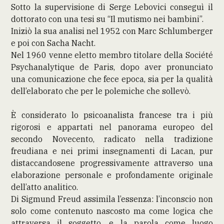
Sotto la supervisione di Serge Lebovici conseguì il
dottorato con una tesi su “Il mutismo nei bambini”.
Iniziò la sua analisi nel 1952 con Marc Schlumberger
e poi con Sacha Nacht.
Nel 1960 venne eletto membro titolare della Société
Psychanalytique de Paris, dopo aver pronunciato
una comunicazione che fece epoca, sia per la qualità
dell’elaborato che per le polemiche che sollevò.
È considerato lo psicoanalista francese tra i più
rigorosi e appartati nel panorama europeo del
secondo Novecento, radicato nella tradizione
freudiana e nei primi insegnamenti di Lacan, pur
distaccandosene progressivamente attraverso una
elaborazione personale e profondamente originale
dell’atto analitico.
Di Sigmund Freud assimila l’essenza: l’inconscio non
solo come contenuto nascosto ma come logica che
attraversa il soggetto, e la parola come luogo