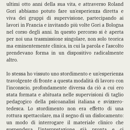
ultimi otto anni della sua vita, e attraverso Roland
Gori abbiamo potuto fare un’esperienza diretta e
viva dei gruppi di supervisione, partecipando ai
lavori in Francia e invitando più volte Gori a Bologna
nel corso degli anni. In questo percorso si è aperta
per noi una trasmissione singolare, non solo teorica
ma eminentemente clinica, in cui la parola e l’ascolto
prendevano forma in un dispositivo radicalmente
altro.
Io stessa ho vissuto uno stordimento e un’esperienza
travolgente di fronte a questa modalità di lavoro con
l’inconscio, profondamente diversa da ciò a cui ero
stata formata e abituata nelle supervisioni di taglio
pedagogico della psicoanalisi italiana e svizzero-
tedesca. Lo stordimento non era effetto di una
rottura spettacolare, ma il segno di un dislocamento:
un modo di interrogare il materiale clinico che
sospendeva l’interpretazione già pronta e ci