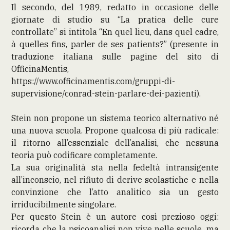
Il secondo, del 1989, redatto in occasione delle
giornate di studio su “La pratica delle cure
controllate” si intitola “En quel lieu, dans quel cadre,
à quelles fins, parler de ses patients?” (presente in
traduzione italiana sulle pagine del sito di
OfficinaMentis,
https://www.officinamentis.com/gruppi-di-
supervisione/conrad-stein-parlare-dei-pazienti).
Stein non propone un sistema teorico alternativo né
una nuova scuola. Propone qualcosa di più radicale:
il ritorno all’essenziale dell’analisi, che nessuna
teoria può codificare completamente.
La sua originalità sta nella fedeltà intransigente
all’inconscio, nel rifiuto di derive scolastiche e nella
convinzione che l’atto analitico sia un gesto
irriducibilmente singolare.
Per questo Stein è un autore così prezioso oggi:
ricorda che la psicoanalisi non vive nelle scuole, ma