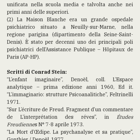
unificata nella scuola media e talvolta anche nei
primi anni delle superiori.
(2) La Maison Blanche era un grande ospedale
psichiatrico situato a Neuilly-sur-Marne, nella
regione parigina (dipartimento della Seine-Saint-
Denis). È stato per decenni uno dei principali poli
psichiatrici dell’Assistance Publique – Hôpitaux de
Paris (AP-HP).
Scritti di Conrad Stein:
“L’enfant imaginaire”, Denoël, coll. L’Espace
analytique – prima edizione anni 1960, Ed it.
“L’immaginario: strutture Psicoanalitiche”, Feltrinelli
1971.
“Sur L’écriture de Freud. Fragment d’un commentare
de L’interprétation des réves”, in
Études
Freudienne
s N° 7-8 aprile 1973.
“La Mort d’Œdipe. La psychanalyse et sa pratique”,
Gonthier / Denoël, 1977.