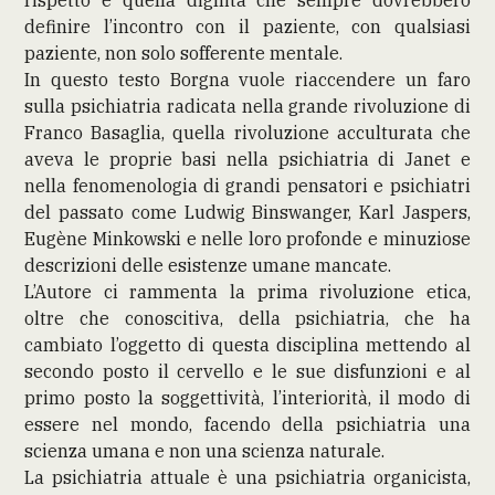
definire l’incontro con il paziente, con qualsiasi
paziente, non solo sofferente mentale.
In questo testo Borgna vuole riaccendere un faro
sulla psichiatria radicata nella grande rivoluzione di
Franco Basaglia, quella rivoluzione acculturata che
aveva le proprie basi nella psichiatria di Janet e
nella fenomenologia di grandi pensatori e psichiatri
del passato come Ludwig Binswanger, Karl Jaspers,
Eugène Minkowski e nelle loro profonde e minuziose
descrizioni delle esistenze umane mancate.
L’Autore ci rammenta la prima rivoluzione etica,
oltre che conoscitiva, della psichiatria, che ha
cambiato l’oggetto di questa disciplina mettendo al
secondo posto il cervello e le sue disfunzioni e al
primo posto la soggettività, l’interiorità, il modo di
essere nel mondo, facendo della psichiatria una
scienza umana e non una scienza naturale.
La psichiatria attuale è una psichiatria organicista,