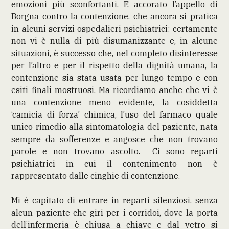
emozioni più sconfortanti. È accorato l’appello di
Borgna contro la contenzione, che ancora si pratica
in alcuni servizi ospedalieri psichiatrici: certamente
non vi è nulla di più disumanizzante e, in alcune
situazioni, è successo che, nel completo disinteresse
per l’altro e per il rispetto della dignità umana, la
contenzione sia stata usata per lungo tempo e con
esiti finali mostruosi. Ma ricordiamo anche che vi è
una contenzione meno evidente, la cosiddetta
‘camicia di forza’ chimica, l’uso del farmaco quale
unico rimedio alla sintomatologia del paziente, nata
sempre da sofferenze e angosce che non trovano
parole e non trovano ascolto. Ci sono reparti
psichiatrici in cui il contenimento non è
rappresentato dalle cinghie di contenzione.
Mi è capitato di entrare in reparti silenziosi, senza
alcun paziente che giri per i corridoi, dove la porta
dell’infermeria è chiusa a chiave e dal vetro si