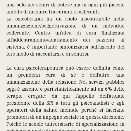
non solo nei centri di potere ma in ogni più piccolo
ambito di incontro tra curanti e sofferenti.
La psicoterapia ha un ruolo insostituibile nella
umanizzazione/soggettivazione di un individuo
sofferente. Contro un’idea di cura finalizzata
all’addestramento/adattamento dei pazienti al
sistema, è importante sintonizzarsi sull’ascolto del
loro modo di raccontarsi e di sentirsi.
La cura psicoterapeutica può essere definita come
un prendersi cura di sé e dell’altro, una
umanizzazione della relazione. Nei servizi pubblici
oggi è assente o pari statisticamente ad un 6% delle
terapie erogate: da qui l’appello dell’attuale
presidente della SPI a tutti gli psicoanalisti e agli
operatori della salute mentale perché si facciano
promotori di un impegno sociale in questa direzione.
Poiché le scuole universitarie di specializzazione in
psichiatria negli ultimi decenni sono diventate quasi