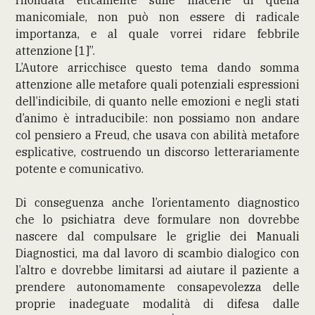
manicomiale, non può non essere di radicale
importanza, e al quale vorrei ridare febbrile
attenzione [1]”.
L’Autore arricchisce questo tema dando somma
attenzione alle metafore quali potenziali espressioni
dell’indicibile, di quanto nelle emozioni e negli stati
d’animo è intraducibile: non possiamo non andare
col pensiero a Freud, che usava con abilità metafore
esplicative, costruendo un discorso letterariamente
potente e comunicativo.
Di conseguenza anche l’orientamento diagnostico
che lo psichiatra deve formulare non dovrebbe
nascere dal compulsare le griglie dei Manuali
Diagnostici, ma dal lavoro di scambio dialogico con
l’altro e dovrebbe limitarsi ad aiutare il paziente a
prendere autonomamente consapevolezza delle
proprie inadeguate modalità di difesa dalle