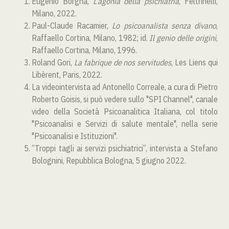
Eugenio Borgna,
L’agonia della psichiatria
, Feltrinelli,
Milano, 2022.
Paul-Claude Racamier,
Lo psicoanalista senza divano
,
Raffaello Cortina, Milano, 1982; id.
Il genio delle origini
,
Raffaello Cortina, Milano, 1996.
Roland Gori,
La fabrique de nos servitudes
, Les Liens qui
Libèrent, Paris, 2022.
La videointervista ad Antonello Correale, a cura di Pietro
Roberto Goisis, si può vedere sullo "SPI Channel", canale
video della Società Psicoanalitica Italiana, col titolo
"Psicoanalisi e Servizi di salute mentale", nella serie
"Psicoanalisi e Istituzioni".
“Troppi tagli ai servizi psichiatrici”, intervista a Stefano
Bolognini, Repubblica Bologna, 5 giugno 2022.