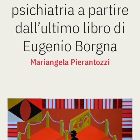
psichiatria a partire
dall’ultimo libro di
Eugenio Borgna
Mariangela Pierantozzi