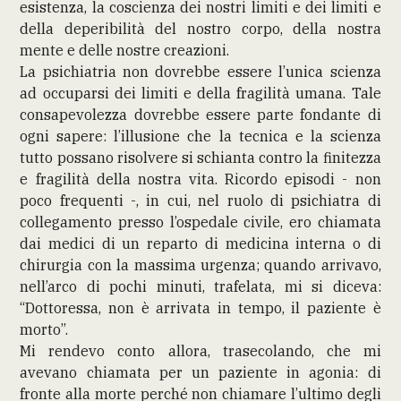
esistenza, la coscienza dei nostri limiti e dei limiti e
della deperibilità del nostro corpo, della nostra
mente e delle nostre creazioni.
La psichiatria non dovrebbe essere l’unica scienza
ad occuparsi dei limiti e della fragilità umana. Tale
consapevolezza dovrebbe essere parte fondante di
ogni sapere: l’illusione che la tecnica e la scienza
tutto possano risolvere si schianta contro la finitezza
e fragilità della nostra vita. Ricordo episodi - non
poco frequenti -, in cui, nel ruolo di psichiatra di
collegamento presso l’ospedale civile, ero chiamata
dai medici di un reparto di medicina interna o di
chirurgia con la massima urgenza; quando arrivavo,
nell’arco di pochi minuti, trafelata, mi si diceva:
“Dottoressa, non è arrivata in tempo, il paziente è
morto”.
Mi rendevo conto allora, trasecolando, che mi
avevano chiamata per un paziente in agonia: di
fronte alla morte perché non chiamare l’ultimo degli