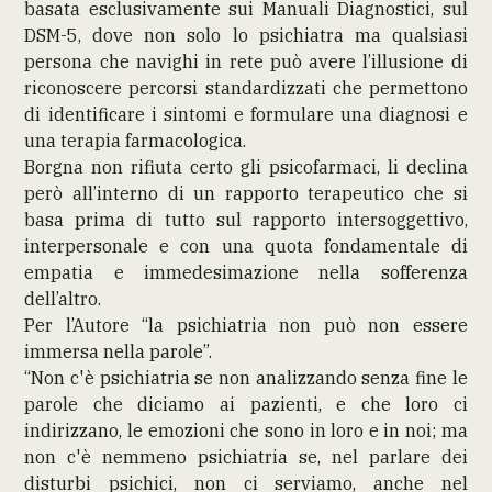
basata esclusivamente sui Manuali Diagnostici, sul
DSM-5, dove non solo lo psichiatra ma qualsiasi
persona che navighi in rete può avere l’illusione di
riconoscere percorsi standardizzati che permettono
di identificare i sintomi e formulare una diagnosi e
una terapia farmacologica.
Borgna non rifiuta certo gli psicofarmaci, li declina
però all’interno di un rapporto terapeutico che si
basa prima di tutto sul rapporto intersoggettivo,
interpersonale e con una quota fondamentale di
empatia e immedesimazione nella sofferenza
dell’altro.
Per l’Autore “la psichiatria non può non essere
immersa nella parole”.
“Non c'è psichiatria se non analizzando senza fine le
parole che diciamo ai pazienti, e che loro ci
indirizzano, le emozioni che sono in loro e in noi; ma
non c'è nemmeno psichiatria se, nel parlare dei
disturbi psichici, non ci serviamo, anche nel