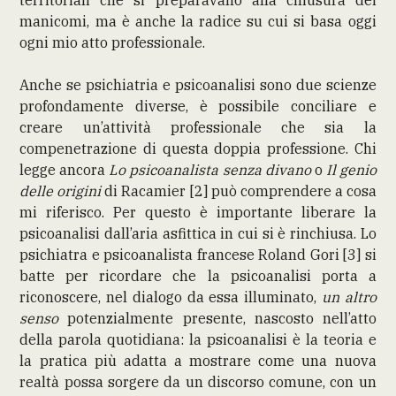
manicomi, ma è anche la radice su cui si basa oggi
ogni mio atto professionale.
Anche se psichiatria e psicoanalisi sono due scienze
profondamente diverse, è possibile conciliare e
creare un’attività professionale che sia la
compenetrazione di questa doppia professione. Chi
legge ancora
Lo psicoanalista senza divano
o
Il genio
delle origini
di Racamier [2] può comprendere a cosa
mi riferisco. Per questo è importante liberare la
psicoanalisi dall’aria asfittica in cui si è rinchiusa. Lo
psichiatra e psicoanalista francese Roland Gori [3] si
batte per ricordare che la psicoanalisi porta a
riconoscere, nel dialogo da essa illuminato,
un altro
senso
potenzialmente presente, nascosto nell’atto
della parola quotidiana: la psicoanalisi è la teoria e
la pratica più adatta a mostrare come una nuova
realtà possa sorgere da un discorso comune, con un