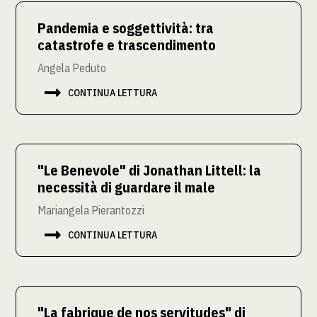
Pandemia e soggettività: tra
catastrofe e trascendimento
Angela Peduto

CONTINUA LETTURA
"Le Benevole" di Jonathan Littell: la
necessità di guardare il male
Mariangela Pierantozzi

CONTINUA LETTURA
"La fabrique de nos servitudes" di