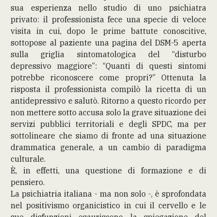
sua esperienza nello studio di uno psichiatra
privato: il professionista fece una specie di veloce
visita in cui, dopo le prime battute conoscitive,
sottopose al paziente una pagina del DSM-5 aperta
sulla griglia sintomatologica del “disturbo
depressivo maggiore”: “Quanti di questi sintomi
potrebbe riconoscere come propri?” Ottenuta la
risposta il professionista compilò la ricetta di un
antidepressivo e salutò. Ritorno a questo ricordo per
non mettere sotto accusa solo la grave situazione dei
servizi pubblici territoriali e degli SPDC, ma per
sottolineare che siamo di fronte ad una situazione
drammatica generale, a un cambio di paradigma
culturale.
È, in effetti, una questione di formazione e di
pensiero.
La psichiatria italiana - ma non solo -, è sprofondata
nel positivismo organicistico in cui il cervello e le
sue disfunzioni esauriscono la spiegazione del