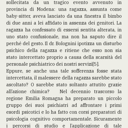
sollecitata da un tragico evento avvenuto in
provincia di Modena: una ragazza, assunta come
baby-sitter, aveva lanciato da una finestra il bimbo
di due anni a lei affidato in assenza dei genitori. La
ragazza ha confessato di essersi sentita alterata, in
uno stato confusionale, ma non ha saputo dire il
perché del gesto. Il dr. Bolognini ipotizza un disturbo
psichico della ragazza e ritiene che esso non sia
stato intercettato proprio a causa della scarsità del
personale psichiatrico dei nostri servizi[5].
Eppure, se anche una tale sofferenza fosse stata
intercettata, il malessere della ragazza sarebbe stato
ascoltato? O sarebbe stato soltanto attutito grazie
all’azione chimica? Nel decennio trascorso la
regione Emilia Romagna ha preparato un piccolo
gruppo dei suoi psichiatri ad affrontare i primi
esordi psicotici e lo ha fatto con corsi preparatori di
psicologia cognitivo comportamentale. Sicuramente
i percorsi di studio e l’applicazione di tale