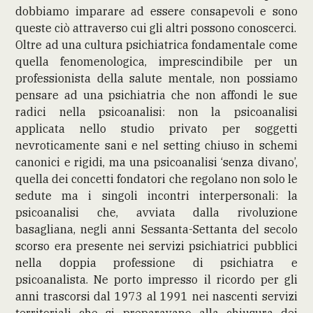
dobbiamo imparare ad essere consapevoli e sono
queste ciò attraverso cui gli altri possono conoscerci.
Oltre ad una cultura psichiatrica fondamentale come
quella fenomenologica, imprescindibile per un
professionista della salute mentale, non possiamo
pensare ad una psichiatria che non affondi le sue
radici nella psicoanalisi: non la psicoanalisi
applicata nello studio privato per soggetti
nevroticamente sani e nel setting chiuso in schemi
canonici e rigidi, ma una psicoanalisi ‘senza divano’,
quella dei concetti fondatori che regolano non solo le
sedute ma i singoli incontri interpersonali: la
psicoanalisi che, avviata dalla rivoluzione
basagliana, negli anni Sessanta-Settanta del secolo
scorso era presente nei servizi psichiatrici pubblici
nella doppia professione di psichiatra e
psicoanalista. Ne porto impresso il ricordo per gli
anni trascorsi dal 1973 al 1991 nei nascenti servizi
territoriali che si preparavano alla chiusura dei