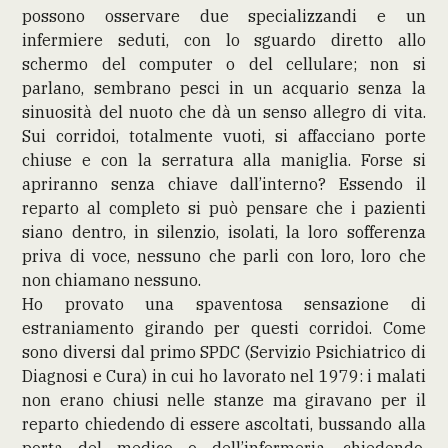
possono osservare due specializzandi e un
infermiere seduti, con lo sguardo diretto allo
schermo del computer o del cellulare; non si
parlano, sembrano pesci in un acquario senza la
sinuosità del nuoto che dà un senso allegro di vita.
Sui corridoi, totalmente vuoti, si affacciano porte
chiuse e con la serratura alla maniglia. Forse si
apriranno senza chiave dall’interno? Essendo il
reparto al completo si può pensare che i pazienti
siano dentro, in silenzio, isolati, la loro sofferenza
priva di voce, nessuno che parli con loro, loro che
non chiamano nessuno.
Ho provato una spaventosa sensazione di
estraniamento girando per questi corridoi. Come
sono diversi dal primo SPDC (Servizio Psichiatrico di
Diagnosi e Cura) in cui ho lavorato nel 1979: i malati
non erano chiusi nelle stanze ma giravano per il
reparto chiedendo di essere ascoltati, bussando alla
porta del medico o dell’infermeria, chiedendo,