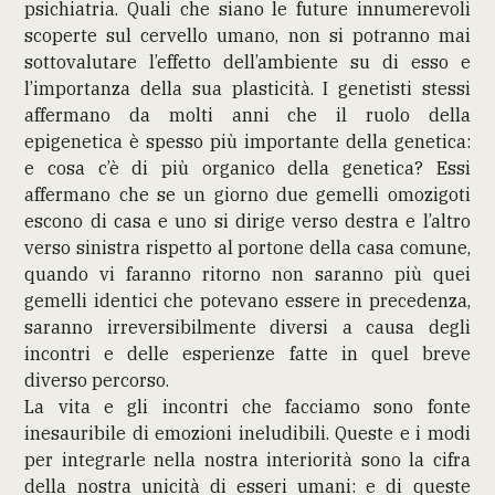
psichiatria. Quali che siano le future innumerevoli
scoperte sul cervello umano, non si potranno mai
sottovalutare l’effetto dell’ambiente su di esso e
l’importanza della sua plasticità. I genetisti stessi
affermano da molti anni che il ruolo della
epigenetica è spesso più importante della genetica:
e cosa c’è di più organico della genetica? Essi
affermano che se un giorno due gemelli omozigoti
escono di casa e uno si dirige verso destra e l’altro
verso sinistra rispetto al portone della casa comune,
quando vi faranno ritorno non saranno più quei
gemelli identici che potevano essere in precedenza,
saranno irreversibilmente diversi a causa degli
incontri e delle esperienze fatte in quel breve
diverso percorso.
La vita e gli incontri che facciamo sono fonte
inesauribile di emozioni ineludibili. Queste e i modi
per integrarle nella nostra interiorità sono la cifra
della nostra unicità di esseri umani: e di queste