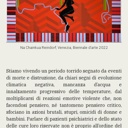
Na Chainkua Reindorf, Venezia, Biennale d’arte 2022
Stiamo vivendo un periodo torrido segnato da eventi
di morte e distruzione, da chiari segni di evoluzione
climatica negativa, mancanza d’acqua e
innalzamento progressivo delle temperature, dal
moltiplicarsi di reazioni emotive violente che, non
facendosi pensiero, né tantomeno pensiero critico,
sfociano in azioni brutali, stupri, omicidi di donne e
bambini. Parlare di pazienti psichiatrici e dello stato
delle cure loro riservate non è proprio all’ordine del