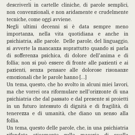
descriverli in cartelle cliniche, di parole semplici,
non convenzionali, e non aridamente e crudelmente
tecniche, come oggi avviene.
Negli ultimi decenni si è data sempre meno
importanza, nella vita quotidiana e anche in
psichiatria, alle parole. Delle parole, del linguaggio,
si avverte la mancanza soprattutto quando si parla
di sofferenza psichica, di dolore dell'anima e di
follia; non si può essere di fronte alle pazienti e ai
pazienti, senza pensare alle dolorose risonanze
emozionali che le parole hanno […]
Un tema, questo, che ho svolto in alcuni miei lavori,
ma che vorrei ora riformulare nell'orizzonte di una
psichiatria che dal passato e dal presente si proietti
in un futuro intessuto di dignità e di fragilità, di
tenerezza e di umanità, che diano un senso alla
follia.
Un tema, questo delle parole, che, in una psichiatria
rifondata eticamente sulle macerie di quella