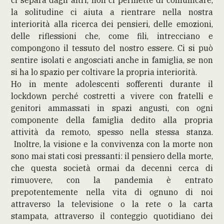
la solitudine ci aiuta a rientrare nella nostra
interiorità alla ricerca dei pensieri, delle emozioni,
delle riflessioni che, come fili, intrecciano e
compongono il tessuto del nostro essere. Ci si può
sentire isolati e angosciati anche in famiglia, se non
si ha lo spazio per coltivare la propria interiorità.
Ho in mente adolescenti sofferenti durante il
lockdown perché costretti a vivere con fratelli e
genitori ammassati in spazi angusti, con ogni
componente della famiglia dedito alla propria
attività da remoto, spesso nella stessa stanza.
Inoltre, la visione e la convivenza con la morte non
sono mai stati cosi pressanti: il pensiero della morte,
che questa società ormai da decenni cerca di
rimuovere, con la pandemia è entrato
prepotentemente nella vita di ognuno di noi
attraverso la televisione o la rete o la carta
stampata, attraverso il conteggio quotidiano dei