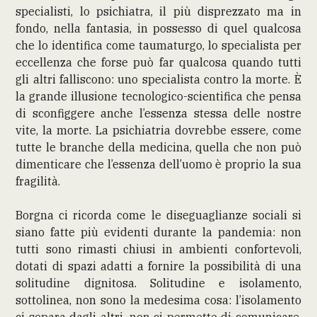
specialisti, lo psichiatra, il più disprezzato ma in
fondo, nella fantasia, in possesso di quel qualcosa
che lo identifica come taumaturgo, lo specialista per
eccellenza che forse può far qualcosa quando tutti
gli altri falliscono: uno specialista contro la morte. È
la grande illusione tecnologico-scientifica che pensa
di sconfiggere anche l’essenza stessa delle nostre
vite, la morte. La psichiatria dovrebbe essere, come
tutte le branche della medicina, quella che non può
dimenticare che l’essenza dell’uomo è proprio la sua
fragilità.
Borgna ci ricorda come le diseguaglianze sociali si
siano fatte più evidenti durante la pandemia: non
tutti sono rimasti chiusi in ambienti confortevoli,
dotati di spazi adatti a fornire la possibilità di una
solitudine dignitosa. Solitudine e isolamento,
sottolinea, non sono la medesima cosa: l’isolamento
ci separa dagli altri, non ci permette di comunicare,