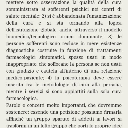
mettere sotto osservazione la qualità della cura
somministrata ai sofferenti psichici nei centri di
salute mentale; 2) si è abbandonata l’umanizzazione
della cura e si sta tornando alla logica
dell’istituzione globale, anche attraverso il modello
biomedico/tecnologico ormai dominante; 3) le
persone sofferenti sono recluse in mere esistenze
diagnostiche costruite in funzione di trattamenti
farmacologici sintomatici, spesso usati in modo
inappropriato, che soffocano la persona se non usati
con giudizio e cautela all’interno di una relazione
medico-paziente; 4) la psicoterapia deve essere
inserita tra le metodologie di cura alla persona,
mentre i servizi si sono appiattiti sulla sola cura
farmacologica.
Parole e concetti molto importanti, che dovremmo
sostenere: essendo una petizione possiamo firmarla
affinché un gruppo sparuto di addetti ai lavori si
trasformi in un folto gruppo che porti le proprie idee