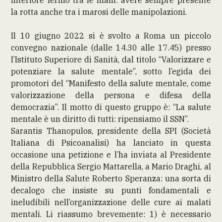
la rotta anche tra i marosi delle manipolazioni.
Il 10 giugno 2022 si è svolto a Roma un piccolo
convegno nazionale (dalle 14.30 alle 17.45) presso
l’Istituto Superiore di Sanità, dal titolo “Valorizzare e
potenziare la salute mentale”, sotto l’egida dei
promotori del “Manifesto della salute mentale, come
valorizzazione della persona e difesa della
democrazia”. Il motto di questo gruppo è: “La salute
mentale è un diritto di tutti: ripensiamo il SSN”.
Sarantis Thanopulos, presidente della SPI (Società
Italiana di Psicoanalisi) ha lanciato in questa
occasione una petizione e l’ha inviata al Presidente
della Repubblica Sergio Mattarella, a Mario Draghi, al
Ministro della Salute Roberto Speranza: una sorta di
decalogo che insiste su punti fondamentali e
ineludibili nell’organizzazione delle cure ai malati
mentali. Li riassumo brevemente: 1) è necessario