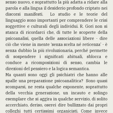
senso nuovo, e soprattutto la più adatta a ridare alla
parola e alla lingua il desiderio profondo criptato nei
discorsi manifesti. Lo studio e le teorie del
linguaggio sono importanti per comprendere le crisi
soggettive e culturali degli individui. R. Gori non si
stanca di ricordarci che, di tutte le scoperte della
psicoanalisi, quella delle associazioni libere - dire
ciò che viene in mente ‘senza scelta né reticenza’ - è
senza dubbio la più rivoluzionaria, perché permette
di sospendere i significati abituali, sblocca e
conduce a ricomposizioni di senso, cambia le
direzioni del pensiero e la logica semantica.
Ma quanti sono oggi gli psichiatri che hanno alle
spalle una preparazione psicoanalitica? Sono quasi
scomparsi, ne resta qualche esponente, soprattutto
della vecchia generazione, un incauto e solingo
esemplare che si aggira in qualche servizio, di solito
accerchiato, deriso, oserei dire bullizzato dai propri
colleghi tutti certissimi organicisti. Come invece