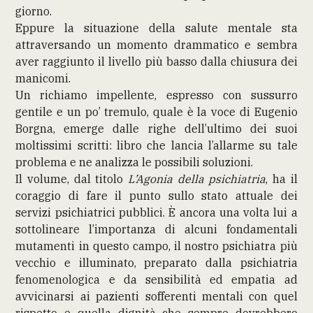
giorno.
Eppure la situazione della salute mentale sta
attraversando un momento drammatico e sembra
aver raggiunto il livello più basso dalla chiusura dei
manicomi.
Un richiamo impellente, espresso con sussurro
gentile e un po’ tremulo, quale è la voce di Eugenio
Borgna, emerge dalle righe dell’ultimo dei suoi
moltissimi scritti: libro che lancia l’allarme su tale
problema e ne analizza le possibili soluzioni.
Il volume, dal titolo
L’Agonia della psichiatria
, ha il
coraggio di fare il punto sullo stato attuale dei
servizi psichiatrici pubblici. È ancora una volta lui a
sottolineare l’importanza di alcuni fondamentali
mutamenti in questo campo, il nostro psichiatra più
vecchio e illuminato, preparato dalla psichiatria
fenomenologica e da sensibilità ed empatia ad
avvicinarsi ai pazienti sofferenti mentali con quel
rispetto e quella dignità che sempre dovrebbero