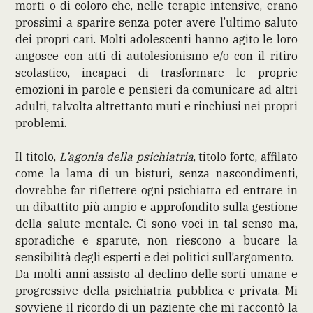
morti o di coloro che, nelle terapie intensive, erano
prossimi a sparire senza poter avere l’ultimo saluto
dei propri cari. Molti adolescenti hanno agito le loro
angosce con atti di autolesionismo e/o con il ritiro
scolastico, incapaci di trasformare le proprie
emozioni in parole e pensieri da comunicare ad altri
adulti, talvolta altrettanto muti e rinchiusi nei propri
problemi.
Il titolo,
L’agonia della psichiatria
, titolo forte, affilato
come la lama di un bisturi, senza nascondimenti,
dovrebbe far riflettere ogni psichiatra ed entrare in
un dibattito più ampio e approfondito sulla gestione
della salute mentale. Ci sono voci in tal senso ma,
sporadiche e sparute, non riescono a bucare la
sensibilità degli esperti e dei politici sull’argomento.
Da molti anni assisto al declino delle sorti umane e
progressive della psichiatria pubblica e privata. Mi
sovviene il ricordo di un paziente che mi raccontò la