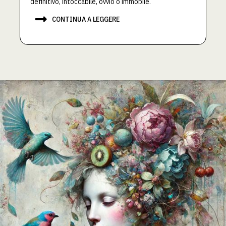
definitivo, intoccabile, ovvio o immobile.

CONTINUA A LEGGERE