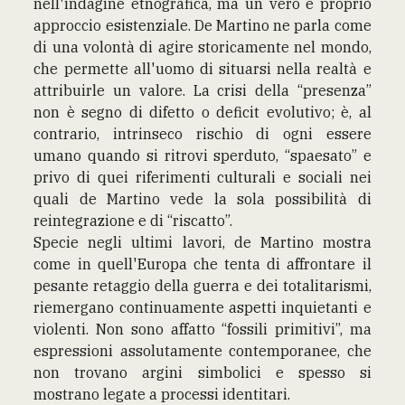
nell'indagine etnografica, ma un vero e proprio
approccio esistenziale. De Martino ne parla come
di una volontà di agire storicamente nel mondo,
che permette all'uomo di situarsi nella realtà e
attribuirle un valore. La crisi della “presenza”
non è segno di difetto o deficit evolutivo; è, al
contrario, intrinseco rischio di ogni essere
umano quando si ritrovi sperduto, “spaesato” e
privo di quei riferimenti culturali e sociali nei
quali de Martino vede la sola possibilità di
reintegrazione e di “riscatto”.
Specie negli ultimi lavori, de Martino mostra
come in quell'Europa che tenta di affrontare il
pesante retaggio della guerra e dei totalitarismi,
riemergano continuamente aspetti inquietanti e
violenti. Non sono affatto “fossili primitivi”, ma
espressioni assolutamente contemporanee, che
non trovano argini simbolici e spesso si
mostrano legate a processi identitari.