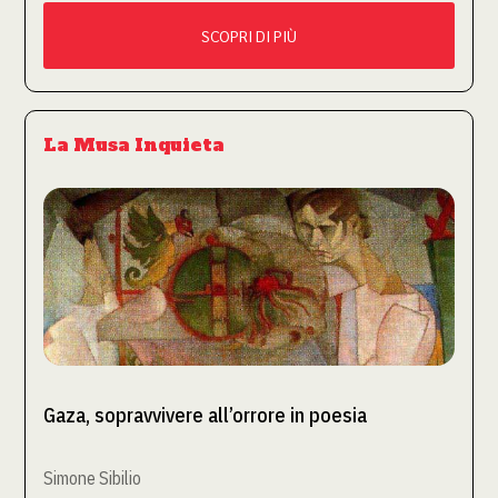
SCOPRI DI PIÙ
La Musa Inquieta
Gaza, sopravvivere all’orrore in poesia
Simone Sibilio