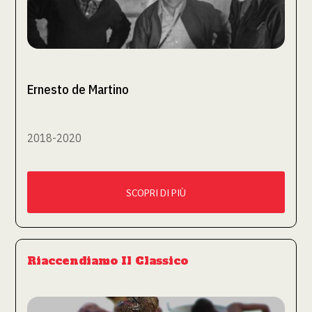
Ernesto de Martino
2018-2020
SCOPRI DI PIÙ
Riaccendiamo Il Classico