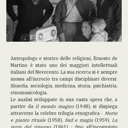
Antropologo e storico delle religioni, Ernesto de
Martino è stato uno dei maggiori intellettuali
italiani del Novecento. La sua ricerca si è sempre
mossa all’incrocio tra campi disciplinari diversi:
filosofia, sociologia, medicina, storia, psichiatria,
etnomusicologia.
Le analisi sviluppate in una vasta opera che, a
partire da
Il mondo magico
(1948), si dispiega
attraverso la celebre trilogia etnografica -
Morte
e pianto rituale
(1958),
Sud e magia
(1959),
La
terra del rimorso
(1961) - fino all’incompiuto