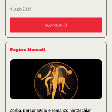
4 lulgio 2026
SCOPRI DI PIÙ
Pagine Nomadi
Zorba, personaggio e romanzo nietzschiani