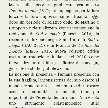
lavoro sulle apocalissi pubblicato postumo,
La
fine del mondo
(1977), si impongono per la loro
forza e la loro impressionante attualità: oggi,
dopo un periodo di relativo oblio, de Martino è
riscoperto e riattualizzato, come testimoniano la
riedizione di
Sud e magia
(Donzelli, 2016), la
recente traduzione negli Stati Uniti di
Sud e
magia
(HAU, 2015) e in Francia de
La fine del
mondo
(EHESS, 2016, nuova edizione critica
uscita in traduzione italiana nel 2018 come
terza edizione del libro), il fiorire di convegni,
giornate di studio, pubblicazioni.
La nozione di presenza – l’umana presenza con
la sua fragilità, l’inconsistenza del suo essere al
mondo, le sue rotture, i suoi tentativi di ritrovare
senso e continuità - è uno dei temi più
importanti dell'eredità demartiniana. Non è solo
uno strumento epistemologico utile