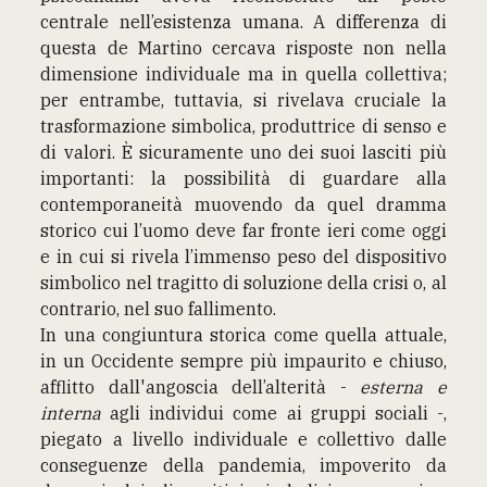
centrale nell’esistenza umana. A differenza di
questa de Martino cercava risposte non nella
dimensione individuale ma in quella collettiva;
per entrambe, tuttavia, si rivelava cruciale la
trasformazione simbolica, produttrice di senso e
di valori. È sicuramente uno dei suoi lasciti più
importanti: la possibilità di guardare alla
contemporaneità muovendo da quel dramma
storico cui l’uomo deve far fronte ieri come oggi
e in cui si rivela l’immenso peso del dispositivo
simbolico nel tragitto di soluzione della crisi o, al
contrario, nel suo fallimento.
In una congiuntura storica come quella attuale,
in un Occidente sempre più impaurito e chiuso,
afflitto dall'angoscia dell’alterità -
esterna e
interna
agli individui come ai gruppi sociali -,
piegato a livello individuale e collettivo dalle
conseguenze della pandemia, impoverito da