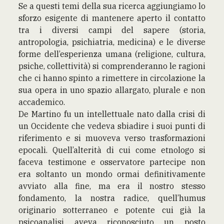
Se a questi temi della sua ricerca aggiungiamo lo
sforzo esigente di mantenere aperto il contatto
tra i diversi campi del sapere (storia,
antropologia, psichiatria, medicina) e le diverse
forme dell’esperienza umana (religione, cultura,
psiche, collettività) si comprenderanno le ragioni
che ci hanno spinto a rimettere in circolazione la
sua opera in uno spazio allargato, plurale e non
accademico.
De Martino fu un intellettuale nato dalla crisi di
un Occidente che vedeva sbiadire i suoi punti di
riferimento e si muoveva verso trasformazioni
epocali. Quell’alterità di cui come etnologo si
faceva testimone e osservatore partecipe non
era soltanto un mondo ormai definitivamente
avviato alla fine, ma era il nostro stesso
fondamento, la nostra radice, quell’humus
originario sotterraneo e potente cui già la
psicoanalisi aveva riconosciuto un posto