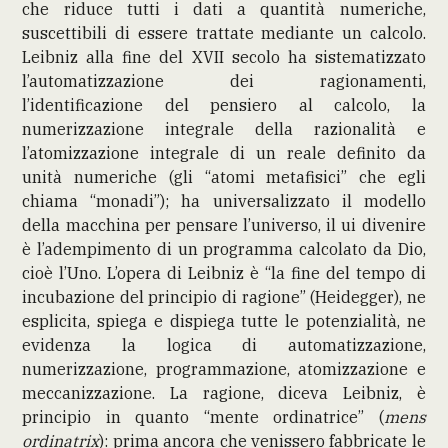
che riduce tutti i dati a quantità numeriche,
suscettibili di essere trattate mediante un calcolo.
Leibniz alla fine del XVII secolo ha sistematizzato
l’automatizzazione dei ragionamenti,
l’identificazione del pensiero al calcolo, la
numerizzazione integrale della razionalità e
l’atomizzazione integrale di un reale definito da
unità numeriche (gli “atomi metafisici” che egli
chiama “monadi”); ha universalizzato il modello
della macchina per pensare l’universo, il ui divenire
è l’adempimento di un programma calcolato da Dio,
cioè l’Uno. L’opera di Leibniz è “la fine del tempo di
incubazione del principio di ragione” (Heidegger), ne
esplicita, spiega e dispiega tutte le potenzialità, ne
evidenza la logica di automatizzazione,
numerizzazione, programmazione, atomizzazione e
meccanizzazione. La ragione, diceva Leibniz, è
principio in quanto “mente ordinatrice” (
mens
ordinatrix
): prima ancora che venissero fabbricate le