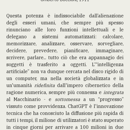
Questa potenza è indissociabile dall’alienazione
degli esseri umani, che sempre più spesso
rinunciano alle loro funzioni intellettuali e le
delegano a sistemi automatizzati: calcolare,
memorizzare, analizzare, osservare, sorvegliare,
decidere, prevedere, pianificare, immaginare,
scrivere, parlare... tutto ciò che era appannagio dei
soggetti è trasferito a oggetti. L'“intelligenza
artificiale” non va dunque cercata nel disco rigido di
un computer, ma nella società globalizzata e in
un'umanità
ridefinita
dall'impero cibernetico della
ragione numerica, sempre più connessa e
integrata
al Macchinario - e
sottomessa
a un “progresso”
vissuto come provvidenza. ChatGPT è l'innovazione
tecnica che ha conosciuto la diffusione più rapida di
tutti i tempi, il milione di utilizzatori è stato superato
in cinque giorni per arrivare a 100 milioni in due