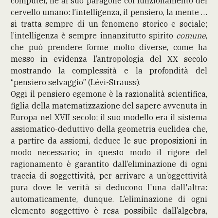
computer, né al suo paragone col funzionamento del
cervello umano: l’intelligenza, il pensiero, la mente …
si tratta sempre di un fenomeno storico e sociale;
l’intelligenza è sempre innanzitutto spirito
comune
,
che può prendere forme molto diverse, come ha
messo in evidenza l’antropologia del XX secolo
mostrando la complessità e la profondità del
“pensiero selvaggio” (Lévi-Strauss).
Oggi il pensiero egemone è la razionalità scientifica,
figlia della matematizzazione del sapere avvenuta in
Europa nel XVII secolo; il suo modello era il sistema
assiomatico-deduttivo della geometria euclidea che,
a partire da assiomi, deduce le sue proposizioni in
modo necessario; in questo modo il rigore del
ragionamento è garantito dall’eliminazione di ogni
traccia di soggettività, per arrivare a un’oggettività
pura dove le verità si deducono l'una dall'altra:
automaticamente, dunque. L’eliminazione di ogni
elemento soggettivo è resa possibile dall’algebra,