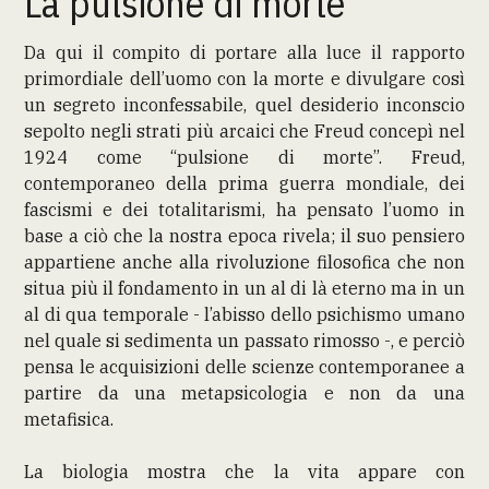
La pulsione di morte
Da qui il compito di portare alla luce il rapporto
primordiale dell’uomo con la morte e divulgare così
un segreto inconfessabile, quel desiderio inconscio
sepolto negli strati più arcaici che Freud concepì nel
1924 come “pulsione di morte”. Freud,
contemporaneo della prima guerra mondiale, dei
fascismi e dei totalitarismi, ha pensato l’uomo in
base a ciò che la nostra epoca rivela; il suo pensiero
appartiene anche alla rivoluzione filosofica che non
situa più il fondamento in un al di là eterno ma in un
al di qua temporale - l’abisso dello psichismo umano
nel quale si sedimenta un passato rimosso -, e perciò
pensa le acquisizioni delle scienze contemporanee a
partire da una metapsicologia e non da una
metafisica.
La biologia mostra che la vita appare con