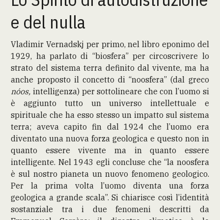
e del nulla
Vladimir Vernadskj per primo, nel libro eponimo del
1929, ha parlato di “biosfera” per circoscrivere lo
strato del sistema terra definito dal vivente, ma ha
anche proposto il concetto di “noosfera” (dal greco
nóos,
intelligenza) per sottolineare che con l’uomo si
è aggiunto tutto un universo intellettuale e
spirituale che ha esso stesso un impatto sul sistema
terra; aveva capito fin dal 1924 che l’uomo era
diventato una nuova forza geologica e questo non in
quanto essere vivente ma in quanto essere
intelligente. Nel 1943 egli concluse che “la noosfera
è sul nostro pianeta un nuovo fenomeno geologico.
Per la prima volta l’uomo diventa una forza
geologica a grande scala”. Si chiarisce così l’identità
sostanziale tra i due fenomeni descritti da