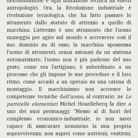
dell’ominazione e ogni mutazione tecnica ha effetti
antropologici. Ora, la Rivoluzione industriale è
rivoluzione tecnologica, che ha fatto passare lo
strumento dallo statuto di attrezzo a quello di
macchina. L’attrezzo è uno strumento che l’uomo
maneggia per agire sul mondo e accrescere così il
suo dominio su di esso, la macchina spossessa
l’uomo di strumenti, ormai azionati da un sistema
automatizzato; l’uomo non è più padrone del suo
gesto, come era l’artigiano, è subordinato a un
processo che gli impone le sue procedure e il loro
ritmo, come accade a un operaio su una catena di
montaggio. Il macchinismo non accresce le
competenze tecniche d
ell’uomo
, al contrario; ne
Le
particelle elementari
Michel Houellebecq fa dire a
uno dei suoi personaggi: “Messo al di fuori del
complesso economico-industriale, io non sarei
capace di assicurare nemmeno la mia propria
sopravvivenza; non saprei come nutrirmi, vestirmi,