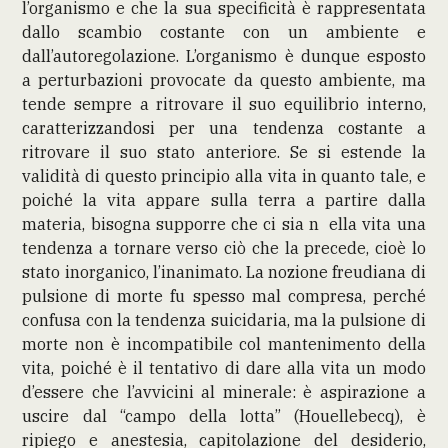
l’organismo e che la sua specificità è rappresentata
dallo scambio costante con un ambiente e
dall’autoregolazione. L’organismo è dunque esposto
a perturbazioni provocate da questo ambiente, ma
tende sempre a ritrovare il suo equilibrio interno,
caratterizzandosi per una tendenza costante a
ritrovare il suo stato anteriore. Se si estende la
validità di questo principio alla vita in quanto tale, e
poiché la vita appare sulla terra a partire dalla
materia, bisogna supporre che ci sia n ella vita una
tendenza a tornare verso ciò che la precede, cioè lo
stato inorganico, l’inanimato. La nozione freudiana di
pulsione di morte fu spesso mal compresa, perché
confusa con la tendenza suicidaria, ma la pulsione di
morte non è incompatibile col mantenimento della
vita, poiché è il tentativo di dare alla vita un modo
d’essere che l’avvicini al minerale: è aspirazione a
uscire dal “campo della lotta” (Houellebecq), è
ripiego e anestesia, capitolazione del desiderio,