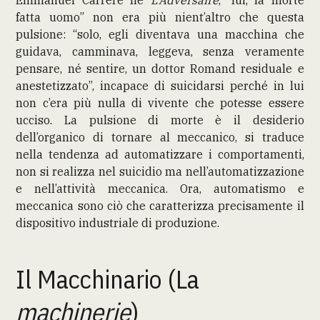
Emmanuel Carrère ne
L’Adversaire
, “lui, la morte
fatta uomo” non era più nient’altro che questa
pulsione: “solo, egli diventava una macchina che
guidava, camminava, leggeva, senza veramente
pensare, né sentire, un dottor Romand residuale e
anestetizzato”, incapace di suicidarsi perché in lui
non c’era più nulla di vivente che potesse essere
ucciso. La pulsione di morte è il desiderio
dell’organico di tornare al meccanico, si traduce
nella tendenza ad automatizzare i comportamenti,
non si realizza nel suicidio ma nell’automatizzazione
e nell’attività meccanica. Ora, automatismo e
meccanica sono ciò che caratterizza precisamente il
dispositivo industriale di produzione.
Il Macchinario (La
machinerie
)