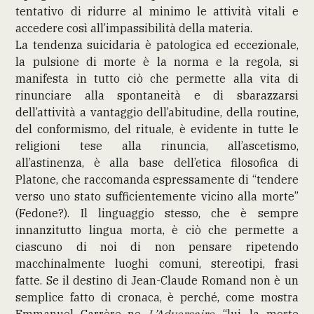
tentativo di ridurre al minimo le attività vitali e
accedere così all’impassibilità della materia.
La tendenza suicidaria è patologica ed eccezionale,
la pulsione di morte è la norma e la regola, si
manifesta in tutto ciò che permette alla vita di
rinunciare alla spontaneità e di sbarazzarsi
dell’attività a vantaggio dell’abitudine, della routine,
del conformismo, del rituale, è evidente in tutte le
religioni tese alla rinuncia, all’ascetismo,
all’astinenza, è alla base dell’etica filosofica di
Platone, che raccomanda espressamente di “tendere
verso uno stato sufficientemente vicino alla morte”
(Fedone?). Il linguaggio stesso, che è sempre
innanzitutto lingua morta, è ciò che permette a
ciascuno di noi di non pensare ripetendo
macchinalmente luoghi comuni, stereotipi, frasi
fatte. Se il destino di Jean-Claude Romand non è un
semplice fatto di cronaca, è perché, come mostra