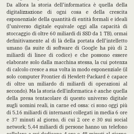
Da allora la storia dell'informatica è quella della
digitalizzazione di ogni cosa e della crescita
esponenziale della quantità di entità formali e ideali
(l'universo digitale equivale oggi alla capacità di
stoccaggio di oltre 60 miliardi di SSD da 1 TB), ormai
definitivamente al di là della portata dell'intelletto
umano (la suite di software di Google ha più di 2
miliardi di linee di codice) e che possono essere
elaborate solo dalla macchina stessa, la cui potenza
di calcolo cresce a sua volta in modo esponenziale (il
solo computer Frontier di Hewlett-Packard è capace
di oltre un miliardo di miliardi di operazioni al
secondo). Ma la storia dell’informatica è anche quella
della presa tentacolare di questo universo digitale
sugli uomini reali, in carne ed ossa: ci sono oggi più
di 5,16 miliardi di internauti collegati in media 6 ore
e 37 minuti al giorno, di cui 2 ore e 30 sui social
network; 5,44 miliardi di persone hanno un telefono