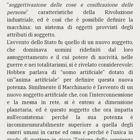
“
soggettivazione delle cose e cosificazione delle
persone
” caratteristiche della Rivoluzione
industriale, ed è così che è possibile definire la
macchina: un sistema di oggetti provvisti degli
attributi di soggetto.
L’avvento dello Stato fu quello di un nuovo soggetto,
che dominava uomini ridefiniti dal loro
assoggettamento e il cui potere di nocività, nelle
guerre e nei totalitarismi, si è rivelato considerevole;
Hobbes parlava di “uomo artificiale” dotato di
un’”anima artificiale” per definire questa nuova
potenza. Similmente il Macchinario è l’avvento di un
nuovo soggetto artificiale che, con l’interconnessione
e la messa in rete, si è esteso a dimensione
planetaria, ed è questo soggetto che ora impatta
sull’ecosistema: perché la sua potenza è
incommensurabilmente superiore a quella degli
esseri umani in carne ed ossa e perché è l’unica in
grado di mettere in gioco “l’azione della coscienza