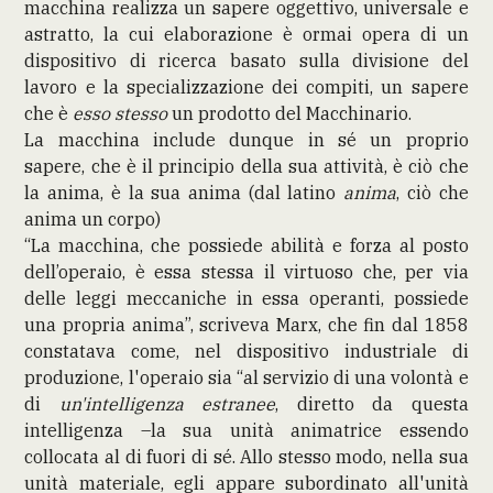
macchina realizza un sapere oggettivo, universale e
astratto, la cui elaborazione è ormai opera di un
dispositivo di ricerca basato sulla divisione del
lavoro e la specializzazione dei compiti, un sapere
che è
esso stesso
un prodotto del Macchinario.
La macchina include dunque in sé un proprio
sapere, che è il principio della sua attività, è ciò che
la anima, è la sua anima (dal latino
anima
, ciò che
anima un corpo)
“La macchina, che possiede abilità e forza al posto
dell’operaio, è essa stessa il virtuoso che, per via
delle leggi meccaniche in essa operanti, possiede
una propria anima”, scriveva Marx, che fin dal 1858
constatava come, nel dispositivo industriale di
produzione, l'operaio sia “al servizio di una volontà e
di
un'intelligenza estranee
, diretto da questa
intelligenza –la sua unità animatrice essendo
collocata al di fuori di sé. Allo stesso modo, nella sua
unità materiale, egli appare subordinato all'unità