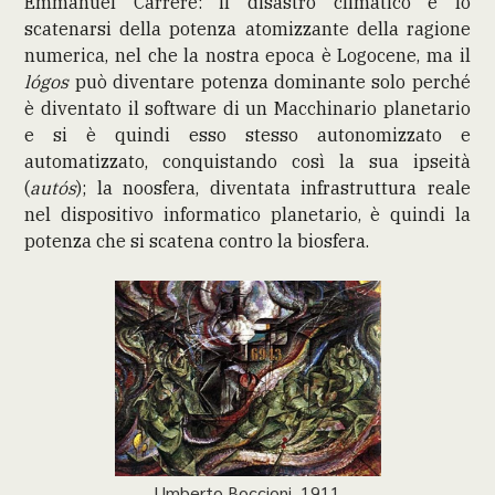
Emmanuel Carrère: il disastro climatico è lo
scatenarsi della potenza atomizzante della ragione
numerica, nel che la nostra epoca è Logocene, ma il
lógos
può diventare potenza dominante solo perché
è diventato il software di un Macchinario planetario
e si è quindi esso stesso autonomizzato e
automatizzato, conquistando così la sua ipseità
(
autós
); la noosfera, diventata infrastruttura reale
nel dispositivo informatico planetario, è quindi la
potenza che si scatena contro la biosfera.
Umberto Boccioni, 1911