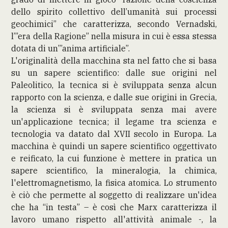
dello spirito collettivo dell’umanità sui processi
geochimici” che caratterizza, secondo Vernadski,
l’”era della Ragione” nella misura in cui è essa stessa
dotata di un’”anima artificiale”.
L'originalità della macchina sta nel fatto che si basa
su un sapere scientifico: dalle sue origini nel
Paleolitico, la tecnica si è sviluppata senza alcun
rapporto con la scienza, e dalle sue origini in Grecia,
la scienza si è sviluppata senza mai avere
un'applicazione tecnica; il legame tra scienza e
tecnologia va datato dal XVII secolo in Europa. La
macchina è quindi un sapere scientifico oggettivato
e reificato, la cui funzione è mettere in pratica un
sapere scientifico, la mineralogia, la chimica,
l'elettromagnetismo, la fisica atomica. Lo strumento
è ciò che permette al soggetto di realizzare un'idea
che ha “in testa” – è così che Marx caratterizza il
lavoro umano rispetto all'attività animale -, la