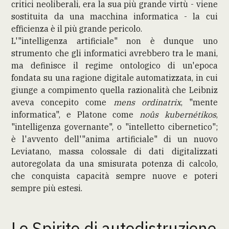
critici neoliberali, era la sua più grande virtù - viene
sostituita da una macchina informatica - la cui
efficienza è il più grande pericolo.
L'"intelligenza artificiale" non è dunque uno
strumento che gli informatici avrebbero tra le mani,
ma definisce il regime ontologico di un'epoca
fondata su una ragione digitale automatizzata, in cui
giunge a compimento quella razionalità che Leibniz
aveva concepito come
mens ordinatrix
, "mente
informatica", e Platone come
noûs kubernétikos
,
"intelligenza governante", o "intelletto cibernetico";
è l'avvento dell'"anima artificiale" di un nuovo
Leviatano, massa colossale di dati digitalizzati
autoregolata da una smisurata potenza di calcolo,
che conquista capacità sempre nuove e poteri
sempre più estesi.
Lo Spirito di autodistruzione