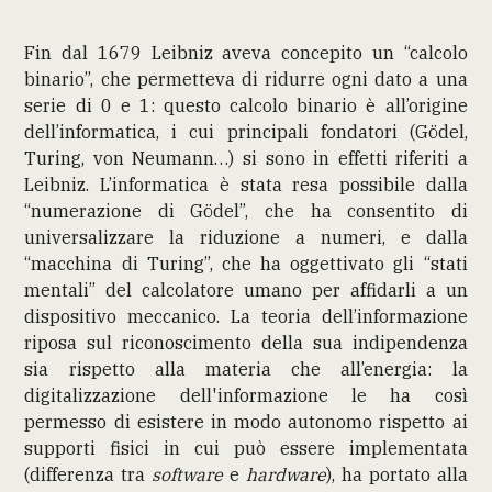
Fin dal 1679 Leibniz aveva concepito un “calcolo
binario”, che permetteva di ridurre ogni dato a una
serie di 0 e 1: questo calcolo binario è all’origine
dell’informatica, i cui principali fondatori (Gödel,
Turing, von Neumann…) si sono in effetti riferiti a
Leibniz. L’informatica è stata resa possibile dalla
“numerazione di Gödel”, che ha consentito di
universalizzare la riduzione a numeri, e dalla
“macchina di Turing”, che ha oggettivato gli “stati
mentali” del calcolatore umano per affidarli a un
dispositivo meccanico. La teoria dell’informazione
riposa sul riconoscimento della sua indipendenza
sia rispetto alla materia che all’energia: la
digitalizzazione dell'informazione le ha così
permesso di esistere in modo autonomo rispetto ai
supporti fisici in cui può essere implementata
(differenza tra
software
e
hardware
), ha portato alla