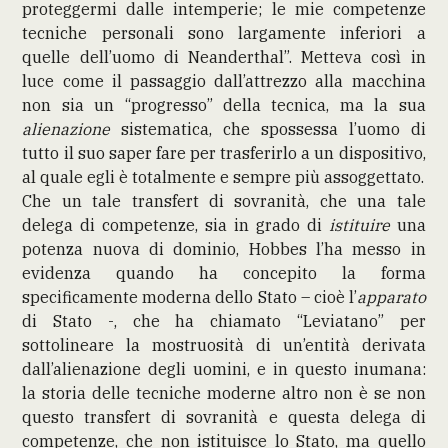
proteggermi dalle intemperie; le mie competenze
tecniche personali sono largamente inferiori a
quelle dell’uomo di Neanderthal”. Metteva così in
luce come il passaggio dall’attrezzo alla macchina
non sia un “progresso” della tecnica, ma la sua
alienazione
sistematica, che spossessa l’uomo di
tutto il suo saper fare per trasferirlo a un dispositivo,
al quale egli è totalmente e sempre più assoggettato.
Che un tale transfert di sovranità, che una tale
delega di competenze, sia in grado di
istituire
una
potenza nuova di dominio, Hobbes l’ha messo in
evidenza quando ha concepito la forma
specificamente moderna dello Stato – cioè l’
apparato
di Stato -, che ha chiamato “Leviatano” per
sottolineare la mostruosità di un’entità derivata
dall’alienazione degli uomini, e in questo inumana:
la storia delle tecniche moderne altro non è se non
questo transfert di sovranità e questa delega di
competenze, che non istituisce lo Stato, ma quello