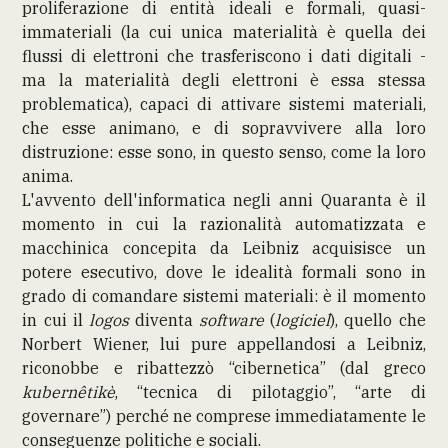
proliferazione di entità ideali e formali, quasi-
immateriali (la cui unica materialità è quella dei
flussi di elettroni che trasferiscono i dati digitali -
ma la materialità degli elettroni è essa stessa
problematica), capaci di attivare sistemi materiali,
che esse animano, e di sopravvivere alla loro
distruzione: esse sono, in questo senso, come la loro
anima.
L'avvento dell'informatica negli anni Quaranta è il
momento in cui la razionalità automatizzata e
macchinica concepita da Leibniz acquisisce un
potere esecutivo, dove le idealità formali sono in
grado di comandare sistemi materiali: è il momento
in cui il
logos
diventa
software
(
logiciel
), quello che
Norbert Wiener, lui pure appellandosi a Leibniz,
riconobbe e ribattezzò “cibernetica” (dal greco
kubernêtikè
, “tecnica di pilotaggio”, “arte di
governare”) perché ne comprese immediatamente le
conseguenze politiche e sociali.