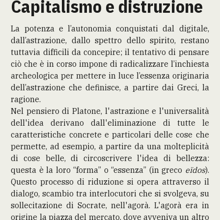
Capitalismo e distruzione
La potenza e l’autonomia conquistati dal digitale,
dall’astrazione, dallo spettro dello spirito, restano
tuttavia difficili da concepire; il tentativo di pensare
ciò che è in corso impone di radicalizzare l’inchiesta
archeologica per mettere in luce l’essenza originaria
dell’astrazione che definisce, a partire dai Greci, la
ragione.
Nel pensiero di Platone, l'astrazione e l'universalità
dell'idea derivano dall'eliminazione di tutte le
caratteristiche concrete e particolari delle cose che
permette, ad esempio, a partire da una molteplicità
di cose belle, di circoscrivere l'idea di bellezza:
questa è la loro “forma” o “essenza” (in greco
eïdos
).
Questo processo di riduzione si opera attraverso il
dialogo, scambio tra interlocutori che si svolgeva, su
sollecitazione di Socrate, nell'agorà. L'agorà era in
origine la piazza del mercato, dove avveniva un altro