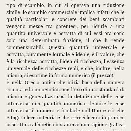
tipo di scambio, in cui si operava una riduzione
simile: lo scambio commerciale implica infatti che le
qualità particolari e concrete dei beni scambiati
vengano messe tra parentesi, per ridurle a una
quantità universale e astratta di cui essi ora sono
solo una determinata frazione, il che li rende
commensurabili. Questa quantità universale e
astratta, puramente formale e ideale, è il valore, che
è la ricchezza astratta, l'idea di ricchezza, l'essenza
universale delle ricchezze reali, e che, inoltre, nella
misura, si esprime in forma numerica (il prezzo).
È nella Grecia antica che inizia l’uso della moneta
coniata, e la moneta impone l'uso di uno standard di
misura e generalizza così la definizione delle cose
attraverso una quantità numerica: definire le cose
attraverso il numero e fondarle sull'Uno è ciò che
Pitagora fece in teoria e che i Greci fecero in pratica;
la scrittura alfabetica instaurava una ragione grafica,