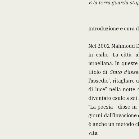
E la terra guarda stup
Introduzione e cura 
Nel 2002 Mahmoud Dar
in esilio. La città,
israeliana. In quest
titolo di
Stato d’asse
l’assedio”, ritagliare
di luce” nella notte 
diventato esule a sei 
“La poesia - disse in
giorni dall’invasione 
è anche un metodo ch
vita.