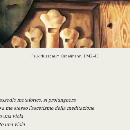
Felix Nussbaum, Orgelmann, 1942-43
 assedio metaforico, si prolungherà
 a me stesso l’ascetismo della meditazione
o una viola
to una viola