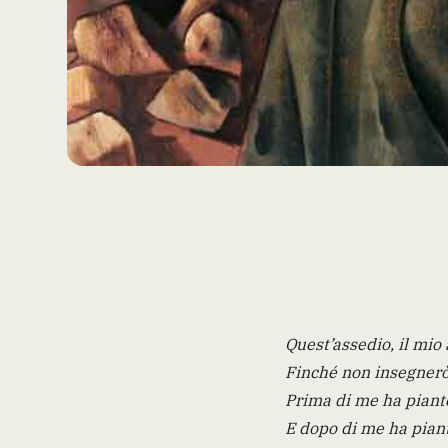
Quest’assedio, il mio
Finché non insegnerò
Prima di me ha piant
E dopo di me ha pian