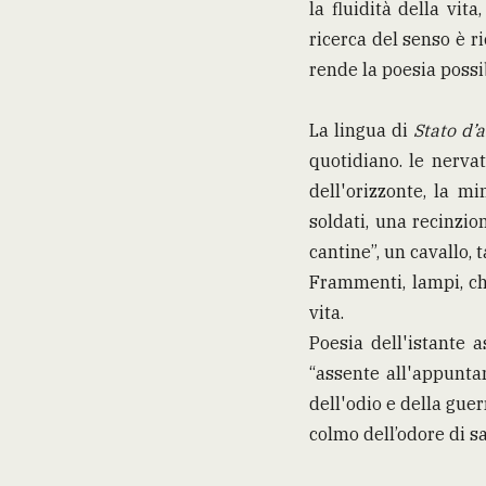
la fluidità della vit
ricerca del senso è r
rende la poesia possib
La lingua di
Stato d’
quotidiano. le nerva
dell'orizzonte, la mi
soldati, una recinzione
cantine”, un cavallo, t
Frammenti, lampi, che
vita.
Poesia dell'istante 
“assente all'appuntam
dell'odio e della guer
colmo dell’odore di sa