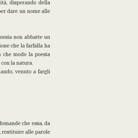
ità, disperando della
, per dare un nome alle
poesia non abbatte un
ione che la farfalla ha
in che modo la poesia
 con la natura.
ando, venuto a fargli
 domande che essa, da
 restituire alle parole