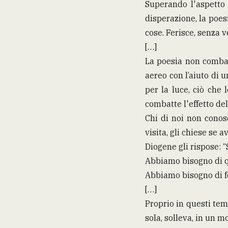
Superando l'aspetto 
disperazione, la poesi
cose. Ferisce, senza 
[…]
La poesia non combat
aereo con l’aiuto di u
per la luce, ciò che
combatte l'effetto del
Chi di noi non conos
visita, gli chiese se 
Diogene gli rispose: “S
Abbiamo bisogno di q
Abbiamo bisogno di fe
[…]
Proprio in questi te
sola, solleva, in un m