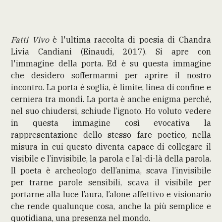
Fatti Vivo
è l'ultima raccolta di poesia di Chandra
Livia Candiani (Einaudi, 2017). Si apre con
l'immagine della porta. Ed è su questa immagine
che desidero soffermarmi per aprire il nostro
incontro. La porta è soglia, è limite, linea di confine e
cerniera tra mondi. La porta è anche enigma perché,
nel suo chiudersi, schiude l’ignoto. Ho voluto vedere
in questa immagine così evocativa la
rappresentazione dello stesso fare poetico, nella
misura in cui questo diventa capace di collegare il
visibile e l’invisibile, la parola e l’al-di-là della parola.
Il poeta è archeologo dell’anima, scava l’invisibile
per trarne parole sensibili, scava il visibile per
portarne alla luce l’aura, l’alone affettivo e visionario
che rende qualunque cosa, anche la più semplice e
quotidiana, una presenza nel mondo.