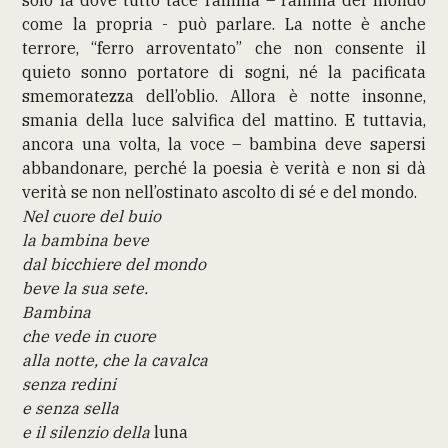
come la propria - può parlare. La notte è anche
terrore, “ferro arroventato” che non consente il
quieto sonno portatore di sogni, né la pacificata
smemoratezza dell’oblio. Allora è notte insonne,
smania della luce salvifica del mattino. E tuttavia,
ancora una volta, la voce – bambina deve sapersi
abbandonare, perché la poesia è verità e non si dà
verità se non nell’ostinato ascolto di sé e del mondo.
Nel cuore del buio
la bambina beve
dal bicchiere del mondo
beve la sua sete.
Bambina
che vede in cuore
alla notte, che la cavalca
senza redini
e senza sella
e il silenzio della
luna