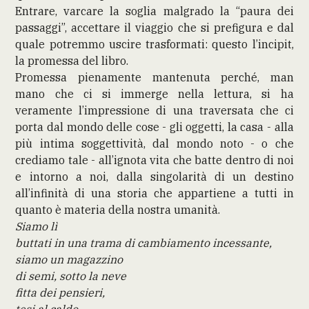
Entrare, varcare la soglia malgrado la “paura dei
passaggi”, accettare il viaggio che si prefigura e dal
quale potremmo uscire trasformati: questo l’incipit,
la promessa del libro.
Promessa pienamente mantenuta perché, man
mano che ci si immerge nella lettura, si ha
veramente l’impressione di una traversata che ci
porta dal mondo delle cose - gli oggetti, la casa - alla
più intima soggettività, dal mondo noto - o che
crediamo tale - all’ignota vita che batte dentro di noi
e intorno a noi, dalla singolarità di un destino
all’infinità di una storia che appartiene a tutti in
quanto è materia della nostra umanità.
Siamo lì
buttati in una trama di cambiamento incessante,
siamo un magazzino
di semi, sotto la neve
fitta dei pensieri,
tesi al caldo