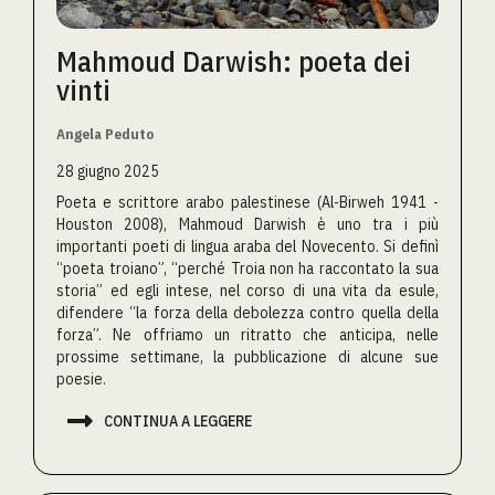
Mahmoud Darwish: poeta dei
vinti
Angela Peduto
28 giugno 2025
Poeta e scrittore arabo palestinese (Al-Birweh 1941 -
Houston 2008), Mahmoud Darwish è uno tra i più
importanti poeti di lingua araba del Novecento. Si definì
“poeta troiano”, “perché Troia non ha raccontato la sua
storia” ed egli intese, nel corso di una vita da esule,
difendere “la forza della debolezza contro quella della
forza”. Ne offriamo un ritratto che anticipa, nelle
prossime settimane, la pubblicazione di alcune sue
poesie.

CONTINUA A LEGGERE