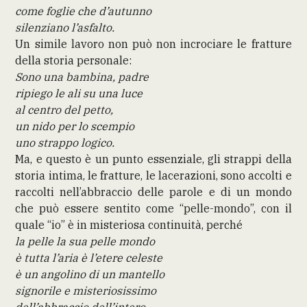
come foglie che d’autunno
silenziano l’asfalto.
Un simile lavoro non può non incrociare le fratture
della storia personale:
Sono una bambina, padre
ripiego le ali su una luce
al centro del petto,
un nido per lo scempio
uno strappo logico.
Ma, e questo è un punto essenziale, gli strappi della
storia intima, le fratture, le lacerazioni, sono accolti e
raccolti nell’abbraccio delle parole e di un mondo
che può essere sentito come “pelle-mondo”, con il
quale “io” è in misteriosa continuità, perché
la pelle la sua pelle mondo
è tutta l’aria è l’etere celeste
è un angolino di un mantello
signorile e misteriosissimo
dell’abbraccio dell’intero
.