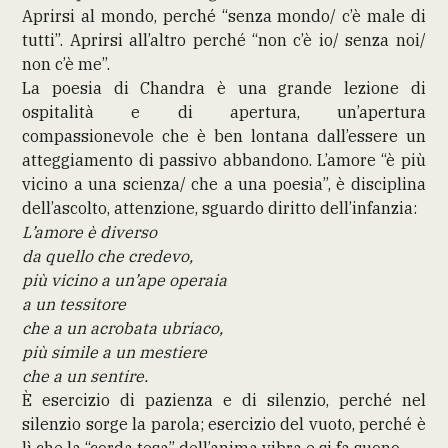
Aprirsi al mondo, perché “senza mondo/ c’è male di
tutti”. Aprirsi all’altro perché “non c’è io/ senza noi/
non c’è me”.
La poesia di Chandra è una grande lezione di
ospitalità e di apertura, un’apertura
compassionevole che è ben lontana dall’essere un
atteggiamento di passivo abbandono. L’amore “è più
vicino a una scienza/ che a una poesia”, è disciplina
dell’ascolto, attenzione, sguardo diritto dell’infanzia:
L’amore è diverso
da quello che credevo,
più vicino a un’ape operaia
a un tessitore
che a un acrobata ubriaco,
più simile a un mestiere
che a un sentire.
È esercizio di pazienza e di silenzio, perché nel
silenzio sorge la parola; esercizio del vuoto, perché è
lì che la “corda tesa” dell’anima vibra e si fa suono.