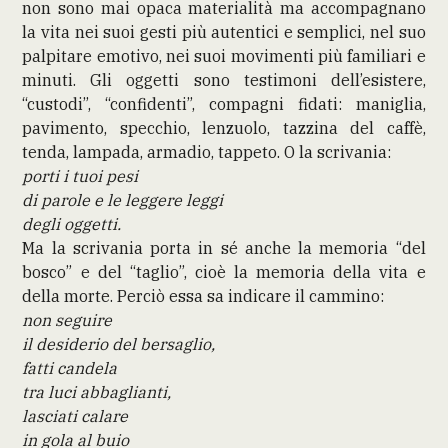
non sono mai opaca materialità ma accompagnano
la vita nei suoi gesti più autentici e semplici, nel suo
palpitare emotivo, nei suoi movimenti più familiari e
minuti. Gli oggetti sono testimoni dell’esistere,
“custodi”, “confidenti”, compagni fidati: maniglia,
pavimento, specchio, lenzuolo, tazzina del caffè,
tenda, lampada, armadio, tappeto. O la scrivania:
porti i tuoi pesi
di parole e le leggere leggi
degli oggetti.
Ma la scrivania porta in sé anche la memoria “del
bosco” e del “taglio”, cioè la memoria della vita e
della morte. Perciò essa sa indicare il cammino:
non seguire
il desiderio del bersaglio,
fatti candela
tra luci abbaglianti,
lasciati calare
in gola al buio