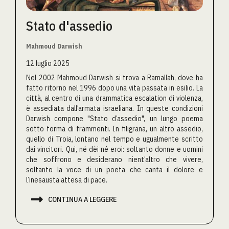
Stato d'assedio
Mahmoud Darwish
12 luglio 2025
Nel 2002 Mahmoud Darwish si trova a Ramallah, dove ha
fatto ritorno nel 1996 dopo una vita passata in esilio. La
città, al centro di una drammatica escalation di violenza,
è assediata dall’armata israeliana. In queste condizioni
Darwish compone "Stato d’assedio", un lungo poema
sotto forma di frammenti. In filigrana, un altro assedio,
quello di Troia, lontano nel tempo e ugualmente scritto
dai vincitori. Qui, né dèi né eroi: soltanto donne e uomini
che soffrono e desiderano nient’altro che vivere,
soltanto la voce di un poeta che canta il dolore e
l’inesausta attesa di pace.

CONTINUA A LEGGERE