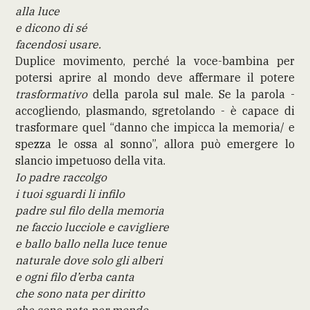
alla luce
e dicono di sé
facendosi usare.
Duplice movimento, perché la voce-bambina per
potersi aprire al mondo deve affermare il potere
trasformativo
della parola sul male. Se la parola -
accogliendo, plasmando, sgretolando - è capace di
trasformare quel “danno che impicca la memoria/ e
spezza le ossa al sonno”, allora può emergere lo
slancio impetuoso della vita.
Io padre raccolgo
i tuoi sguardi li infilo
padre sul filo della memoria
ne faccio lucciole e cavigliere
e ballo ballo nella luce tenue
naturale dove solo gli alberi
e ogni filo d’erba canta
che sono nata per diritto
che sono nata per mondo.