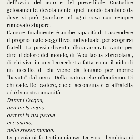
dell’ovvio, del noto e del prevedibile. Custodire
gelosamente, devotamente, quel mondo bambino da
dove si può guardare ad ogni cosa con sempre
rinnovato stupore.
L’amore, finalmente, è anche capacità di trascendere
il proprio male soggettivo, individuale, per scoprirsi
fratelli. La poesia diventa allora accorato canto per
dire il dolore del mondo, di “Abu faccia sbriciolata”,
di chi vive in una baracchetta fatta come il nido di
un uccello, di chi viene da lontano per morire
“bevuto” dal mare. Della natura che offendiamo. Di
chi cade. Del cadere, che ci accomuna e ci affratella
ed è la nostra umanità.
Dammi l’acqua,
dammi la mano
dammi la tua parola
che siamo,
nello stesso mondo.
La poesia si fa testimonianza. La voce- bambina ci