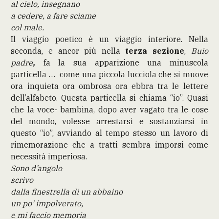
al cielo, insegnano
a cedere, a fare sciame
col male.
Il viaggio poetico è un viaggio interiore. Nella
seconda, e ancor più nella
terza sezione
,
Buio
padre
,
fa la sua apparizione una minuscola
particella … come una piccola lucciola che si muove
ora inquieta ora ombrosa ora ebbra tra le lettere
dell’alfabeto. Questa particella si chiama “io”. Quasi
che la voce- bambina, dopo aver vagato tra le cose
del mondo, volesse arrestarsi e sostanziarsi in
questo “io”, avviando al tempo stesso un lavoro di
rimemorazione che a tratti sembra imporsi come
necessità imperiosa.
Sono d’angolo
scrivo
dalla finestrella di un abbaino
un po’ impolverato,
e mi faccio memoria