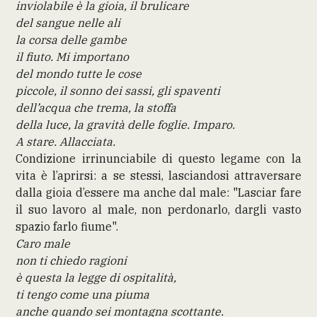
inviolabile è la gioia, il brulicare
del sangue nelle ali
la corsa delle gambe
il fiuto. Mi importano
del mondo tutte le cose
piccole, il sonno dei sassi, gli spaventi
dell’acqua che trema, la stoffa
della luce, la gravità delle foglie. Imparo.
A stare. Allacciata.
Condizione irrinunciabile di questo legame con la
vita è l’aprirsi: a se stessi, lasciandosi attraversare
dalla gioia d’essere ma anche dal male: "Lasciar fare
il suo lavoro al male, non perdonarlo, dargli vasto
spazio farlo fiume".
Caro male
non ti chiedo ragioni
è questa la legge di ospitalità,
ti tengo come una piuma
anche quando sei montagna scottante.