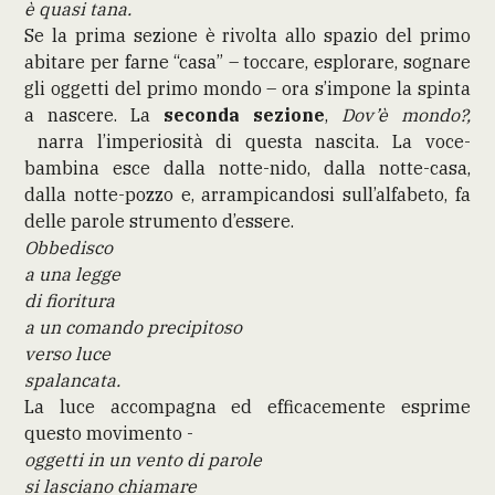
è quasi tana.
Se la prima sezione è rivolta allo spazio del primo
abitare per farne “casa” – toccare, esplorare, sognare
gli oggetti del primo mondo – ora s’impone la spinta
a nascere. La
seconda sezione
,
Dov’è mondo?,
narra l’imperiosità di questa nascita. La voce-
bambina esce dalla notte-nido, dalla notte-casa,
dalla notte-pozzo e, arrampicandosi sull’alfabeto, fa
delle parole strumento d’essere.
Obbedisco
a una legge
di fioritura
a un comando precipitoso
verso luce
spalancata.
La luce accompagna ed efficacemente esprime
questo movimento -
oggetti in un vento di parole
si lasciano chiamare