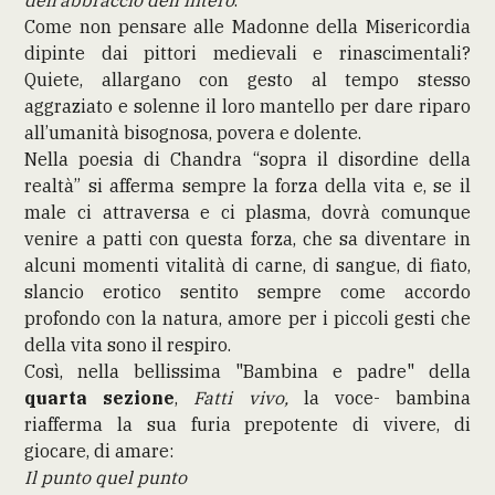
Come non pensare alle Madonne della Misericordia
dipinte dai pittori medievali e rinascimentali?
Quiete, allargano con gesto al tempo stesso
aggraziato e solenne il loro mantello per dare riparo
all’umanità bisognosa, povera e dolente.
Nella poesia di Chandra “sopra il disordine della
realtà” si afferma sempre la forza della vita e, se il
male ci attraversa e ci plasma, dovrà comunque
venire a patti con questa forza, che sa diventare in
alcuni momenti vitalità di carne, di sangue, di fiato,
slancio erotico sentito sempre come accordo
profondo con la natura, amore per i piccoli gesti che
della vita sono il respiro.
Così, nella bellissima "Bambina e padre"
della
quarta sezione
,
Fatti vivo,
la voce- bambina
riafferma la sua furia prepotente di vivere, di
giocare, di amare:
Il punto quel punto