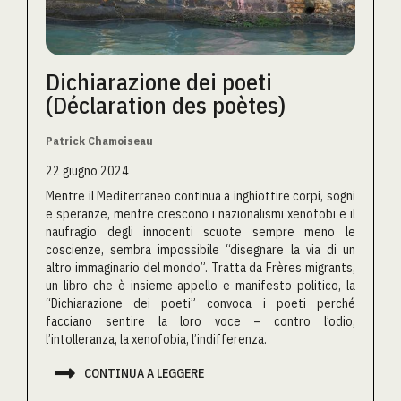
Dichiarazione dei poeti
(Déclaration des poètes)
Patrick Chamoiseau
22 giugno 2024
Mentre il Mediterraneo continua a inghiottire corpi, sogni
e speranze, mentre crescono i nazionalismi xenofobi e il
naufragio degli innocenti scuote sempre meno le
coscienze, sembra impossibile “disegnare la via di un
altro immaginario del mondo”. Tratta da Frères migrants,
un libro che è insieme appello e manifesto politico, la
“Dichiarazione dei poeti” convoca i poeti perché
facciano sentire la loro voce – contro l’odio,
l’intolleranza, la xenofobia, l’indifferenza.

CONTINUA A LEGGERE