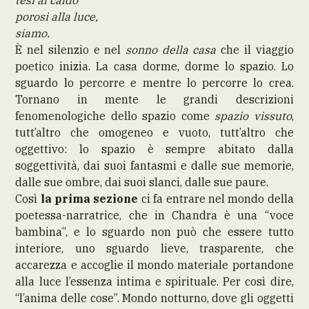
porosi alla luce,
siamo.
È nel silenzio e nel
sonno della casa
che il viaggio
poetico inizia. La casa dorme, dorme lo spazio. Lo
sguardo lo percorre e mentre lo percorre lo crea.
Tornano in mente le grandi descrizioni
fenomenologiche dello spazio come
spazio vissuto
,
tutt’altro che omogeneo e vuoto, tutt’altro che
oggettivo: lo spazio è sempre abitato dalla
soggettività, dai suoi fantasmi e dalle sue memorie,
dalle sue ombre, dai suoi slanci, dalle sue paure.
Così
la prima sezione
ci fa entrare nel mondo della
poetessa-narratrice, che in Chandra è una “voce
bambina”, e lo sguardo non può che essere tutto
interiore, uno sguardo lieve, trasparente, che
accarezza e accoglie il mondo materiale portandone
alla luce l’essenza intima e spirituale. Per così dire,
“l’anima delle cose”. Mondo notturno, dove gli oggetti