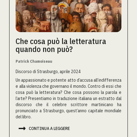
Che cosa può la letteratura
quando non può?
Patrick Chamoiseau
Discorso di Strasburgo, aprile 2024
Un appassionato e potente atto d’accusa all’indifferenza
e alla violenza che governano il mondo. Contro di essi che
cosa può la letteratura? Che cosa possono la parola e
l’arte? Presentiamo in traduzione italiana un estratto dal
discorso che il celebre scrittore martinicano ha
pronunciato a Strasburgo, quest’anno capitale mondiale
del libro.

CONTINUA A LEGGERE