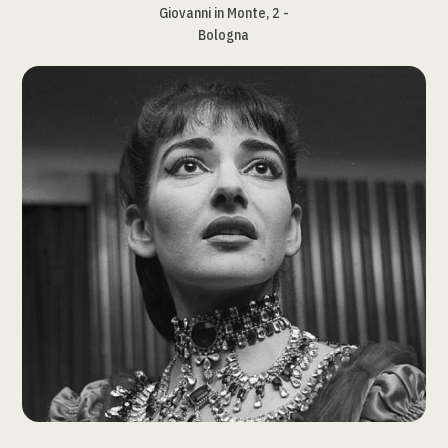
Giovanni in Monte, 2 -
Bologna