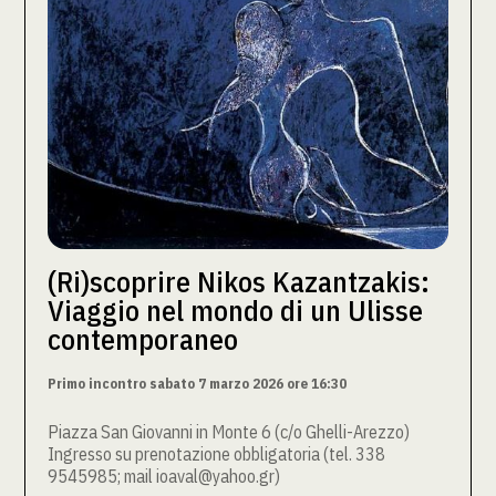
(Ri)scoprire Nikos Kazantzakis:
Viaggio nel mondo di un Ulisse
contemporaneo
Primo incontro sabato 7 marzo 2026 ore 16:30
Piazza San Giovanni in Monte 6 (c/o Ghelli-Arezzo)
Ingresso su prenotazione obbligatoria (tel. 338
9545985; mail ioaval@yahoo.gr)