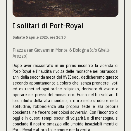
I solitari di Port-Royal
Sabato 5 aprile 2025, ore 16:30
Piazza san Giovanni in Monte, 6 Bologna (c/o Ghelli-
Arezzo)
Dopo aver raccontato in un primo incontro la vicenda di
Port-Royal e l’inaudita rivolta delle monache nei burrascosi
anni della seconda metà del XVII sec., dedicheremo questo
secondo appuntamento a coloro che, senza prendere i voti
ed estranei ad ogni ordine religioso, decisero di vivere e
operare nei pressi del monastero. Erano detti i solitari. Il
loro rifiuto della vita mondana, il ritiro nello studio e nella
solitudine, l’obbedienza alla propria fede e alla propria
coscienza, ne fecero pericolosi sovversivi. Con l’incontro di
oggi e in questi tempi oscuri di volgarità e di menzogna, si
conclude il nostro omaggio alle limpide insaziabili menti di
Port- Royal e al loro folle amore per la verità.