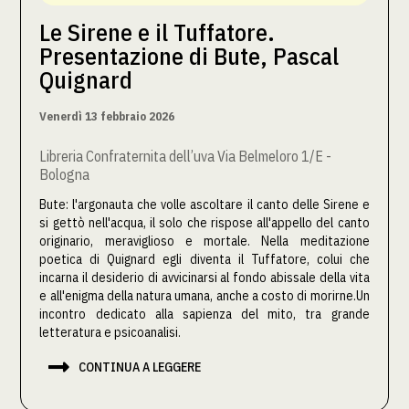
Le Sirene e il Tuffatore.
Presentazione di Bute, Pascal
Quignard
Venerdì 13 febbraio 2026
Libreria Confraternita dell’uva Via Belmeloro 1/E -
Bologna
Bute: l'argonauta che volle ascoltare il canto delle Sirene e
si gettò nell'acqua, il solo che rispose all'appello del canto
originario, meraviglioso e mortale. Nella meditazione
poetica di Quignard egli diventa il Tuffatore, colui che
incarna il desiderio di avvicinarsi al fondo abissale della vita
e all'enigma della natura umana, anche a costo di morirne.Un
incontro dedicato alla sapienza del mito, tra grande
letteratura e psicoanalisi.‍

CONTINUA A LEGGERE