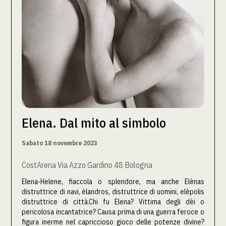
Elena. Dal mito al simbolo
Sabato 18 novembre 2023
CostArena Via Azzo Gardino 48 Bologna
Elena-Helene, fiaccola o splendore, ma anche Elènas
distruttrice di navi, èlandros, distruttrice di uomini, elèpolis
distruttrice di città.Chi fu Elena? Vittima degli dèi o
pericolosa incantatrice? Causa prima di una guerra feroce o
figura inerme nel capriccioso gioco delle potenze divine?