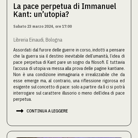
La pace perpetua di Immanuel
Kant: un’utopia?
Sabato 23 marzo 2024, ore 17:00
Libreria Einaudi, Bologna
Assordati dal furore delle guerre in corso, indotti a pensare
che la guerra sia il destino inevitabile dell’umanità, l’idea di
pace perpetua di Kant pare un sogno da filosofi. E tuttavia
l’accusa di utopia va messa alla prova delle pagine kantiane.
Non è una condizione immaginaria e irrealizzabile che da
esse emerge ma, al contrario, una riflessione rigorosa ed
esigente sul concetto di pace: solo a partire da lì ci si potrà
interrogare sul carattere illusorio o meno dell’idea di pace
perpetua.

CONTINUA A LEGGERE