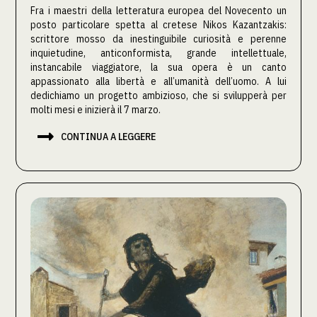
Fra i maestri della letteratura europea del Novecento un
posto particolare spetta al cretese Nikos Kazantzakis:
scrittore mosso da inestinguibile curiosità e perenne
inquietudine, anticonformista, grande intellettuale,
instancabile viaggiatore, la sua opera è un canto
appassionato alla libertà e all’umanità dell’uomo. A lui
dedichiamo un progetto ambizioso, che si svilupperà per
molti mesi e inizierà il 7 marzo.

CONTINUA A LEGGERE