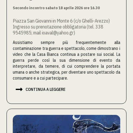
Secondo incontro sabato 18 aprile 2026 ore 16.30
Piazza San Giovanni in Monte 6 (c/o Ghelli-Arezzo)
Ingresso su prenotazione obbligatoria (tel. 338
9545985; mail ioaval@yahoo.gr)
Assistiamo sempre più frequentemente alla
contaminazione tra guerra e spettacolo, come dimostrano i
video che la Casa Bianca continua a postare sui social. La
guerra perde così la sua dimensione di evento da
interpretare, da temere, di cui comprendere la portata
umana o anche strategica, per diventare uno spettacolo da
consumare e a cui partecipare.

CONTINUA A LEGGERE