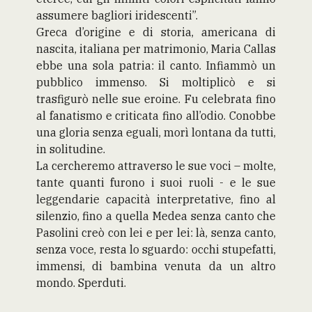
assumere bagliori iridescenti”.
Greca d’origine e di storia, americana di
nascita, italiana per matrimonio, Maria Callas
ebbe una sola patria: il canto. Infiammò un
pubblico immenso. Si moltiplicò e si
trasfigurò nelle sue eroine. Fu celebrata fino
al fanatismo e criticata fino all’odio. Conobbe
una gloria senza eguali, morì lontana da tutti,
in solitudine.
La cercheremo attraverso le sue voci – molte,
tante quanti furono i suoi ruoli - e le sue
leggendarie capacità interpretative, fino al
silenzio, fino a quella Medea senza canto che
Pasolini creò con lei e per lei: là, senza canto,
senza voce, resta lo sguardo: occhi stupefatti,
immensi, di bambina venuta da un altro
mondo. Sperduti.