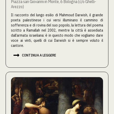
Piazza san Giovanni in Monte, 6 Bologna (c/o Ghelli-
Arezzo)
Il racconto del lungo esilio di Mahmoud Darwish, il grande
poeta palestinese i cui versi illuminano il cammino di
sofferenza e di rovina del suo popolo, la lettura del poema
scritto a Ramallah nel 2002, mentre la città è assediata
dall’armata israeliana: è in questo modo che vogliamo dare
voce ai vinti, quelli di cui Darwish si è sempre voluto il
cantore.

CONTINUA A LEGGERE