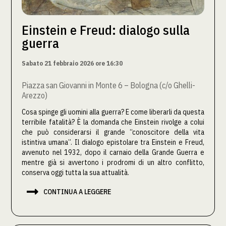
Einstein e Freud: dialogo sulla
guerra
Sabato 21 febbraio 2026 ore 16:30
Piazza san Giovanni in Monte 6 – Bologna (c/o Ghelli-
Arezzo)
Cosa spinge gli uomini alla guerra? E come liberarli da questa
terribile fatalità? È la domanda che Einstein rivolge a colui
che può considerarsi il grande “conoscitore della vita
istintiva umana”. Il dialogo epistolare tra Einstein e Freud,
avvenuto nel 1932, dopo il carnaio della Grande Guerra e
mentre già si avvertono i prodromi di un altro conflitto,
conserva oggi tutta la sua attualità.

CONTINUA A LEGGERE