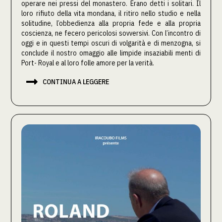
operare nei pressi del monastero. Erano detti i solitari. Il
loro rifiuto della vita mondana, il ritiro nello studio e nella
solitudine, l’obbedienza alla propria fede e alla propria
coscienza, ne fecero pericolosi sovversivi. Con l’incontro di
oggi e in questi tempi oscuri di volgarità e di menzogna, si
conclude il nostro omaggio alle limpide insaziabili menti di
Port- Royal e al loro folle amore per la verità.

CONTINUA A LEGGERE