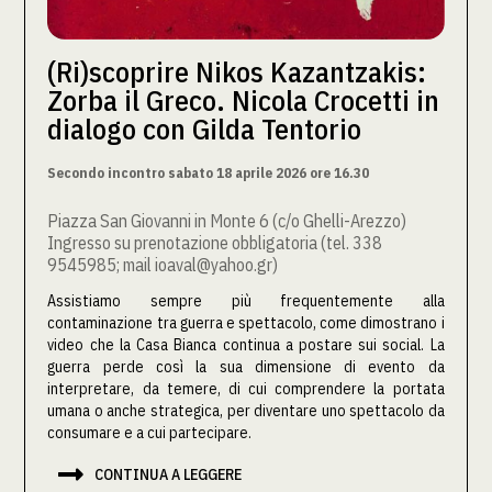
(Ri)scoprire Nikos Kazantzakis:
Zorba il Greco. Nicola Crocetti in
dialogo con Gilda Tentorio
Secondo incontro sabato 18 aprile 2026 ore 16.30
Piazza San Giovanni in Monte 6 (c/o Ghelli-Arezzo)
Ingresso su prenotazione obbligatoria (tel. 338
9545985; mail ioaval@yahoo.gr)
Assistiamo sempre più frequentemente alla
contaminazione tra guerra e spettacolo, come dimostrano i
video che la Casa Bianca continua a postare sui social. La
guerra perde così la sua dimensione di evento da
interpretare, da temere, di cui comprendere la portata
umana o anche strategica, per diventare uno spettacolo da
consumare e a cui partecipare.

CONTINUA A LEGGERE