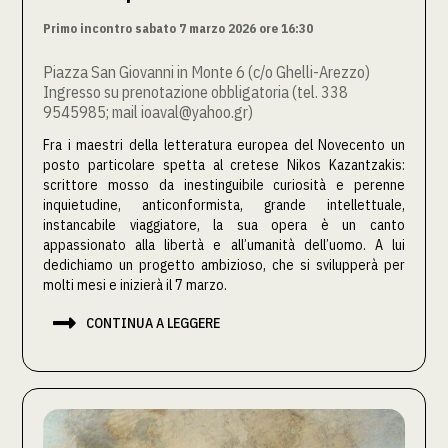
Primo incontro sabato 7 marzo 2026 ore 16:30
Piazza San Giovanni in Monte 6 (c/o Ghelli-Arezzo)
Ingresso su prenotazione obbligatoria (tel. 338
9545985; mail ioaval@yahoo.gr)
Fra i maestri della letteratura europea del Novecento un
posto particolare spetta al cretese Nikos Kazantzakis:
scrittore mosso da inestinguibile curiosità e perenne
inquietudine, anticonformista, grande intellettuale,
instancabile viaggiatore, la sua opera è un canto
appassionato alla libertà e all’umanità dell’uomo. A lui
dedichiamo un progetto ambizioso, che si svilupperà per
molti mesi e inizierà il 7 marzo.

CONTINUA A LEGGERE