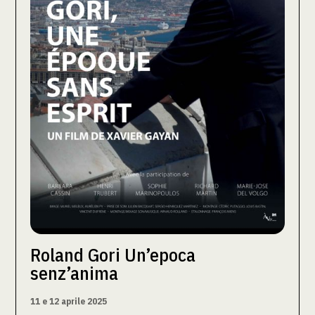
Roland Gori Un’epoca
senz’anima
11 e 12 aprile 2025