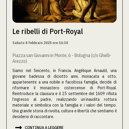
Le ribelli di Port-Royal
Sabato 8 febbraio 2025 ore 16:30
Piazza san Giovanni in Monte, 6 - Bologna (c/o Ghelli-
Arezzo)
Siamo nel Seicento, in Francia. Angélique Arnauld, una
giovane badessa di diciotto anni, monacata a otto,
appartenente a una nobile e facoltosa famiglia, decide di
riformare il monastero cistercense di Port-Royal.
Reintroduce la clausura e il 25 settembre del 1609 rifiuta
l’ingresso al padre, realizzando un’inaudita rottura
materiale e simbolica con la famiglia e i valori del tempo.
Una grande storia di rivolta, cultura e libertà che sentiamo il
desiderio di raccontare.

CONTINUA A LEGGERE