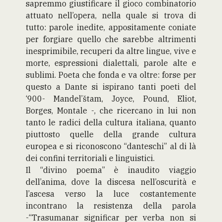
sapremmo giustificare il gioco combinatorio
attuato nell’opera, nella quale si trova di
tutto: parole inedite, appositamente coniate
per forgiare quello che sarebbe altrimenti
inesprimibile, recuperi da altre lingue, vive e
morte, espressioni dialettali, parole alte e
sublimi. Poeta che fonda e va oltre: forse per
questo a Dante si ispirano tanti poeti del
‘900- Mandel’štam, Joyce, Pound, Eliot,
Borges, Montale -, che ricercano in lui non
tanto le radici della cultura italiana, quanto
piuttosto quelle della grande cultura
europea e si riconoscono “danteschi” al di là
dei confini territoriali e linguistici.
Il “divino poema” è inaudito viaggio
dell’anima, dove la discesa nell’oscurità e
l’ascesa verso la luce costantemente
incontrano la resistenza della parola
-“Trasumanar significar per verba non si