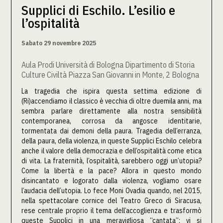
Supplici di Eschilo. L’esilio e
l’ospitalità
Sabato 29 novembre 2025
Aula Prodi Università di Bologna Dipartimento di Storia
Culture Civiltà Piazza San Giovanni in Monte, 2 Bologna
La tragedia che ispira questa settima edizione di
(Ri)accendiamo il classico è vecchia di oltre duemila anni, ma
sembra parlare direttamente alla nostra sensibilità
contemporanea, corrosa da angosce identitarie,
tormentata dai demoni della paura. Tragedia dell’erranza,
della paura, della violenza, in queste Supplici Eschilo celebra
anche il valore della democrazia e dell’ospitalità come etica
di vita. La fraternità, l’ospitalità, sarebbero oggi un’utopia?
Come la libertà e la pace? Allora in questo mondo
disincantato e logorato dalla violenza, vogliamo osare
l’audacia dell’utopia. Lo fece Moni Ovadia quando, nel 2015,
nella spettacolare cornice del Teatro Greco di Siracusa,
rese centrale proprio il tema dell’accoglienza e trasformò
queste Supplici in una meravigliosa “cantata”: vi si