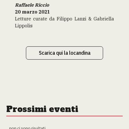
Raffaele Riccio
20 marzo 2021
Letture curate da Filippo Lanzi & Gabriella
Lippolis
Scarica qui la locandina
Prossimi eventi
non ci sono risultati