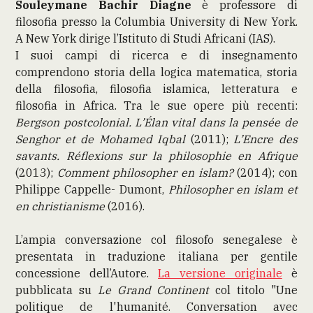
Souleymane Bachir Diagne
è professore di
filosofia presso la Columbia University di New York.
A New York dirige l’Istituto di Studi Africani (IAS).
I suoi campi di ricerca e di insegnamento
comprendono storia della logica matematica, storia
della filosofia, filosofia islamica, letteratura e
filosofia in Africa. Tra le sue opere più recenti:
Bergson postcolonial. L’Élan vital dans la pensée de
Senghor et de Mohamed Iqbal
(2011);
L’Encre des
savants. Réflexions sur la philosophie en Afrique
(2013);
Comment philosopher en islam?
(2014); con
Philippe Cappelle- Dumont,
Philosopher en islam et
en christianisme
(2016).
L’ampia conversazione col filosofo senegalese è
presentata in traduzione italiana per gentile
concessione dell’Autore.
La versione originale
è
pubblicata su
Le Grand Continent
col titolo "Une
politique de l'humanité. Conversation avec