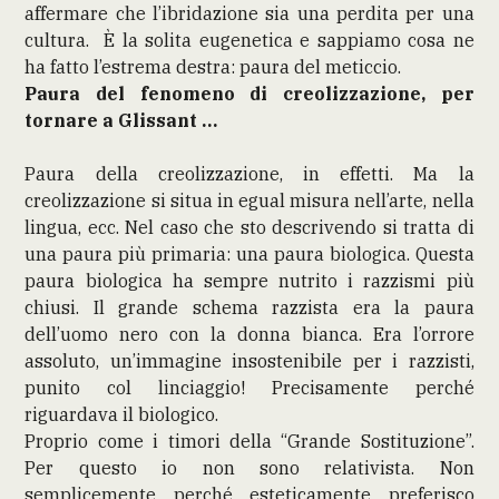
affermare che l’ibridazione sia una perdita per una
cultura. È la solita eugenetica e sappiamo cosa ne
ha fatto l’estrema destra: paura del meticcio.
Paura del fenomeno di creolizzazione, per
tornare a Glissant …
Paura della creolizzazione, in effetti. Ma la
creolizzazione si situa in egual misura nell’arte, nella
lingua, ecc. Nel caso che sto descrivendo si tratta di
una paura più primaria: una paura biologica. Questa
paura biologica ha sempre nutrito i razzismi più
chiusi. Il grande schema razzista era la paura
dell’uomo nero con la donna bianca. Era l’orrore
assoluto, un’immagine insostenibile per i razzisti,
punito col linciaggio! Precisamente perché
riguardava il biologico.
Proprio come i timori della “Grande Sostituzione”.
Per questo io non sono relativista. Non
semplicemente perché esteticamente preferisco