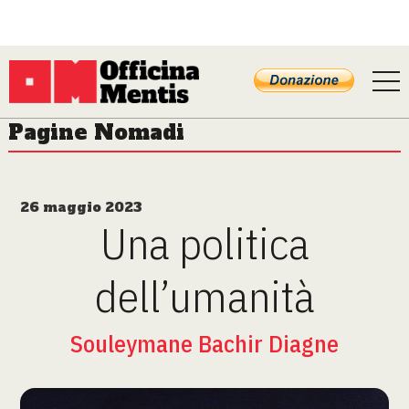
Pagine Nomadi
26 maggio 2023
Una politica
dell’umanità
Souleymane Bachir Diagne