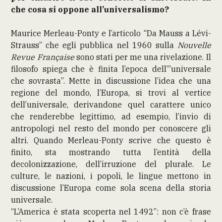
che cosa si oppone all’universalismo?
Maurice Merleau-Ponty e l’articolo “Da Mauss a Lévi-
Strauss” che egli pubblica nel 1960 sulla
Nouvelle
Revue Française
sono stati per me una rivelazione. Il
filosofo spiega che è finita l’epoca dell’”universale
che sovrasta”. Mette in discussione l’idea che una
regione del mondo, l’Europa, si trovi al vertice
dell’universale, derivandone quel carattere unico
che renderebbe legittimo, ad esempio, l’invio di
antropologi nel resto del mondo per conoscere gli
altri. Quando Merleau-Ponty scrive che questo è
finito, sta mostrando tutta l’entità della
decolonizzazione, dell’irruzione del plurale. Le
culture, le nazioni, i popoli, le lingue mettono in
discussione l’Europa come sola scena della storia
universale.
“L’America è stata scoperta nel 1492”: non c’è frase