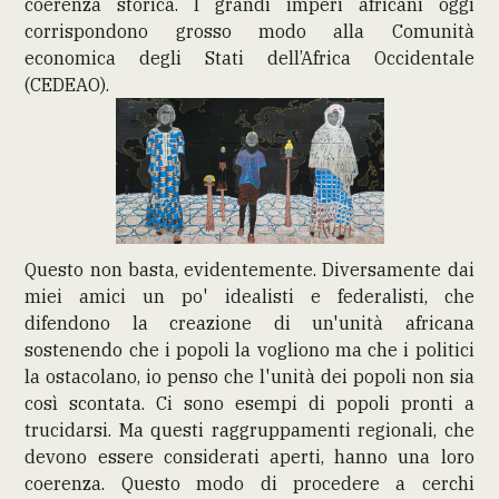
coerenza storica. I grandi imperi africani oggi
corrispondono grosso modo alla Comunità
economica degli Stati dell’Africa Occidentale
(CEDEAO).
Questo non basta, evidentemente. Diversamente dai
miei amici un po' idealisti e federalisti, che
difendono la creazione di un'unità africana
sostenendo che i popoli la vogliono ma che i politici
la ostacolano, io penso che l'unità dei popoli non sia
così scontata. Ci sono esempi di popoli pronti a
trucidarsi. Ma questi raggruppamenti regionali, che
devono essere considerati aperti, hanno una loro
coerenza. Questo modo di procedere a cerchi