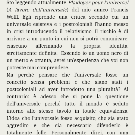
Sto leggendo attualmente
Plaidoyer pour l’universel
(
A favore dell’universale
) del mio amico Francis
Wolff. Egli riprende una critica secondo cui un
universale esisteva e i postcoloniali l’hanno messo
in crisi introducendo il relativismo. Il rischio è di
arrivare a un punto in cui non si potrà comunicare,
ciascuno affermando la propria identità,
strettamente definita. Essendo io un uomo nero di
un metro e ottanta, avrei un’esperienza che voi non
potreste mai comprendere.
Ma perché pensare che l’universale fosse un
concetto senza problemi e che siano stati i
postcoloniali ad aver introdotto una pluralità? Al
contrario: è adesso che si pone la questione
dell’universale perché tutto il mondo è seduto
intorno allo stesso tavolo in totale equivalenza.
L’idea che l’universale fosse acquisito, che sia stato
aggredito e che sia necessario difenderlo è
totalmente folle. Personalmente direi, con una