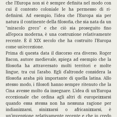
che l’Europa non si è sempre definita nel modo con
cui il contesto coloniale le ha permesso di ri-
definirsi. Ad esempio, l’idea che l’Europa sia per
natura il continente della filosofia, che sia nata da un
“miracolo greco” e che ciò sia proseguito fino
all’epoca moderna, è una costruzione relativamente
recente. È il XIX secolo che ha costruito l’Europa
come un’eccezione.
Prima di questa data il discorso era diverso. Roger
Bacon, autore medievale, spiega ad esempio che la
filosofia ha attraversato molti territori e molte
lingue, tra cui l’arabo. Egli d’altronde considera la
filosofia araba più importante di quella latina. Allo
stesso modo, i filosofi hanno sempre ritenuto che la
Cina avesse molto da insegnare. L’idea di un’Europa
eccezionale che ordina agli altri di europeizzarsi
quando essa stessa non ha nessuna ragione per
indianizzarsi, sinizzarsi o africanizzarsi, è
un’invenzione relativamente recente e che io credo