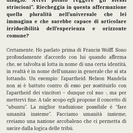
striscioni”. Riecheggia in questa affermazione
quella pluralità nell’universale che lei
immagina e che sarebbe capace di articolare
irriducibilità dell’esperienza e orizzonte
comune?
Certamente. Ho parlato prima di Francis Wolff. Sono
profondamente d’accordo con lui quando afferma
che, se talvolta si lotta in nome di una certa identità,
in realtà è in nome dell’umano in generale che si sta
lottando. Un esempio: l’apartheid. Nelson Mandela
non si è battuto contro di esso per sostituirlo con
l’apartheid dei vincitori – dunque col suo -, ma per
mettervi fine. A tale scopo egli propone il concetto di
“ubuntu”. La miglior traduzione possibile è “fare
umanità insieme”. Facciamo umanità insieme,
creiamo una nazione arcobaleno che ci permetta di
uscire dalla logica delle tribù.