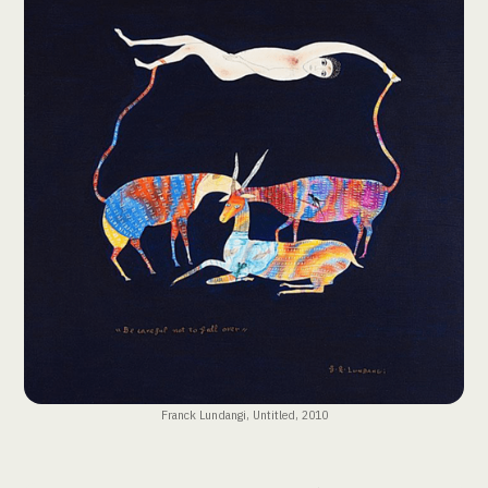
Franck Lundangi, Untitled, 2010