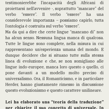
testimonierebbe l’incapacità degli Africani di
proiettarsi nell’avvenire -, soprattutto “mancare” del
verbo “essere”. Il verbo “essere” ha una
considerevole importanza – possiamo capirlo, tutta
l’ontologia è costruita sul verbo “essere”.
Ma da qui a dire che certe lingue “mancano di” non
ha alcun senso. Nessuna lingua manca di qualcosa.
Tutte le lingue sono complete, nella misura in cui
rappresentano un’esperienza umana del mondo. E
dunque decidere che si situano tutte sulla stessa
linea di evoluzione e che, se non somigliano alle
lingue indo-europee, manca loro questo o quello, ci
pone davanti a un modello molto preciso di
universalismo. Ora, il Romanticismo, e in particolare
Herder, hanno giustamente rimesso in discussione
questo evoluzionismo e questo carattere unilineare.
Lei ha elaborato una “teoria della traduzione”
per chiarire il suo concetto di universale. In