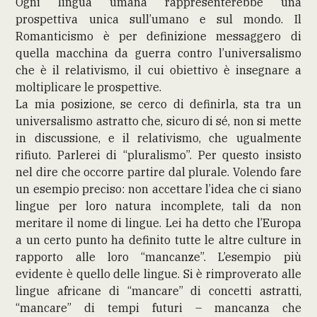
Ogni lingua umana rappresenterebbe una
prospettiva unica sull’umano e sul mondo. Il
Romanticismo è per definizione messaggero di
quella macchina da guerra contro l’universalismo
che è il relativismo, il cui obiettivo è insegnare a
moltiplicare le prospettive.
La mia posizione, se cerco di definirla, sta tra un
universalismo astratto che, sicuro di sé, non si mette
in discussione, e il relativismo, che ugualmente
rifiuto. Parlerei di “pluralismo”. Per questo insisto
nel dire che occorre partire dal plurale. Volendo fare
un esempio preciso: non accettare l’idea che ci siano
lingue per loro natura incomplete, tali da non
meritare il nome di lingue. Lei ha detto che l’Europa
a un certo punto ha definito tutte le altre culture in
rapporto alle loro “mancanze”. L’esempio più
evidente è quello delle lingue. Si è rimproverato alle
lingue africane di “mancare” di concetti astratti,
“mancare” di tempi futuri – mancanza che