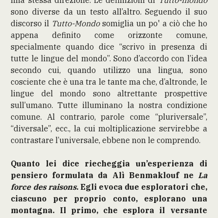
sono diverse da un testo all’altro. Seguendo il suo
discorso il
Tutto-Mondo
somiglia un po' a ciò che ho
appena definito come orizzonte comune,
specialmente quando dice “scrivo in presenza di
tutte le lingue del mondo”. Sono d’accordo con l’idea
secondo cui, quando utilizzo una lingua, sono
cosciente che è una tra le tante ma che, d’altronde, le
lingue del mondo sono altrettante prospettive
sull’umano. Tutte illuminano la nostra condizione
comune. Al contrario, parole come “pluriversale”,
“diversale”, ecc., la cui moltiplicazione servirebbe a
contrastare l’universale, ebbene non le comprendo.
Quanto lei dice riecheggia un’esperienza di
pensiero formulata da Alì Benmaklouf ne
La
force des raisons
. Egli evoca due esploratori che,
ciascuno per proprio conto, esplorano una
montagna. Il primo, che esplora il versante