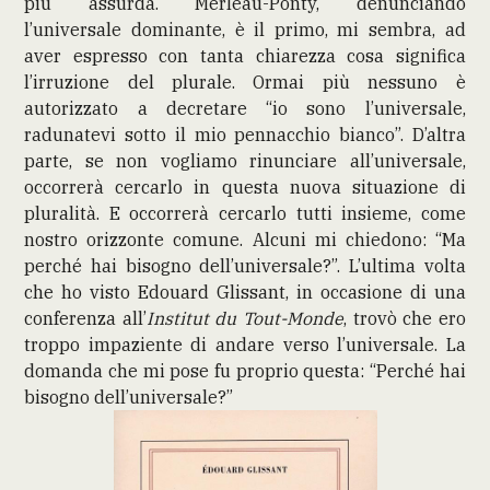
più assurda. Merleau-Ponty, denunciando
l’universale dominante, è il primo, mi sembra, ad
aver espresso con tanta chiarezza cosa significa
l’irruzione del plurale. Ormai più nessuno è
autorizzato a decretare “io sono l’universale,
radunatevi sotto il mio pennacchio bianco”. D’altra
parte, se non vogliamo rinunciare all’universale,
occorrerà cercarlo in questa nuova situazione di
pluralità. E occorrerà cercarlo tutti insieme, come
nostro orizzonte comune. Alcuni mi chiedono: “Ma
perché hai bisogno dell’universale?”. L’ultima volta
che ho visto Edouard Glissant, in occasione di una
conferenza all’
Institut du Tout-Monde
, trovò che ero
troppo impaziente di andare verso l’universale. La
domanda che mi pose fu proprio questa: “Perché hai
bisogno dell’universale?”