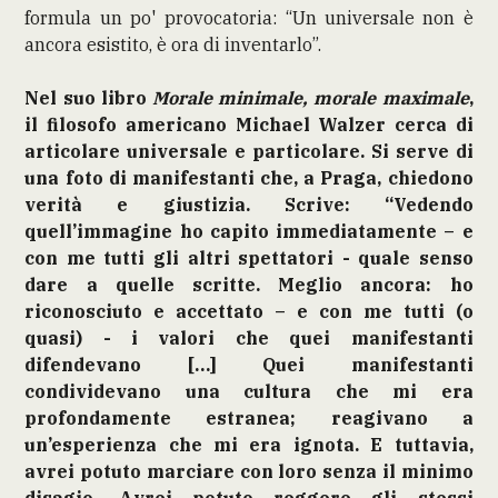
formula un po' provocatoria: “Un universale non è
ancora esistito, è ora di inventarlo”.
Nel suo libro
Morale minimale, morale maximale
,
il filosofo americano Michael Walzer cerca di
articolare universale e particolare. Si serve di
una foto di manifestanti che, a Praga, chiedono
verità e giustizia. Scrive: “Vedendo
quell’immagine ho capito immediatamente – e
con me tutti gli altri spettatori - quale senso
dare a quelle scritte. Meglio ancora: ho
riconosciuto e accettato – e con me tutti (o
quasi) - i valori che quei manifestanti
difendevano […] Quei manifestanti
condividevano una cultura che mi era
profondamente estranea; reagivano a
un’esperienza che mi era ignota. E tuttavia,
avrei potuto marciare con loro senza il minimo
disagio. Avrei potuto reggere gli stessi