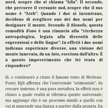
nord, scopre che si chiama “Afla”. Il secondo,
che percorre il versante sud, scopre che il suo
nome è “Ateb”. Quando i due si incontrano,
decidono di scegliere uno dei due nomi per
designare il monte. Secondo il filosofo, questa
comodità d’uso è una rinuncia alla “ricchezza
antropologica, legata alla diversità delle
espressioni e delle lingue”. In effetti i due nomi
indicano esperienze diverse, una visione del
monte innevata, da un lato, rocciosa dall’altro. È
a questo impoverimento che lei tenta di
rispondere?
Sì, e continuerò a citare il famoso testo di Merleau-
Ponty. Egli afferma che l’universale “orizzontale”, da
cercare insieme, è una pura metafora. In effetti non è
chiaro a quale realtà si riferisca questo universale;
ma aggiunge che è un processo simile a quello con
cui si apprende una lingua a partire dalla propria. Da