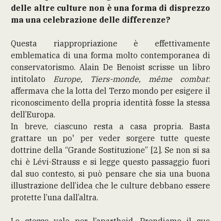
delle altre culture non è una forma di disprezzo
ma una celebrazione delle differenze?
Questa riappropriazione è effettivamente
emblematica di una forma molto contemporanea di
conservatorismo. Alain De Benoist scrisse un libro
intitolato
Europe, Tiers-monde, même combat
:
affermava che la lotta del Terzo mondo per esigere il
riconoscimento della propria identità fosse la stessa
dell’Europa.
In breve, ciascuno resta a casa propria. Basta
grattare un po' per veder sorgere tutte queste
dottrine della “Grande Sostituzione” [2]. Se non si sa
chi è Lévi-Strauss e si legge questo passaggio fuori
dal suo contesto, si può pensare che sia una buona
illustrazione dell’idea che le culture debbano essere
protette l’una dall’altra.
Lo stesso vale per l’apartheid. Prendiamo il suo