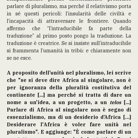
parlare di pluralismo, ma perché il relativismo porta
in sé questi pericoli: l’insularità delle civiltà e
l’incapacità di attraversare le frontiere. Quando
affermo che “l’intraducibile fa parte della
traduzione” al primo posto pongo la traduzione. La
traduzione è creatrice. Se si insiste sull’intraducibile
si frammenta l’umanità in tribù: e chiaramente non
se ne esce.
A proposito dell’unità nel pluralismo, lei scrive
che "se si deve dire Africa al singolare, non è
per ignoranza della pluralità costitutiva del
continente [...] ma perché si tratta di dare un
nome a un'idea, a un progetto, a un
telos
[...]
Parlare di Africa al singolare non è segno di
essenzialismo, ma di un desiderio d’Africa […]
Desiderare l'Africa è voler fare unità nel
pluralismo". E aggiunge: "È come parlare di un