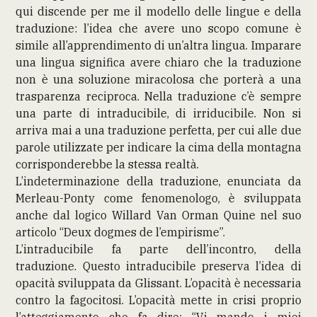
qui discende per me il modello delle lingue e della
traduzione: l’idea che avere uno scopo comune è
simile all’apprendimento di un’altra lingua. Imparare
una lingua significa avere chiaro che la traduzione
non è una soluzione miracolosa che porterà a una
trasparenza reciproca. Nella traduzione c’è sempre
una parte di intraducibile, di irriducibile. Non si
arriva mai a una traduzione perfetta, per cui alle due
parole utilizzate per indicare la cima della montagna
corrisponderebbe la stessa realtà.
L’indeterminazione della traduzione, enunciata da
Merleau-Ponty come fenomenologo, è sviluppata
anche dal logico Willard Van Orman Quine nel suo
articolo “Deux dogmes de l’empirisme”.
L’intraducibile fa parte dell’incontro, della
traduzione. Questo intraducibile preserva l’idea di
opacità sviluppata da Glissant. L’opacità è necessaria
contro la fagocitosi. L’opacità mette in crisi proprio
l’atteggiamento che fa dire: “Vi mando i miei