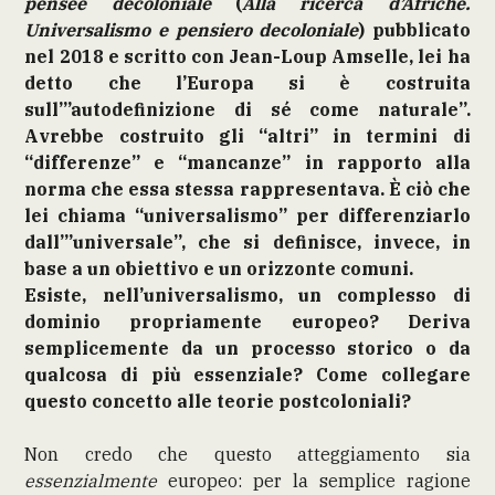
pensée décoloniale
(
Alla ricerca d’Afriche.
Universalismo e pensiero decoloniale
) pubblicato
nel 2018 e scritto con Jean-Loup Amselle, lei ha
detto che l’Europa si è costruita
sull’”autodefinizione di sé come naturale”.
Avrebbe costruito gli “altri” in termini di
“differenze” e “mancanze” in rapporto alla
norma che essa stessa rappresentava. È ciò che
lei chiama “universalismo” per differenziarlo
dall’”universale”, che si definisce, invece, in
base a un obiettivo e un orizzonte comuni.
Esiste, nell’universalismo, un complesso di
dominio propriamente europeo? Deriva
semplicemente da un processo storico o da
qualcosa di più essenziale? Come collegare
questo concetto alle teorie postcoloniali?
Non credo che questo atteggiamento sia
essenzialmente
europeo: per la semplice ragione