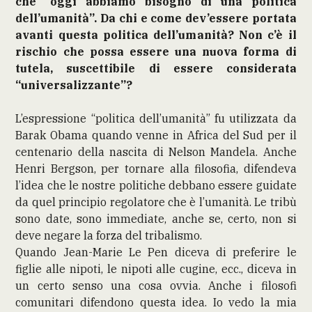
che “oggi abbiamo bisogno di una politica
dell’umanità”. Da chi e come dev’essere portata
avanti questa politica dell’umanità? Non c’è il
rischio che possa essere una nuova forma di
tutela, suscettibile di essere considerata
“universalizzante”?
L’espressione “politica dell’umanità” fu utilizzata da
Barak Obama quando venne in Africa del Sud per il
centenario della nascita di Nelson Mandela. Anche
Henri Bergson, per tornare alla filosofia, difendeva
l’idea che le nostre politiche debbano essere guidate
da quel principio regolatore che è l’umanità. Le tribù
sono date, sono immediate, anche se, certo, non si
deve negare la forza del tribalismo.
Quando Jean-Marie Le Pen diceva di preferire le
figlie alle nipoti, le nipoti alle cugine, ecc., diceva in
un certo senso una cosa ovvia. Anche i filosofi
comunitari difendono questa idea. Io vedo la mia