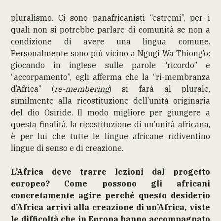
pluralismo. Ci sono panafricanisti “estremi”, per i
quali non si potrebbe parlare di comunità se non a
condizione di avere una lingua comune.
Personalmente sono più vicino a Ngugi Wa Thiong’o:
giocando in inglese sulle parole “ricordo” e
“accorpamento”, egli afferma che la “ri-membranza
d’Africa” (
re-membering
) si farà al plurale,
similmente alla ricostituzione dell’unità originaria
del dio Osiride. Il modo migliore per giungere a
questa finalità, la ricostituzione di un’unità africana,
è per lui che tutte le lingue africane ridiventino
lingue di senso e di creazione.
L’Africa deve trarre lezioni dal progetto
europeo? Come possono gli africani
concretamente agire perché questo desiderio
d’Africa arrivi alla creazione di un’Africa, viste
le difficoltà che in Europa hanno accompagnato