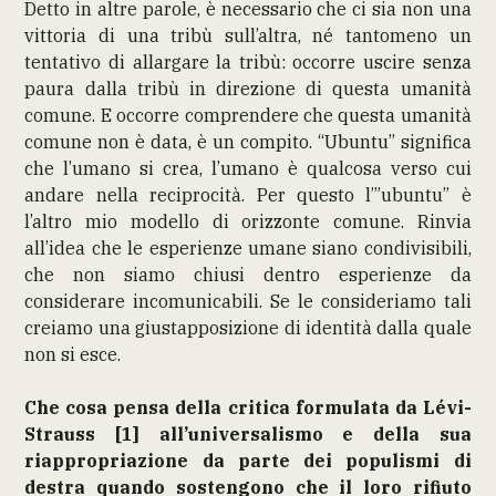
Detto in altre parole, è necessario che ci sia non una
vittoria di una tribù sull’altra, né tantomeno un
tentativo di allargare la tribù: occorre uscire senza
paura dalla tribù in direzione di questa umanità
comune. E occorre comprendere che questa umanità
comune non è data, è un compito. “Ubuntu” significa
che l’umano si crea, l’umano è qualcosa verso cui
andare nella reciprocità. Per questo l’”ubuntu” è
l’altro mio modello di orizzonte comune. Rinvia
all’idea che le esperienze umane siano condivisibili,
che non siamo chiusi dentro esperienze da
considerare incomunicabili. Se le consideriamo tali
creiamo una giustapposizione di identità dalla quale
non si esce.
Che cosa pensa della critica formulata da Lévi-
Strauss [1] all’universalismo e della sua
riappropriazione da parte dei populismi di
destra quando sostengono che il loro rifiuto