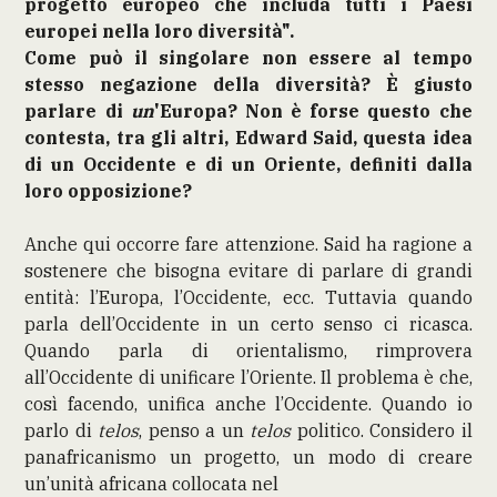
progetto europeo che includa tutti i Paesi
europei nella loro diversità".
Come può il singolare non essere al tempo
stesso negazione della diversità? È giusto
parlare di
un
'Europa? Non è forse questo che
contesta, tra gli altri, Edward Said, questa idea
di un Occidente e di un Oriente, definiti dalla
loro opposizione?
Anche qui occorre fare attenzione. Said ha ragione a
sostenere che bisogna evitare di parlare di grandi
entità: l’Europa, l’Occidente, ecc. Tuttavia quando
parla dell’Occidente in un certo senso ci ricasca.
Quando parla di orientalismo, rimprovera
all’Occidente di unificare l’Oriente. Il problema è che,
così facendo, unifica anche l’Occidente. Quando io
parlo di
telos
, penso a un
telos
politico. Considero il
panafricanismo un progetto, un modo di creare
un’unità africana collocata nel