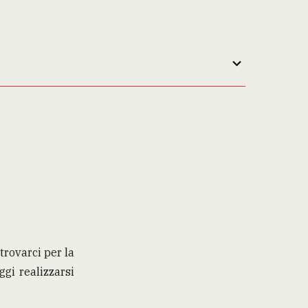
rovarci per la
gi realizzarsi