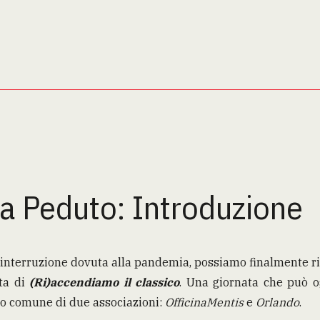
a Peduto: Introduzione
 interruzione dovuta alla pandemia, possiamo finalmente rit
ta di
(Ri)accendiamo il classico
. Una giornata che può og
ro comune di due associazioni:
OfficinaMentis
e
Orlando
.