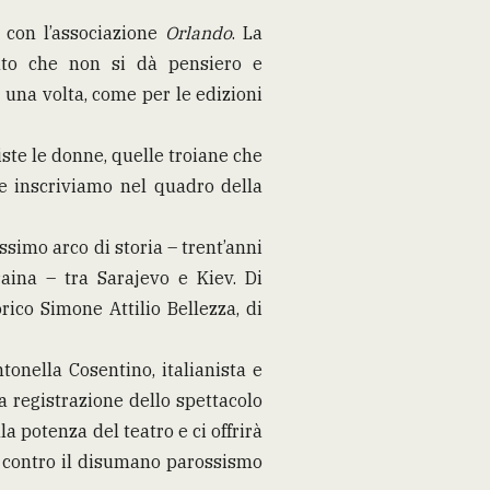
 con l’associazione
Orlando
. La
ento che non si dà pensiero e
 una volta, come per le edizioni
ste le donne, quelle troiane che
he inscriviamo nel quadro della
issimo arco di storia – trent’anni
aina – tra Sarajevo e Kiev. Di
ico Simone Attilio Bellezza, di
tonella Cosentino, italianista e
a registrazione dello spettacolo
a potenza del teatro e ci offrirà
o contro il disumano parossismo