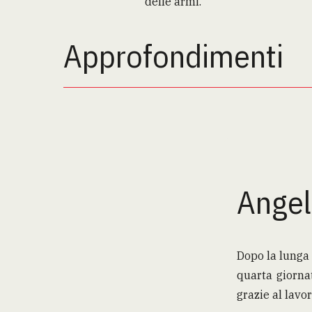
delle armi.
Approfondimenti
Angel
Dopo la lunga
quarta giorna
grazie al lavo