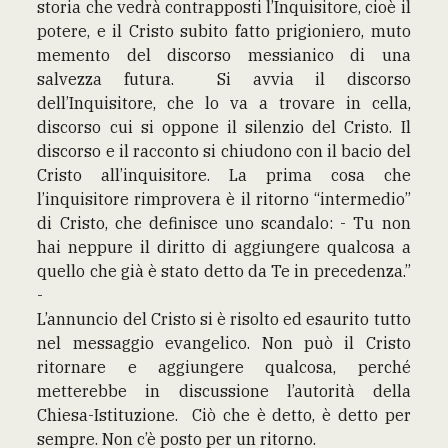
storia che vedrà contrapposti l’Inquisitore, cioè il
potere, e il Cristo subito fatto prigioniero, muto
memento del discorso messianico di una
salvezza futura. Si avvia il discorso
dell’Inquisitore, che lo va a trovare in cella,
discorso cui si oppone il silenzio del Cristo. Il
discorso e il racconto si chiudono con il bacio del
Cristo all’inquisitore. La prima cosa che
l’inquisitore rimprovera è il ritorno “intermedio”
di Cristo, che definisce uno scandalo: - Tu non
hai neppure il diritto di aggiungere qualcosa a
quello che già è stato detto da Te in precedenza.”
-
L’annuncio del Cristo si è risolto ed esaurito tutto
nel messaggio evangelico. Non può il Cristo
ritornare e aggiungere qualcosa, perché
metterebbe in discussione l’autorità della
Chiesa-Istituzione. Ciò che è detto, è detto per
sempre. Non c’è posto per un ritorno.