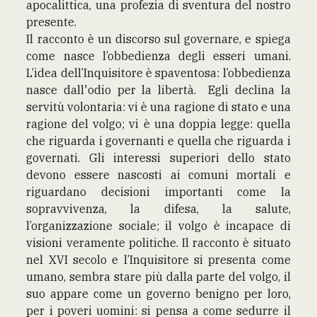
apocalittica, una profezia di sventura del nostro
presente.
Il racconto è un discorso sul governare, e spiega
come nasce l’obbedienza degli esseri umani.
L’idea dell’Inquisitore è spaventosa: l’obbedienza
nasce dall'odio per la libertà. Egli declina la
servitù volontaria: vi è una ragione di stato e una
ragione del volgo; vi è una doppia legge: quella
che riguarda i governanti e quella che riguarda i
governati. Gli interessi superiori dello stato
devono essere nascosti ai comuni mortali e
riguardano decisioni importanti come la
sopravvivenza, la difesa, la salute,
l’organizzazione sociale; il volgo è incapace di
visioni veramente politiche. Il racconto è situato
nel XVI secolo e l’Inquisitore si presenta come
umano, sembra stare più dalla parte del volgo, il
suo appare come un governo benigno per loro,
per i poveri uomini: si pensa a come sedurre il