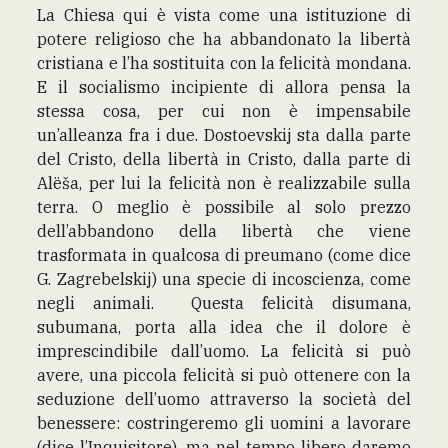
La Chiesa qui è vista come una istituzione di
potere religioso che ha abbandonato la libertà
cristiana e l’ha sostituita con la felicità mondana.
E il socialismo incipiente di allora pensa la
stessa cosa, per cui non è impensabile
un’alleanza fra i due. Dostoevskij sta dalla parte
del Cristo, della libertà in Cristo, dalla parte di
Alëša, per lui la felicità non è realizzabile sulla
terra. O meglio è possibile al solo prezzo
dell’abbandono della libertà che viene
trasformata in qualcosa di preumano (come dice
G. Zagrebelskij) una specie di incoscienza, come
negli animali. Questa felicità disumana,
subumana, porta alla idea che il dolore è
imprescindibile dall’uomo. La felicità si può
avere, una piccola felicità si può ottenere con la
seduzione dell’uomo attraverso la società del
benessere: costringeremo gli uomini a lavorare
(dice l’Inquisitore), ma nel tempo libero daremo