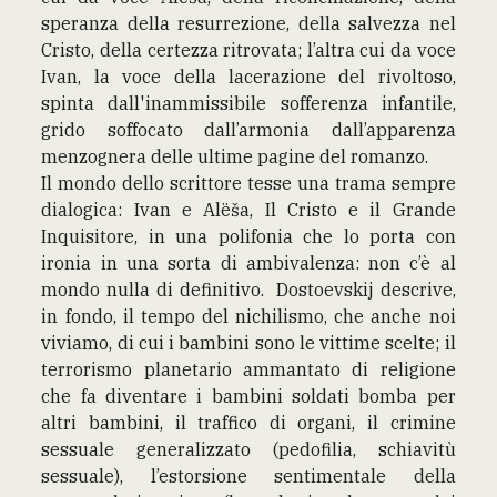
speranza della resurrezione, della salvezza nel
Cristo, della certezza ritrovata; l’altra cui da voce
Ivan, la voce della lacerazione del rivoltoso,
spinta dall'inammissibile sofferenza infantile,
grido soffocato dall’armonia dall’apparenza
menzognera delle ultime pagine del romanzo.
Il mondo dello scrittore tesse una trama sempre
dialogica: Ivan e Alëša, Il Cristo e il Grande
Inquisitore, in una polifonia che lo porta con
ironia in una sorta di ambivalenza: non c’è al
mondo nulla di definitivo. Dostoevskij descrive,
in fondo, il tempo del nichilismo, che anche noi
viviamo, di cui i bambini sono le vittime scelte; il
terrorismo planetario ammantato di religione
che fa diventare i bambini soldati bomba per
altri bambini, il traffico di organi, il crimine
sessuale generalizzato (pedofilia, schiavitù
sessuale), l’estorsione sentimentale della