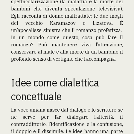
spettacolarizzazione (la malattia e la morte dei
bambini che diventa speculazione televisiva).
Egli racconta di donne maltrattate: le due mogli
del vecchio Karamazov e Lizateva. È
un’apocalisse sinistra che il romanzo profetizza.
In un mondo come questo, cosa può fare il
romanzo? Può mantenere viva l’attenzione,
conservare al male e alla morte di un bambino il
profondo senso di vertigine che l’accompagna.
Idee come dialettica
concettuale
La voce umana nasce dal dialogo e lo scrittore se
ne serve per far dialogare l’alterità, il
contraddittorio, l’identificazione e la confusione,
il doppio e il dissimile. Le idee hanno una parte