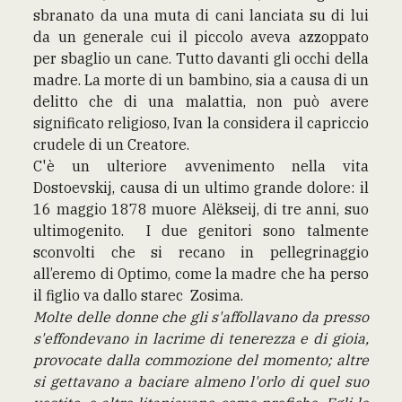
sbranato da una muta di cani lanciata su di lui
da un generale cui il piccolo aveva azzoppato
per sbaglio un cane. Tutto davanti gli occhi della
madre. La morte di un bambino, sia a causa di un
delitto che di una malattia, non può avere
significato religioso, Ivan la considera il capriccio
crudele di un Creatore.
C'è un ulteriore avvenimento nella vita
Dostoevskij, causa di un ultimo grande dolore: il
16 maggio 1878 muore Alëkseij, di tre anni, suo
ultimogenito. I due genitori sono talmente
sconvolti che si recano in pellegrinaggio
all’eremo di Optimo, come la madre che ha perso
il figlio va dallo starec Zosima.
Molte delle donne che gli s'affollavano da presso
s'effondevano in lacrime di tenerezza e di gioia,
provocate dalla commozione del momento; altre
si gettavano a baciare almeno l'orlo di quel suo