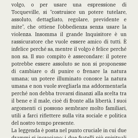
volgo, o per usare una espressione di
Tocqueville, si “costruisce un potere tutelare,
assoluto, dettagliato, regolare, previdente e
mite”, che ottiene l’obbedienza senza usare la
violenza. Insomma il grande Inquisitore è un
rassicuratore che vuole essere amico di tutti. È
infelice perché sa, mentre il volgo è felice perché
non sa. Il suo compito è assecondare: il potere
potrebbe essere assoluto se non si proponesse
di cambiare o di punire o frenare la natura
umana; un potere illuminato conosce la natura
umana e non vuole svegliarla ma addormentarla
perché non debba trovarsi dinanzi alla scelta tra
il bene e il male, cioè di fronte alla libertà. I suoi
argomenti ci possono sembrare molto familiari,
utili a farci riflettere sulla vita sociale e politica
del nostro tempo presente.
La leggenda è posta nel punto cruciale in cui due
drammi si incrociano: i due fratelli più spirituali