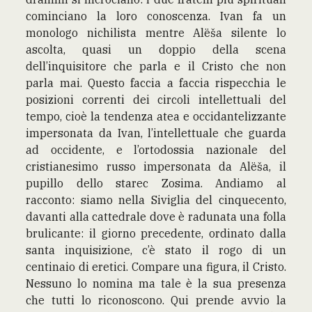
cominciano la loro conoscenza. Ivan fa un
monologo nichilista mentre Alëša silente lo
ascolta, quasi un doppio della scena
dell’inquisitore che parla e il Cristo che non
parla mai. Questo faccia a faccia rispecchia le
posizioni correnti dei circoli intellettuali del
tempo, cioè la tendenza atea e occidantelizzante
impersonata da Ivan, l’intellettuale che guarda
ad occidente, e l’ortodossia nazionale del
cristianesimo russo impersonata da Alëša, il
pupillo dello starec Zosima. Andiamo al
racconto: siamo nella Siviglia del cinquecento,
davanti alla cattedrale dove è radunata una folla
brulicante: il giorno precedente, ordinato dalla
santa inquisizione, c’è stato il rogo di un
centinaio di eretici. Compare una figura, il Cristo.
Nessuno lo nomina ma tale è la sua presenza
che tutti lo riconoscono. Qui prende avvio la