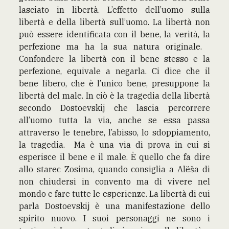
lasciato in libertà. L’effetto dell’uomo sulla
libertà e della libertà sull’uomo. La libertà non
può essere identificata con il bene, la verità, la
perfezione ma ha la sua natura originale.
Confondere la libertà con il bene stesso e la
perfezione, equivale a negarla. Ci dice che il
bene libero, che è l’unico bene, presuppone la
libertà del male. In ciò è la tragedia della libertà
secondo Dostoevskij che lascia percorrere
all’uomo tutta la via, anche se essa passa
attraverso le tenebre, l’abisso, lo sdoppiamento,
la tragedia. Ma è una via di prova in cui si
esperisce il bene e il male. È quello che fa dire
allo starec Zosima, quando consiglia a Alëša di
non chiudersi in convento ma di vivere nel
mondo e fare tutte le esperienze. La libertà di cui
parla Dostoevskij è una manifestazione dello
spirito nuovo. I suoi personaggi ne sono i