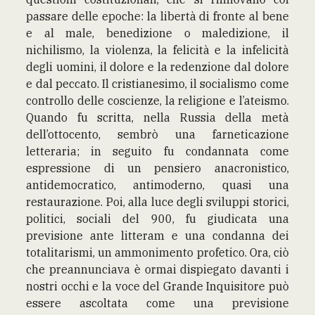
passare delle epoche: la libertà di fronte al bene
e al male, benedizione o maledizione, il
nichilismo, la violenza, la felicità e la infelicità
degli uomini, il dolore e la redenzione dal dolore
e dal peccato. Il cristianesimo, il socialismo come
controllo delle coscienze, la religione e l’ateismo.
Quando fu scritta, nella Russia della metà
dell’ottocento, sembrò una farneticazione
letteraria; in seguito fu condannata come
espressione di un pensiero anacronistico,
antidemocratico, antimoderno, quasi una
restaurazione. Poi, alla luce degli sviluppi storici,
politici, sociali del 900, fu giudicata una
previsione ante litteram e una condanna dei
totalitarismi, un ammonimento profetico. Ora, ciò
che preannunciava è ormai dispiegato davanti i
nostri occhi e la voce del Grande Inquisitore può
essere ascoltata come una previsione