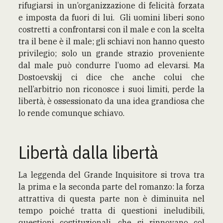
rifugiarsi in un’organizzazione di felicità forzata
e imposta da fuori di lui. Gli uomini liberi sono
costretti a confrontarsi con il male e con la scelta
tra il bene è il male; gli schiavi non hanno questo
privilegio; solo un grande strazio proveniente
dal male può condurre l’uomo ad elevarsi. Ma
Dostoevskij ci dice che anche colui che
nell’arbitrio non riconosce i suoi limiti, perde la
libertà, è ossessionato da una idea grandiosa che
lo rende comunque schiavo.
Libertà dalla libertà
La leggenda del Grande Inquisitore si trova tra
la prima e la seconda parte del romanzo: la forza
attrattiva di questa parte non è diminuita nel
tempo poiché tratta di questioni ineludibili,
questioni costituzionali, che si rinnovano col