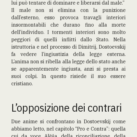
lui può tentare di dominare e liberarsi dal male.”
Il male non si elimina con la punizione
dall’esterno, esso provoca travagli interiori
insormontabili che durano fino alla morte
dell’individuo. I tormenti interiori sono molto
peggiori di quelli inflitti dallo Stato. Nella
istruttoria e nel processo di Dimitrij, Dostoevskij
fa vedere l’ingiustizia della legge esterna.
L’anima non si ribella alla legge dello stato anche
se apparentemente ingiusta, anzi si presta ai
suoi colpi. In questo risiede il suo essere
cristiano.
L’opposizione dei contrari
Due anime si confrontano in Dostoevskij come
abbiamo letto, nel capitolo “Pro e Contra”: quella
cui da voce Alëša, della riconciliazione, della