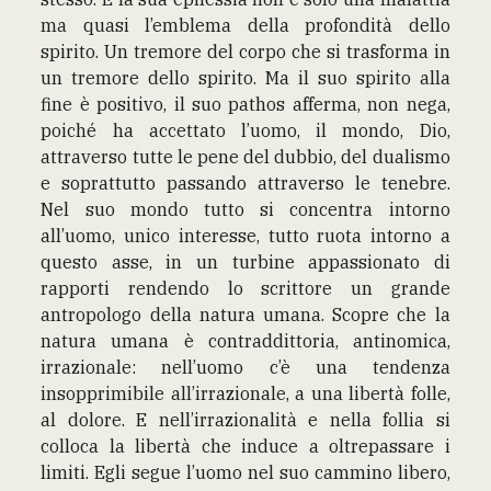
ma quasi l’emblema della profondità dello
spirito. Un tremore del corpo che si trasforma in
un tremore dello spirito. Ma il suo spirito alla
fine è positivo, il suo pathos afferma, non nega,
poiché ha accettato l’uomo, il mondo, Dio,
attraverso tutte le pene del dubbio, del dualismo
e soprattutto passando attraverso le tenebre.
Nel suo mondo tutto si concentra intorno
all’uomo, unico interesse, tutto ruota intorno a
questo asse, in un turbine appassionato di
rapporti rendendo lo scrittore un grande
antropologo della natura umana. Scopre che la
natura umana è contraddittoria, antinomica,
irrazionale: nell’uomo c’è una tendenza
insopprimibile all’irrazionale, a una libertà folle,
al dolore. E nell’irrazionalità e nella follia si
colloca la libertà che induce a oltrepassare i
limiti. Egli segue l’uomo nel suo cammino libero,