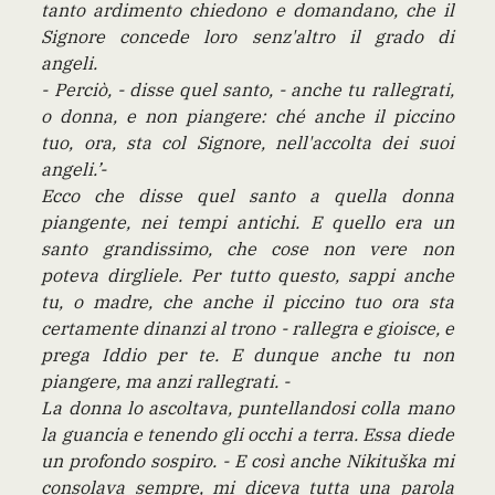
tanto ardimento chiedono e domandano, che il
Signore concede loro senz'altro il grado di
angeli.
- Perciò, - disse quel santo, - anche tu rallegrati,
o donna, e non piangere: ché anche il piccino
tuo, ora, sta col Signore, nell'accolta dei suoi
angeli.’-
Ecco che disse quel santo a quella donna
piangente, nei tempi antichi. E quello era un
santo grandissimo, che cose non vere non
poteva dirgliele. Per tutto questo, sappi anche
tu, o madre, che anche il piccino tuo ora sta
certamente dinanzi al trono - rallegra e gioisce, e
prega Iddio per te. E dunque anche tu non
piangere, ma anzi rallegrati. -
La donna lo ascoltava, puntellandosi colla mano
la guancia e tenendo gli occhi a terra. Essa diede
un profondo sospiro. - E così anche Nikituška mi
consolava sempre, mi diceva tutta una parola