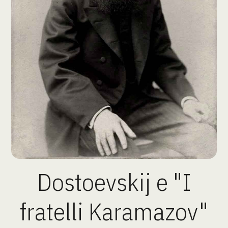
Dostoevskij e "I
fratelli Karamazov"