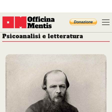
Psicoanalisi e letteratura