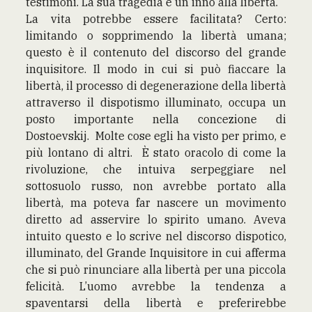
testimoni. La sua tragedia è un inno alla libertà.
La vita potrebbe essere facilitata? Certo:
limitando o sopprimendo la libertà umana;
questo è il contenuto del discorso del grande
inquisitore. Il modo in cui si può fiaccare la
libertà, il processo di degenerazione della libertà
attraverso il dispotismo illuminato, occupa un
posto importante nella concezione di
Dostoevskij. Molte cose egli ha visto per primo, e
più lontano di altri. È stato oracolo di come la
rivoluzione, che intuiva serpeggiare nel
sottosuolo russo, non avrebbe portato alla
libertà, ma poteva far nascere un movimento
diretto ad asservire lo spirito umano. Aveva
intuito questo e lo scrive nel discorso dispotico,
illuminato, del Grande Inquisitore in cui afferma
che si può rinunciare alla libertà per una piccola
felicità. L’uomo avrebbe la tendenza a
spaventarsi della libertà e preferirebbe