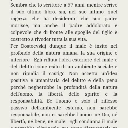
Sembra che lo scrittore a 57 anni, mentre scrive
il suo ultimo libro, sia, nel suo intimo, quel
ragazzo che ha desiderato che suo padre
morisse, ma anche il padre addolorato e
colpevole che di fronte alle spoglie del figlio è
costretto a riveder tutta la sua vita.
Per Dostoevskij dunque il male è insito nel
profondo della natura umana, la sua origine è
interiore. Egli rifiuta l’idea esteriore del male e
del delitto come esito di un ambiente sociale e
non ripudia il castigo. Non accetta un’idea
positiva e umanitaria del delitto e della pena
perché negherebbe la profondità della natura
dell’uomo, la libertà dello spirito e la
responsabilità. Se l’uomo è solo il riflesso
passivo dell’ambiente esterno, non sarebbe
responsabile, non ci sarebbe l’uomo, né Dio, né
libertà, né bene, né male. Egli condanna il male