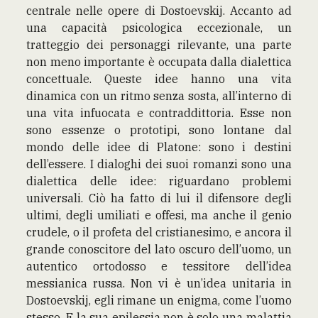
centrale nelle opere di Dostoevskij. Accanto ad
una capacità psicologica eccezionale, un
tratteggio dei personaggi rilevante, una parte
non meno importante è occupata dalla dialettica
concettuale. Queste idee hanno una vita
dinamica con un ritmo senza sosta, all’interno di
una vita infuocata e contraddittoria. Esse non
sono essenze o prototipi, sono lontane dal
mondo delle idee di Platone: sono i destini
dell’essere. I dialoghi dei suoi romanzi sono una
dialettica delle idee: riguardano problemi
universali. Ciò ha fatto di lui il difensore degli
ultimi, degli umiliati e offesi, ma anche il genio
crudele, o il profeta del cristianesimo, e ancora il
grande conoscitore del lato oscuro dell’uomo, un
autentico ortodosso e tessitore dell’idea
messianica russa. Non vi è un’idea unitaria in
Dostoevskij, egli rimane un enigma, come l’uomo
stesso. E la sua epilessia non è solo una malattia