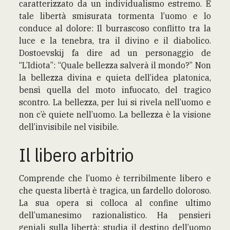
caratterizzato da un individualismo estremo. E
tale libertà smisurata tormenta l’uomo e lo
conduce al dolore: Il burrascoso conflitto tra la
luce e la tenebra, tra il divino e il diabolico.
Dostoevskij fa dire ad un personaggio de
“L’Idiota”: “Quale bellezza salverà il mondo?” Non
la bellezza divina e quieta dell’idea platonica,
bensì quella del moto infuocato, del tragico
scontro. La bellezza, per lui si rivela nell’uomo e
non c’è quiete nell’uomo. La bellezza è la visione
dell’invisibile nel visibile.
Il libero arbitrio
Comprende che l’uomo è terribilmente libero e
che questa libertà è tragica, un fardello doloroso.
La sua opera si colloca al confine ultimo
dell’umanesimo razionalistico. Ha pensieri
geniali sulla libertà: studia il destino dell’uomo