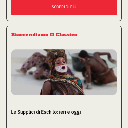
SCOPRI DI PIÙ
Riaccendiamo Il Classico
Le Supplici di Eschilo: ieri e oggi