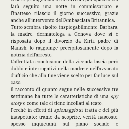
farà seguito una notte in commissariato e
l’inatteso rilascio il giorno successivo, grazie
anche all’intervento dell’Ambasciata Britannica.
Tutto sembra risolto, inspiegabilmente. Barbara,
la madre, dermatologa a Genova dove si è
risposata dopo il divorzio da Kirti, padre di
Manish, lo raggiunge precipitosamente dopo la
notizia dell’arresto.
L’affrettata conclusione della vicenda lascia però
dubbi e interrogativi nella madre e nell’avvocato
d’ufficio che alla fine viene scelto per far luce sul
caso.
Il racconto di quanto segue nelle successive tre
settimane ha tutte le caratteristiche di una
spy
story
e come tale ci tiene incollati al testo.
Perché in effetti di
spionaggio
si tratta e del più
inaspettato: trame da scoprire, verità nascoste,
spesso inquietanti sul piano sociale e