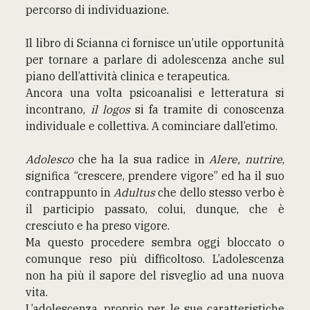
percorso di individuazione.
Il libro di Scianna ci fornisce un’utile opportunità
per tornare a parlare di adolescenza anche sul
piano dell’attività clinica e terapeutica.
Ancora una volta psicoanalisi e letteratura si
incontrano,
il logos
si fa tramite di conoscenza
individuale e collettiva. A cominciare dall’etimo.
Adolesco
che ha la sua radice in
Alere, nutrire
,
significa
“crescere, prendere vigore” ed ha il suo
contrappunto in
Adultus
che dello stesso verbo è
il participio passato, colui, dunque, che è
cresciuto e ha preso vigore.
Ma questo procedere sembra oggi bloccato o
comunque reso più difficoltoso. L’adolescenza
non ha più il sapore del risveglio ad una nuova
vita.
L’adolescenza, proprio per le sue caratteristiche